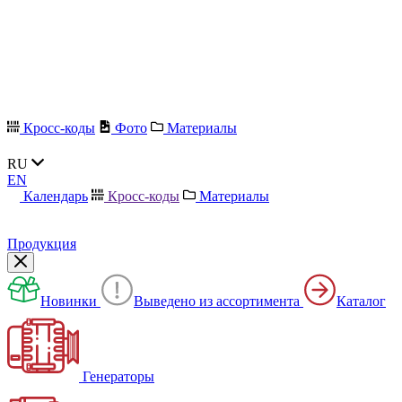
Кросс-коды
Фото
Материалы
RU
EN
Календарь
Кросс-коды
Материалы
Продукция
Новинки
Выведено из ассортимента
Каталог
Генераторы