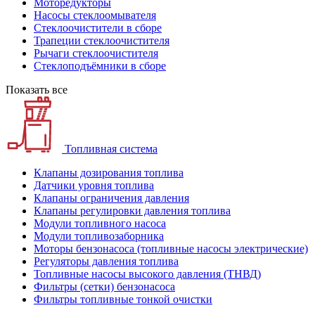
Моторедукторы
Насосы стеклоомывателя
Стеклоочистители в сборе
Трапеции стеклоочистителя
Рычаги стеклоочистителя
Стеклоподъёмники в сборе
Показать все
Топливная система
Клапаны дозирования топлива
Датчики уровня топлива
Клапаны ограничения давления
Клапаны регулировки давления топлива
Модули топливного насоса
Модули топливозаборника
Моторы бензонасоса (топливные насосы электрические)
Регуляторы давления топлива
Топливные насосы высокого давления (ТНВД)
Фильтры (сетки) бензонасоса
Фильтры топливные тонкой очистки