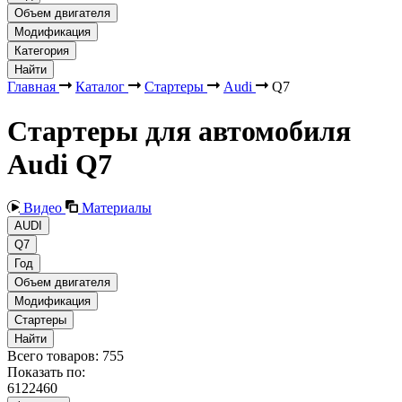
Объем двигателя
Модификация
Категория
Найти
Главная
Каталог
Стартеры
Audi
Q7
Стартеры для автомобиля
Audi Q7
Видео
Материалы
AUDI
Q7
Год
Объем двигателя
Модификация
Стартеры
Найти
Всего товаров:
755
Показать по:
6
12
24
60