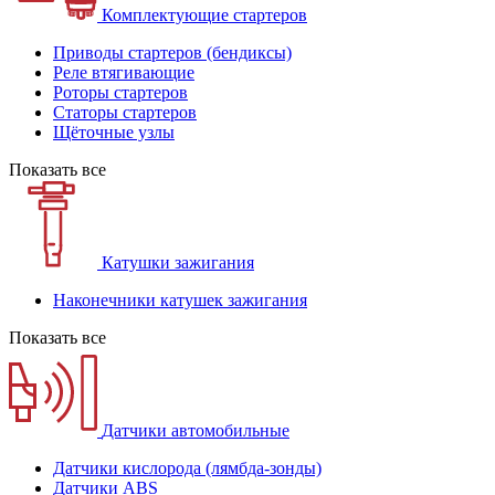
Комплектующие стартеров
Приводы стартеров (бендиксы)
Реле втягивающие
Роторы стартеров
Статоры стартеров
Щёточные узлы
Показать все
Катушки зажигания
Наконечники катушек зажигания
Показать все
Датчики автомобильные
Датчики кислорода (лямбда-зонды)
Датчики ABS