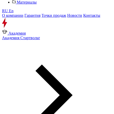
Материалы
RU
En
О компании
Гарантия
Точки продаж
Новости
Контакты
Академия
Академия Стартвольт