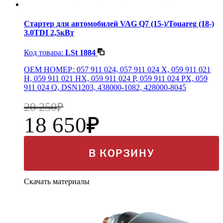
Стартер для автомобилей VAG Q7 (15-)/Touareg (18-)
3.0TDI 2,5кВт
Код товара:
LSt 1884
OEM НОМЕР: 057 911 024, 057 911 024 X, 059 911 021
H, 059 911 021 HX, 059 911 024 P, 059 911 024 PX, 059
911 024 Q, DSN1203, 438000-1082, 428000-8045
20 250
18 650
В КОРЗИНУ
Скачать материалы