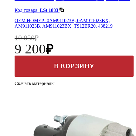
Код товара:
LSt 1883
OEM НОМЕР: 0AM911023B, 0AM911023BX,
AM911023B, AM911023BX, TS12ER20, 438219
10 050
9 200
В КОРЗИНУ
Скачать материалы