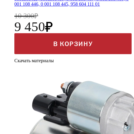
001 108 446, 0 001 108 445, 958 604 111 01
10 300
9 450
В КОРЗИНУ
Скачать материалы