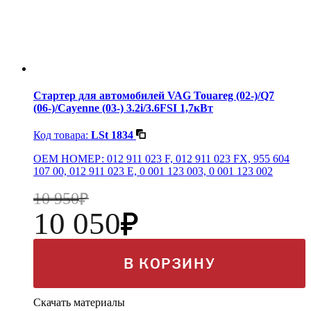
Стартер для автомобилей VAG Touareg (02-)/Q7
(06-)/Cayenne (03-) 3.2i/3.6FSI 1,7кВт
Код товара:
LSt 1834
OEM НОМЕР: 012 911 023 F, 012 911 023 FX, 955 604
107 00, 012 911 023 E, 0 001 123 003, 0 001 123 002
10 950
10 050
В КОРЗИНУ
Скачать материалы