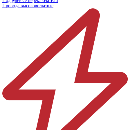
Подрулевые переключатели
Провода высоковольтные