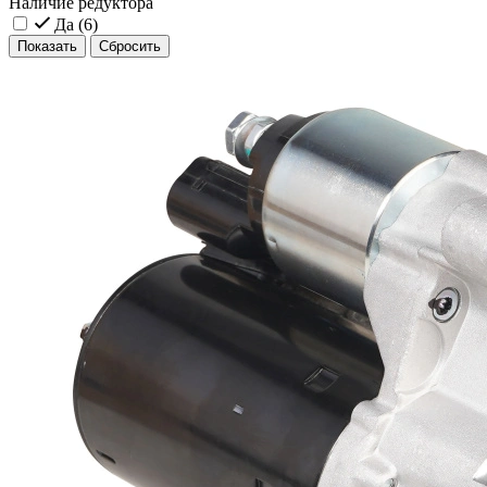
Наличие редуктора
Да (
6
)