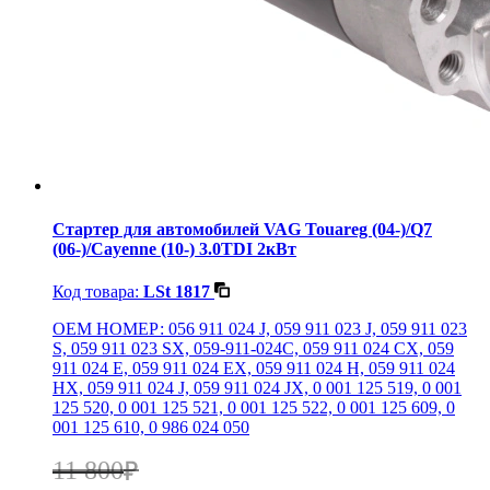
Стартер для автомобилей VAG Touareg (04-)/Q7
(06-)/Cayenne (10-) 3.0TDI 2кВт
Код товара:
LSt 1817
OEM НОМЕР: 056 911 024 J, 059 911 023 J, 059 911 023
S, 059 911 023 SX, 059-911-024C, 059 911 024 CX, 059
911 024 E, 059 911 024 EX, 059 911 024 H, 059 911 024
HX, 059 911 024 J, 059 911 024 JX, 0 001 125 519, 0 001
125 520, 0 001 125 521, 0 001 125 522, 0 001 125 609, 0
001 125 610, 0 986 024 050
11 800