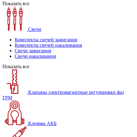
Показать все
Свечи
Комплекты свечей зажигания
Комплекты свечей накаливания
Свечи зажигания
Свечи накаливания
Показать все
Клапаны электромагнитные регулировки фаз
ГРМ
Клеммы АКБ