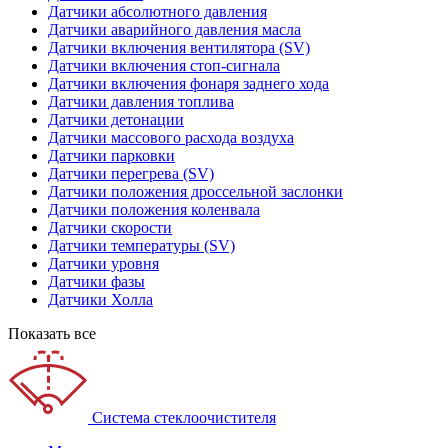
Датчики абсолютного давления
Датчики аварийного давления масла
Датчики включения вентилятора (SV)
Датчики включения стоп-сигнала
Датчики включения фонаря заднего хода
Датчики давления топлива
Датчики детонации
Датчики массового расхода воздуха
Датчики парковки
Датчики перегрева (SV)
Датчики положения дроссельной заслонки
Датчики положения коленвала
Датчики скорости
Датчики температуры (SV)
Датчики уровня
Датчики фазы
Датчики Холла
Показать все
Система стеклоочистителя