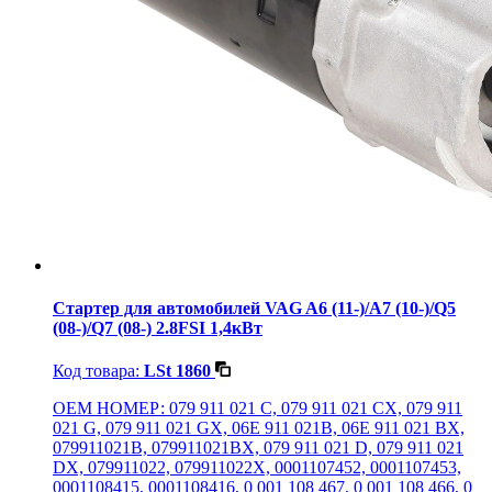
Стартер для автомобилей VAG A6 (11-)/A7 (10-)/Q5
(08-)/Q7 (08-) 2.8FSI 1,4кВт
Код товара:
LSt 1860
OEM НОМЕР: 079 911 021 C, 079 911 021 CX, 079 911
021 G, 079 911 021 GX, 06E 911 021B, 06E 911 021 BX,
079911021B, 079911021BX, 079 911 021 D, 079 911 021
DX, 079911022, 079911022X, 0001107452, 0001107453,
0001108415, 0001108416, 0 001 108 467, 0 001 108 466, 0