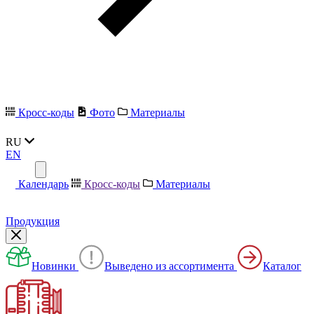
Кросс-коды
Фото
Материалы
RU
EN
Календарь
Кросс-коды
Материалы
Продукция
Новинки
Выведено из ассортимента
Каталог