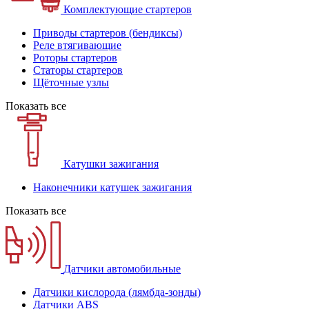
Комплектующие стартеров
Приводы стартеров (бендиксы)
Реле втягивающие
Роторы стартеров
Статоры стартеров
Щёточные узлы
Показать все
Катушки зажигания
Наконечники катушек зажигания
Показать все
Датчики автомобильные
Датчики кислорода (лямбда-зонды)
Датчики ABS