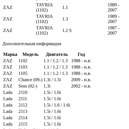
TAVRIA
1989 -
ZAZ
1.1
(1102)
2007
TAVRIA
1989 -
ZAZ
1.3
(1102)
2007
TAVRIA
1987 -
ZAZ
1.2 S
(1102)
2007
Дополнительная информация
Марка
Модель
Двигатель
Год
ZAZ
1102
1.1 / 1.2 / 1.3
1988 - н.в.
ZAZ
1103
1.1 / 1.2 / 1.3
1988 - н.в.
ZAZ
1105
1.1 / 1.2 / 1.3
1988 - н.в.
ZAZ
Chance (09-)
1.3i / 1.5i
2009 - н.в.
ZAZ
Sens (02-)
1.3i
2002 - н.в.
Lada
2110
1.5i / 1.6i
Lada
2111
1.5i / 1.6i
Lada
2112
1.5i / 1.6 / 1.6i
Lada
2113
1.5i / 1.6i
Lada
2114
1.5i / 1.6i
Lada
2115
1.5i / 1.6i