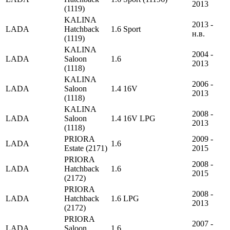
2013
(1119)
KALINA
2013 -
LADA
Hatchback
1.6 Sport
н.в.
(1119)
KALINA
2004 -
LADA
Saloon
1.6
2013
(1118)
KALINA
2006 -
LADA
Saloon
1.4 16V
2013
(1118)
KALINA
2008 -
LADA
Saloon
1.4 16V LPG
2013
(1118)
PRIORA
2009 -
LADA
1.6
Estate (2171)
2015
PRIORA
2008 -
LADA
Hatchback
1.6
2015
(2172)
PRIORA
2008 -
LADA
Hatchback
1.6 LPG
2013
(2172)
PRIORA
2007 -
LADA
Saloon
1.6