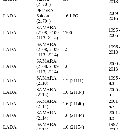
2018
(2170_)
PRIORA
2009 -
LADA
Saloon
1.6 LPG
2016
(2170_)
SAMARA
1995 -
LADA
(2108, 2109,
1500
2006
2113, 2114)
SAMARA
1996 -
LADA
(2108, 2109,
1.5
2013
2113, 2114)
SAMARA
2009 -
LADA
(2108, 2109,
1.6
2013
2113, 2114)
SAMARA
1995 -
LADA
1.5 (21111)
(2110)
н.в.
SAMARA
2005 -
LADA
1.6 (21134)
(2113)
н.в.
SAMARA
2001 -
LADA
1.6 (21140)
(2114)
н.в.
SAMARA
2001 -
LADA
1.6 (21144)
(2114)
н.в.
SAMARA
1997 -
LADA
1.6 (21154)
(2115)
2012