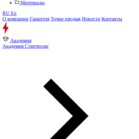
Материалы
RU
En
О компании
Гарантия
Точки продаж
Новости
Контакты
Академия
Академия Стартвольт