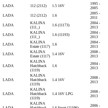
1995 -
LADA
112 (2112)
1.5 16V
2005
2005 -
LADA
112 (2112)
1.6
2011
KALINA
2004 -
LADA
1.6 (11173)
(111_)
2013
KALINA
2004 -
LADA
1.6 (11193)
(111_)
2013
KALINA
2004 -
LADA
1.6
Estate (1117)
2013
KALINA
2008 -
LADA
1.4 16V
Estate (1117)
2013
KALINA
2004 -
LADA
Hatchback
1.6
2013
(1119)
KALINA
2008 -
LADA
Hatchback
1.4 16V
2013
(1119)
KALINA
2008 -
LADA
Hatchback
1.4 16V LPG
2013
(1119)
KALINA
2006 -
LADA
Hatchback
1.6 Sport (11196)