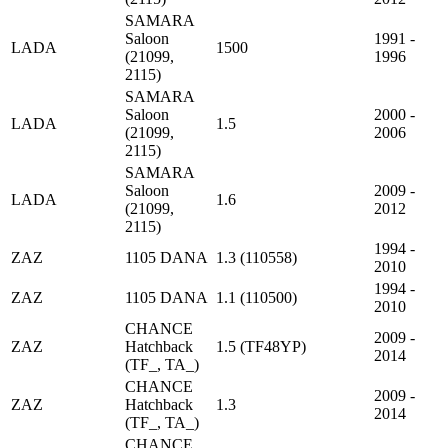
SAMARA
Saloon
1991 -
LADA
1500
(21099,
1996
2115)
SAMARA
Saloon
2000 -
LADA
1.5
(21099,
2006
2115)
SAMARA
Saloon
2009 -
LADA
1.6
(21099,
2012
2115)
1994 -
ZAZ
1105 DANA
1.3 (110558)
2010
1994 -
ZAZ
1105 DANA
1.1 (110500)
2010
CHANCE
2009 -
ZAZ
Hatchback
1.5 (TF48YP)
2014
(TF_, TA_)
CHANCE
2009 -
ZAZ
Hatchback
1.3
2014
(TF_, TA_)
CHANCE