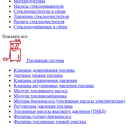
Моторедукторы
Насосы стеклоомывателя
Стеклоочистители в сборе
Трапеции стеклоочистителя
Рычаги стеклоочистителя
Стеклоподъёмники в сборе
Показать все
Топливная система
Клапаны дозирования топлива
Датчики уровня топлива
Клапаны ограничения давления
Клапаны регулировки давления топлива
Модули топливного насоса
Модули топливозаборника
Моторы бензонасоса (топливные насосы электрические)
Регуляторы давления топлива
Топливные насосы высокого давления (ТНВД)
Фильтры (сетки) бензонасоса
Фильтры топливные тонкой очистки