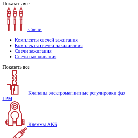
Показать все
Свечи
Комплекты свечей зажигания
Комплекты свечей накаливания
Свечи зажигания
Свечи накаливания
Показать все
Клапаны электромагнитные регулировки фаз
ГРМ
Клеммы АКБ