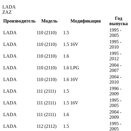
LADA
ZAZ
Год
Производитель
Модель
Модификация
выпуска
1995 -
LADA
110 (2110)
1.5
2005
1995 -
LADA
110 (2110)
1.5 16V
2010
1995 -
LADA
110 (2110)
1.6
2012
2004 -
LADA
110 (2110)
1.6 LPG
2007
2004 -
LADA
110 (2110)
1.6 16V
2010
1996 -
LADA
111 (2111)
1.5
2009
1995 -
LADA
111 (2111)
1.5 16V
2005
2004 -
LADA
111 (2111)
1.6
2009
1995 -
LADA
112 (2112)
1.5
2005