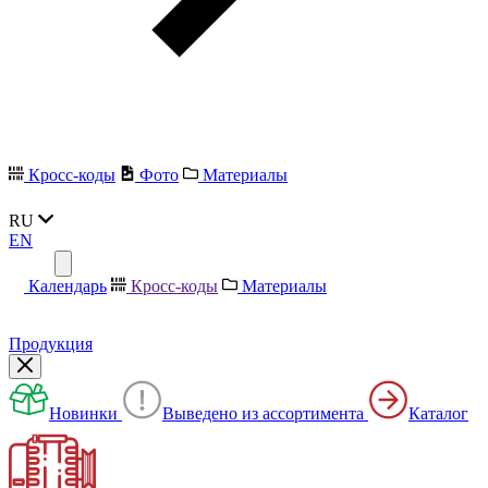
Кросс-коды
Фото
Материалы
RU
EN
Календарь
Кросс-коды
Материалы
Продукция
Новинки
Выведено из ассортимента
Каталог