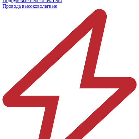
Подрулевые переключатели
Провода высоковольтные