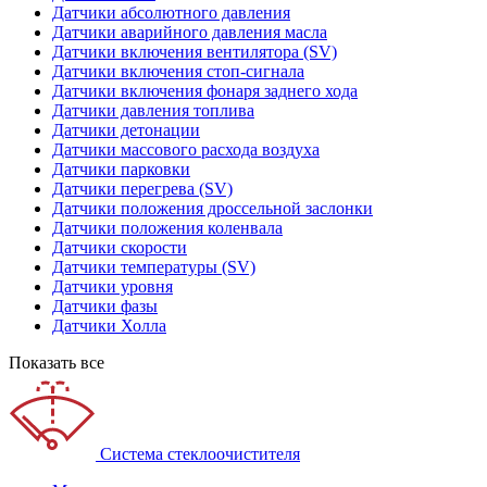
Датчики абсолютного давления
Датчики аварийного давления масла
Датчики включения вентилятора (SV)
Датчики включения стоп-сигнала
Датчики включения фонаря заднего хода
Датчики давления топлива
Датчики детонации
Датчики массового расхода воздуха
Датчики парковки
Датчики перегрева (SV)
Датчики положения дроссельной заслонки
Датчики положения коленвала
Датчики скорости
Датчики температуры (SV)
Датчики уровня
Датчики фазы
Датчики Холла
Показать все
Система стеклоочистителя