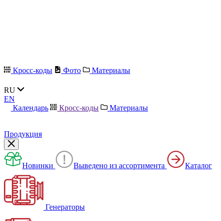
Кросс-коды
Фото
Материалы
RU
EN
Календарь
Кросс-коды
Материалы
Продукция
Новинки
Выведено из ассортимента
Каталог
Генераторы