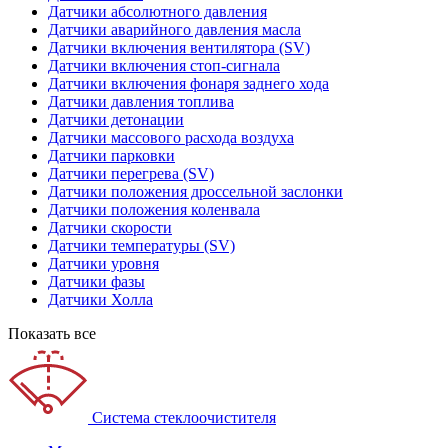
Датчики абсолютного давления
Датчики аварийного давления масла
Датчики включения вентилятора (SV)
Датчики включения стоп-сигнала
Датчики включения фонаря заднего хода
Датчики давления топлива
Датчики детонации
Датчики массового расхода воздуха
Датчики парковки
Датчики перегрева (SV)
Датчики положения дроссельной заслонки
Датчики положения коленвала
Датчики скорости
Датчики температуры (SV)
Датчики уровня
Датчики фазы
Датчики Холла
Показать все
Система стеклоочистителя