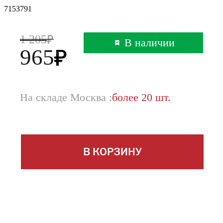
7153791
1 205
В наличии
965
На складе Москва :
более 20 шт.
В КОРЗИНУ