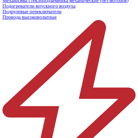
Механизмы стеклоподъёмника механические (без моторов)
Подогреватели впускного воздуха
Подрулевые переключатели
Провода высоковольтные