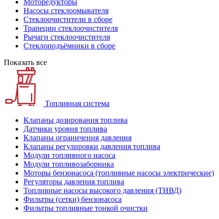
Моторедукторы
Насосы стеклоомывателя
Стеклоочистители в сборе
Трапеции стеклоочистителя
Рычаги стеклоочистителя
Стеклоподъёмники в сборе
Показать все
Топливная система
Клапаны дозирования топлива
Датчики уровня топлива
Клапаны ограничения давления
Клапаны регулировки давления топлива
Модули топливного насоса
Модули топливозаборника
Моторы бензонасоса (топливные насосы электрические)
Регуляторы давления топлива
Топливные насосы высокого давления (ТНВД)
Фильтры (сетки) бензонасоса
Фильтры топливные тонкой очистки