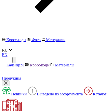
Кросс-коды
Фото
Материалы
RU
EN
Календарь
Кросс-коды
Материалы
Продукция
Новинки
Выведено из ассортимента
Каталог