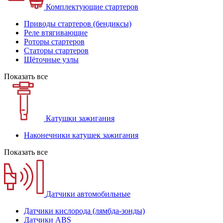
Комплектующие стартеров
Приводы стартеров (бендиксы)
Реле втягивающие
Роторы стартеров
Статоры стартеров
Щёточные узлы
Показать все
Катушки зажигания
Наконечники катушек зажигания
Показать все
Датчики автомобильные
Датчики кислорода (лямбда-зонды)
Датчики ABS