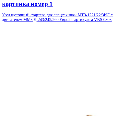
картинка номер 1
Узел щеточный стартера для спецтехники МТЗ-1221/22/ЗИЛ с
двигателем ММЗ Д-243/245/260 Евро2 с артикулом VBS 0308