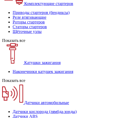
Комплектующие стартеров
Приводы стартеров (бендиксы)
Реле втягивающие
Роторы стартеров
Статоры стартеров
Щёточные узлы
Показать все
Катушки зажигания
Наконечники катушек зажигания
Показать все
Датчики автомобильные
Датчики кислорода (лямбда-зонды)
Датчики ABS