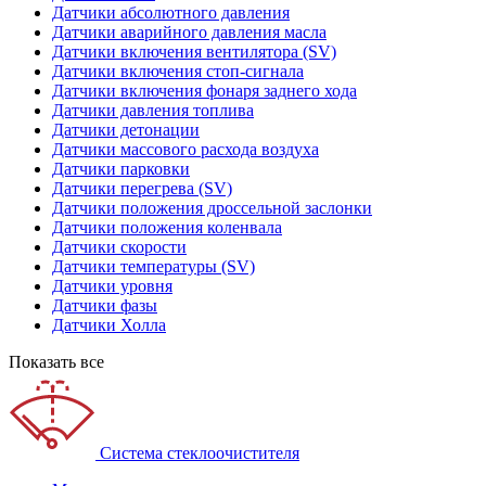
Датчики абсолютного давления
Датчики аварийного давления масла
Датчики включения вентилятора (SV)
Датчики включения стоп-сигнала
Датчики включения фонаря заднего хода
Датчики давления топлива
Датчики детонации
Датчики массового расхода воздуха
Датчики парковки
Датчики перегрева (SV)
Датчики положения дроссельной заслонки
Датчики положения коленвала
Датчики скорости
Датчики температуры (SV)
Датчики уровня
Датчики фазы
Датчики Холла
Показать все
Система стеклоочистителя