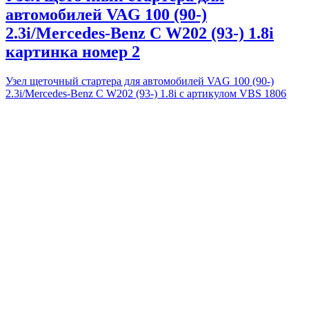
автомобилей VAG 100 (90-)
2.3i/Mercedes-Benz C W202 (93-) 1.8i
картинка номер 2
Узел щеточный стартера для автомобилей VAG 100 (90-)
2.3i/Mercedes-Benz C W202 (93-) 1.8i с артикулом VBS 1806