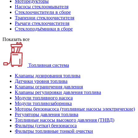
Моторедукторы
Насосы стеклоомывателя
Стеклоочистители в сборе
Трапеции стеклоочистителя
Рычаги стеклоочистителя
Стеклоподъёмники в сборе
Показать все
Топливная система
Клапаны дозирования топлива
Датчики уровня топлива
Клапаны ограничения давления
Клапаны регулировки давления топлива
Модули топливного насоса
Модули топливозаборника
Моторы бензонасоса (топливные насосы электрические)
Регуляторы давления топлива
Топливные насосы высокого давления (ТНВД)
Фильтры (сетки) бензонасоса
Фильтры топливные тонкой очистки