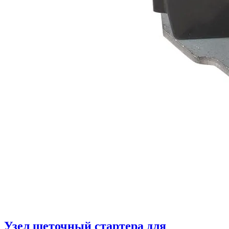
Узел щеточный стартера для