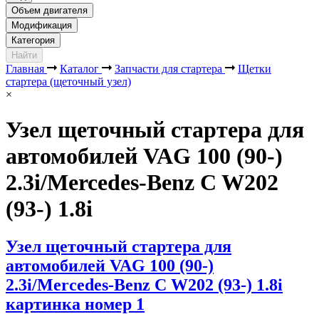
Объем двигателя
Модификация
Категория
Найти
Главная
Каталог
Запчасти для стартера
Щетки
стартера (щеточный узел)
×
Узел щеточный стартера для
автомобилей VAG 100 (90-)
2.3i/Mercedes-Benz C W202
(93-) 1.8i
Узел щеточный стартера для
автомобилей VAG 100 (90-)
2.3i/Mercedes-Benz C W202 (93-) 1.8i
картинка номер 1