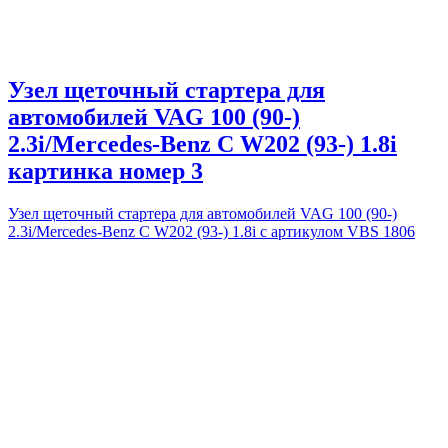
Узел щеточный стартера для
автомобилей VAG 100 (90-)
2.3i/Mercedes-Benz C W202 (93-) 1.8i
картинка номер 3
Узел щеточный стартера для автомобилей VAG 100 (90-)
2.3i/Mercedes-Benz C W202 (93-) 1.8i с артикулом VBS 1806