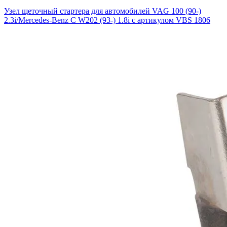
Узел щеточный стартера для автомобилей VAG 100 (90-)
2.3i/Mercedes-Benz C W202 (93-) 1.8i с артикулом VBS 1806