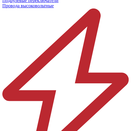
Подрулевые переключатели
Провода высоковольтные