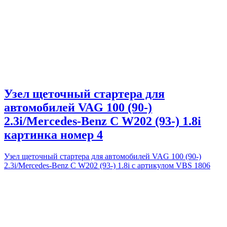
Узел щеточный стартера для
автомобилей VAG 100 (90-)
2.3i/Mercedes-Benz C W202 (93-) 1.8i
картинка номер 4
Узел щеточный стартера для автомобилей VAG 100 (90-)
2.3i/Mercedes-Benz C W202 (93-) 1.8i с артикулом VBS 1806