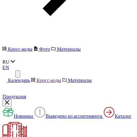
Кросс-коды
Фото
Материалы
RU
EN
Календарь
Кросс-коды
Материалы
Продукция
Новинки
Выведено из ассортимента
Каталог