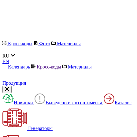
Кросс-коды
Фото
Материалы
RU
EN
Календарь
Кросс-коды
Материалы
Продукция
Новинки
Выведено из ассортимента
Каталог
Генераторы