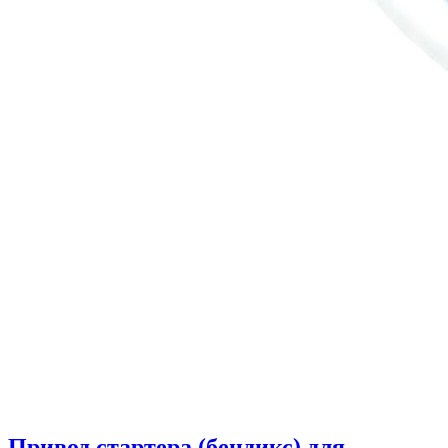
Привод стартера (бендикс) для