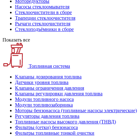
Моторедукторы
Насосы стеклоомывателя
Стеклоочистители в сборе
Трапеции стеклоочистителя
Рычаги стеклоочистителя
Стеклоподъёмники в сборе
Показать все
Топливная система
Клапаны дозирования топлива
Датчики уровня топлива
Клапаны ограничения давления
Клапаны регулировки давления топлива
Модули топливного насоса
Модули топливозаборника
Моторы бензонасоса (топливные насосы электрические)
Регуляторы давления топлива
Топливные насосы высокого давления (ТНВД)
Фильтры (сетки) бензонасоса
Фильтры топливные тонкой очистки