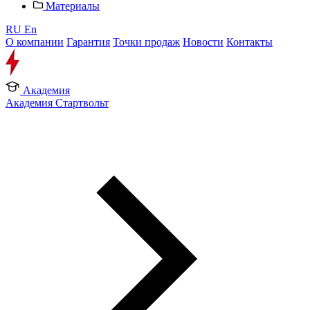
Материалы
RU
En
О компании
Гарантия
Точки продаж
Новости
Контакты
Академия
Академия Стартвольт