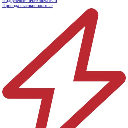
Подрулевые переключатели
Провода высоковольтные