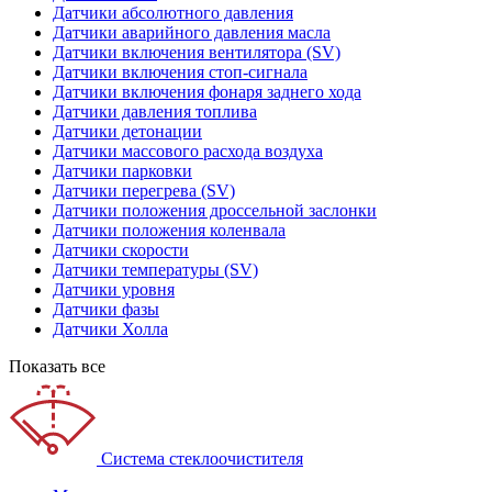
Датчики абсолютного давления
Датчики аварийного давления масла
Датчики включения вентилятора (SV)
Датчики включения стоп-сигнала
Датчики включения фонаря заднего хода
Датчики давления топлива
Датчики детонации
Датчики массового расхода воздуха
Датчики парковки
Датчики перегрева (SV)
Датчики положения дроссельной заслонки
Датчики положения коленвала
Датчики скорости
Датчики температуры (SV)
Датчики уровня
Датчики фазы
Датчики Холла
Показать все
Система стеклоочистителя