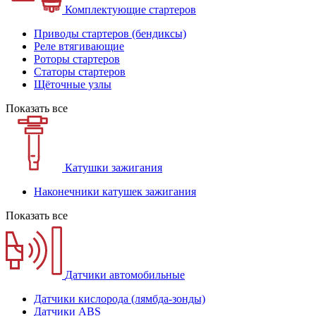
Комплектующие стартеров
Приводы стартеров (бендиксы)
Реле втягивающие
Роторы стартеров
Статоры стартеров
Щёточные узлы
Показать все
Катушки зажигания
Наконечники катушек зажигания
Показать все
Датчики автомобильные
Датчики кислорода (лямбда-зонды)
Датчики ABS