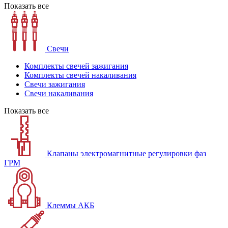
Показать все
Свечи
Комплекты свечей зажигания
Комплекты свечей накаливания
Свечи зажигания
Свечи накаливания
Показать все
Клапаны электромагнитные регулировки фаз
ГРМ
Клеммы АКБ