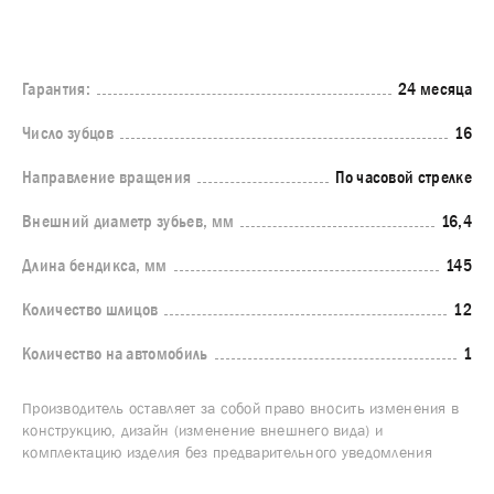
Гарантия:
24 месяца
Число зубцов
16
Направление вращения
По часовой стрелке
Внешний диаметр зубьев, мм
16,4
Длина бендикса, мм
145
Количество шлицов
12
Количество на автомобиль
1
Производитель оставляет за собой право вносить изменения в
конструкцию, дизайн (изменение внешнего вида) и
комплектацию изделия без предварительного уведомления