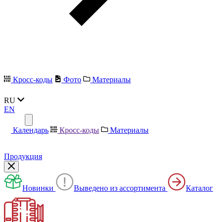
Кросс-коды
Фото
Материалы
RU
EN
Календарь
Кросс-коды
Материалы
Продукция
Новинки
Выведено из ассортимента
Каталог