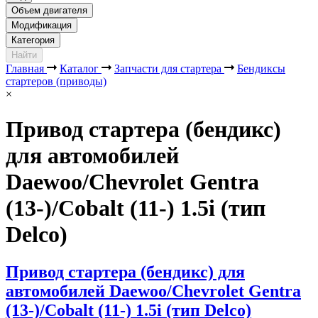
Объем двигателя
Модификация
Категория
Найти
Главная
Каталог
Запчасти для стартера
Бендиксы
стартеров (приводы)
×
Привод стартера (бендикс)
для автомобилей
Daewoo/Chevrolet Gentra
(13-)/Cobalt (11-) 1.5i (тип
Delco)
Привод стартера (бендикс) для
автомобилей Daewoo/Chevrolet Gentra
(13-)/Cobalt (11-) 1.5i (тип Delco)