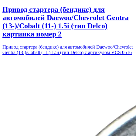
Привод стартера (бендикс) для
автомобилей Daewoo/Chevrolet Gentra
(13-)/Cobalt (11-) 1.5i (тип Delco)
картинка номер 2
Привод стартера (бендикс) для автомобилей Daewoo/Chevrolet
Gentra (13-)/Cobalt (11-) 1.5i (тип Delco) с артикулом VCS 0516