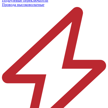
Подрулевые переключатели
Провода высоковольтные