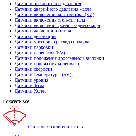
Датчики абсолютного давления
Датчики аварийного давления масла
Датчики включения вентилятора (SV)
Датчики включения стоп-сигнала
Датчики включения фонаря заднего хода
Датчики давления топлива
Датчики детонации
Датчики массового расхода воздуха
Датчики парковки
Датчики перегрева (SV)
Датчики положения дроссельной заслонки
Датчики положения коленвала
Датчики скорости
Датчики температуры (SV)
Датчики уровня
Датчики фазы
Датчики Холла
Показать все
Система стеклоочистителя