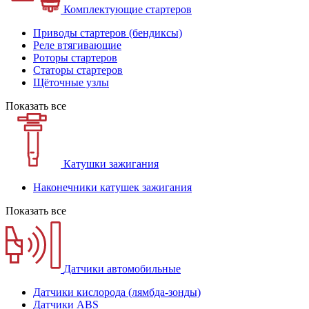
Комплектующие стартеров
Приводы стартеров (бендиксы)
Реле втягивающие
Роторы стартеров
Статоры стартеров
Щёточные узлы
Показать все
Катушки зажигания
Наконечники катушек зажигания
Показать все
Датчики автомобильные
Датчики кислорода (лямбда-зонды)
Датчики ABS