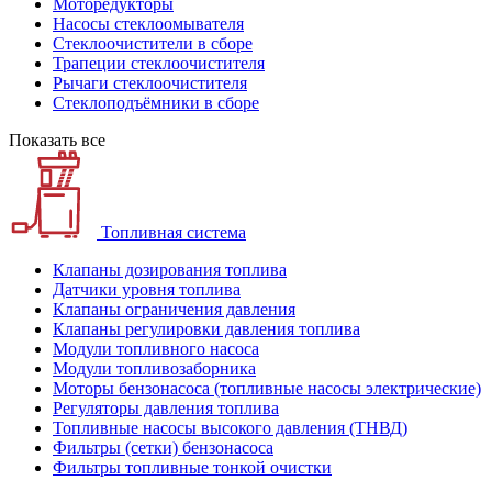
Моторедукторы
Насосы стеклоомывателя
Стеклоочистители в сборе
Трапеции стеклоочистителя
Рычаги стеклоочистителя
Стеклоподъёмники в сборе
Показать все
Топливная система
Клапаны дозирования топлива
Датчики уровня топлива
Клапаны ограничения давления
Клапаны регулировки давления топлива
Модули топливного насоса
Модули топливозаборника
Моторы бензонасоса (топливные насосы электрические)
Регуляторы давления топлива
Топливные насосы высокого давления (ТНВД)
Фильтры (сетки) бензонасоса
Фильтры топливные тонкой очистки