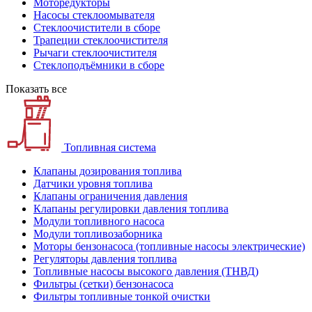
Моторедукторы
Насосы стеклоомывателя
Стеклоочистители в сборе
Трапеции стеклоочистителя
Рычаги стеклоочистителя
Стеклоподъёмники в сборе
Показать все
Топливная система
Клапаны дозирования топлива
Датчики уровня топлива
Клапаны ограничения давления
Клапаны регулировки давления топлива
Модули топливного насоса
Модули топливозаборника
Моторы бензонасоса (топливные насосы электрические)
Регуляторы давления топлива
Топливные насосы высокого давления (ТНВД)
Фильтры (сетки) бензонасоса
Фильтры топливные тонкой очистки