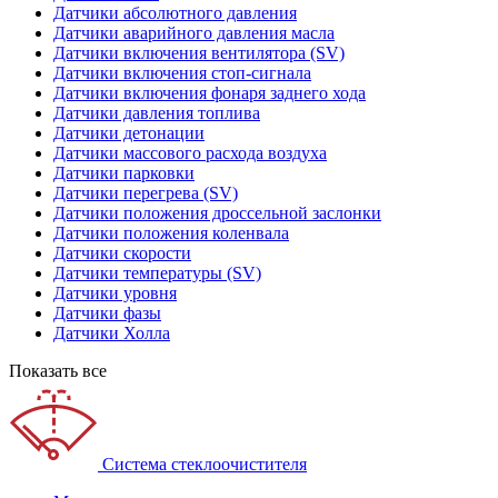
Датчики абсолютного давления
Датчики аварийного давления масла
Датчики включения вентилятора (SV)
Датчики включения стоп-сигнала
Датчики включения фонаря заднего хода
Датчики давления топлива
Датчики детонации
Датчики массового расхода воздуха
Датчики парковки
Датчики перегрева (SV)
Датчики положения дроссельной заслонки
Датчики положения коленвала
Датчики скорости
Датчики температуры (SV)
Датчики уровня
Датчики фазы
Датчики Холла
Показать все
Система стеклоочистителя