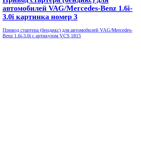
автомобилей VAG/Mercedes-Benz 1.6i-
3.0i картинка номер 3
Привод стартера (бендикс) для автомобилей VAG/Mercedes-
Benz 1.6i-3.0i с артикулом VCS 1815