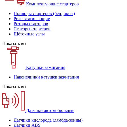
Комплектующие стартеров
Приводы стартеров (бендиксы)
Реле втягивающие
Роторы стартеров
Статоры стартеров
Щёточные узлы
Показать все
Катушки зажигания
Наконечники катушек зажигания
Показать все
Датчики автомобильные
Датчики кислорода (лямбда-зонды)
Датчики ABS