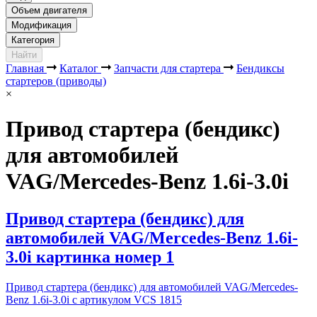
Объем двигателя
Модификация
Категория
Найти
Главная
Каталог
Запчасти для стартера
Бендиксы
стартеров (приводы)
×
Привод стартера (бендикс)
для автомобилей
VAG/Mercedes-Benz 1.6i-3.0i
Привод стартера (бендикс) для
автомобилей VAG/Mercedes-Benz 1.6i-
3.0i картинка номер 1
Привод стартера (бендикс) для автомобилей VAG/Mercedes-
Benz 1.6i-3.0i с артикулом VCS 1815