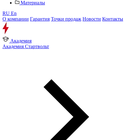
Материалы
RU
En
О компании
Гарантия
Точки продаж
Новости
Контакты
Академия
Академия Стартвольт