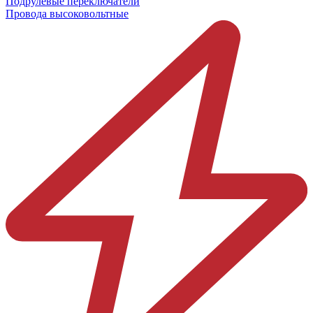
Подрулевые переключатели
Провода высоковольтные