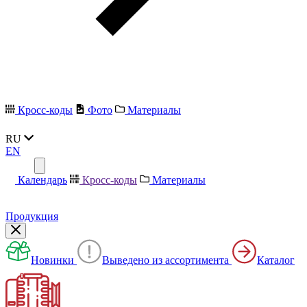
Кросс-коды
Фото
Материалы
RU
EN
Календарь
Кросс-коды
Материалы
Продукция
Новинки
Выведено из ассортимента
Каталог