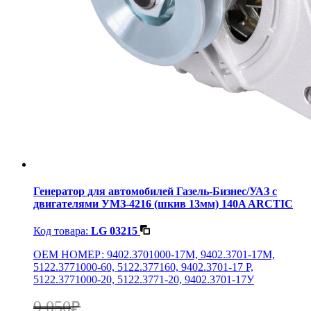
Генератор для автомобилей Газель-Бизнес/УАЗ с
двигателями УМЗ-4216 (шкив 13мм) 140A ARCTIC
Код товара:
LG 03215
OEM НОМЕР: 9402.3701000-17М, 9402.3701-17М,
5122.3771000-60, 5122.377160, 9402.3701-17 Р,
5122.3771000-20, 5122.3771-20, 9402.3701-17У
9 050