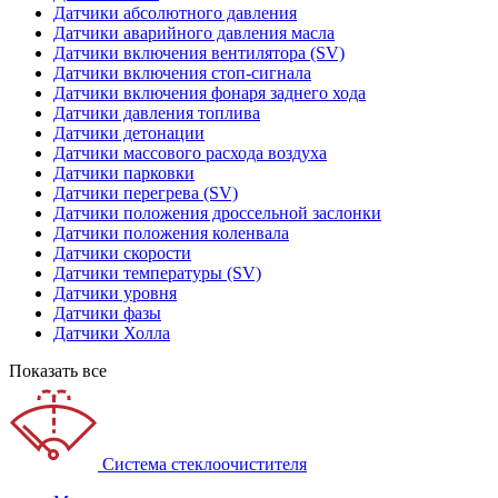
Датчики абсолютного давления
Датчики аварийного давления масла
Датчики включения вентилятора (SV)
Датчики включения стоп-сигнала
Датчики включения фонаря заднего хода
Датчики давления топлива
Датчики детонации
Датчики массового расхода воздуха
Датчики парковки
Датчики перегрева (SV)
Датчики положения дроссельной заслонки
Датчики положения коленвала
Датчики скорости
Датчики температуры (SV)
Датчики уровня
Датчики фазы
Датчики Холла
Показать все
Система стеклоочистителя