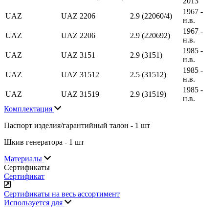
2013
1967 -
UAZ
UAZ 2206
2.9 (22060/4)
н.в.
1967 -
UAZ
UAZ 2206
2.9 (220692)
н.в.
1985 -
UAZ
UAZ 3151
2.9 (3151)
н.в.
1985 -
UAZ
UAZ 31512
2.5 (31512)
н.в.
1985 -
UAZ
UAZ 31519
2.9 (31519)
н.в.
Комплектация
Паспорт изделия/гарантийный талон - 1 шт
Шкив генератора - 1 шт
Материалы
Сертификаты
Сертификат
Сертификаты на весь ассортимент
Используется для