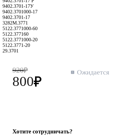
9402.3701-17 Р
9402.3701-17У
9402.3701000-17
9402.3701-17
3282М.3771
5122.3771000-60
5122.377160
5122.3771000-20
5122.3771-20
29.3701
920
Ожидается
800
Хотите сотрудничать?