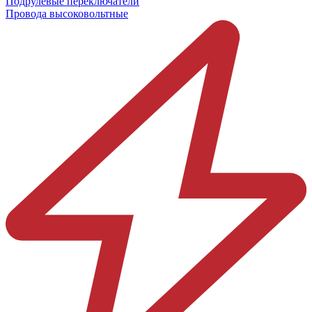
Подрулевые переключатели
Провода высоковольтные