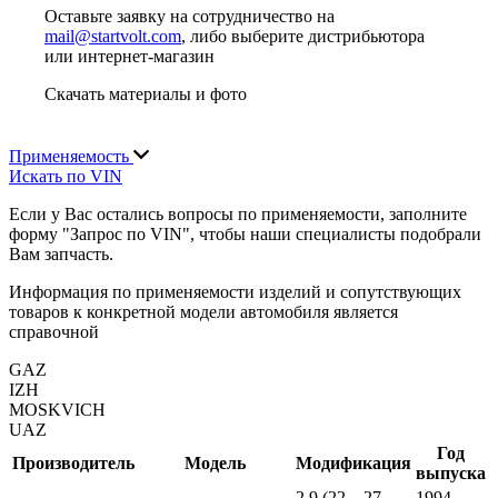
Оставьте заявку на сотрудничество на
mail@startvolt.com
, либо выберите дистрибьютора
или интернет-магазин
Скачать материалы и фото
Применяемость
Искать по VIN
Если у Вас остались вопросы по применяемости, заполните
форму "Запрос по VIN", чтобы наши специалисты подобрали
Вам запчасть.
Информация по применяемости изделий и сопутствующих
товаров к конкретной модели автомобиля является
справочной
GAZ
IZH
MOSKVICH
UAZ
Год
Производитель
Модель
Модификация
выпуска
2.9 (22_, 27_,
1994 -