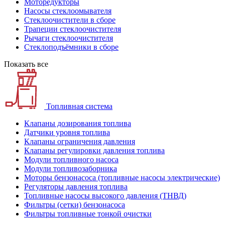
Моторедукторы
Насосы стеклоомывателя
Стеклоочистители в сборе
Трапеции стеклоочистителя
Рычаги стеклоочистителя
Стеклоподъёмники в сборе
Показать все
Топливная система
Клапаны дозирования топлива
Датчики уровня топлива
Клапаны ограничения давления
Клапаны регулировки давления топлива
Модули топливного насоса
Модули топливозаборника
Моторы бензонасоса (топливные насосы электрические)
Регуляторы давления топлива
Топливные насосы высокого давления (ТНВД)
Фильтры (сетки) бензонасоса
Фильтры топливные тонкой очистки