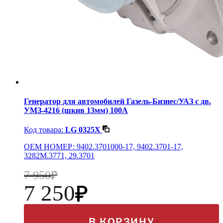
Генератор для автомобилей Газель-Бизнес/УАЗ с дв.
УМЗ-4216 (шкив 13мм) 100A
Код товара:
LG 0325X
OEM НОМЕР: 9402.3701000-17, 9402.3701-17,
3282М.3771, 29.3701
7 950
7 250
В КОРЗИНУ