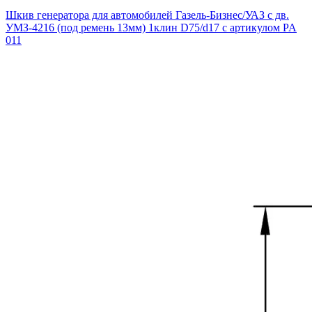
Шкив генератора для автомобилей Газель-Бизнес/УАЗ с дв.
УМЗ-4216 (под ремень 13мм) 1клин D75/d17 с артикулом PA
011