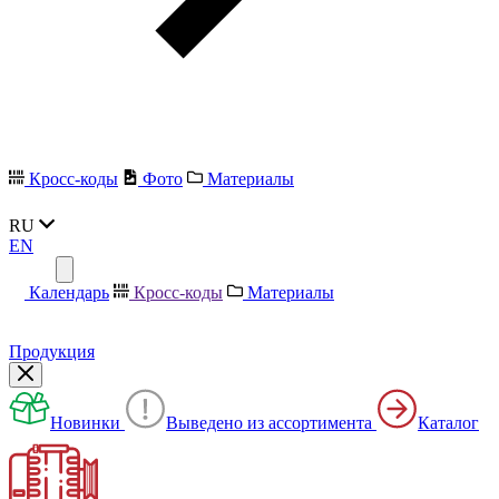
Кросс-коды
Фото
Материалы
RU
EN
Календарь
Кросс-коды
Материалы
Продукция
Новинки
Выведено из ассортимента
Каталог