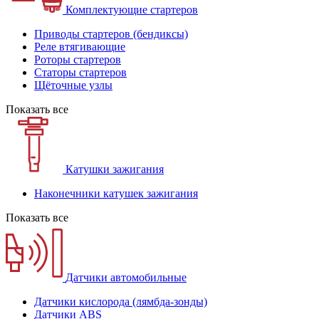
Комплектующие стартеров
Приводы стартеров (бендиксы)
Реле втягивающие
Роторы стартеров
Статоры стартеров
Щёточные узлы
Показать все
Катушки зажигания
Наконечники катушек зажигания
Показать все
Датчики автомобильные
Датчики кислорода (лямбда-зонды)
Датчики ABS