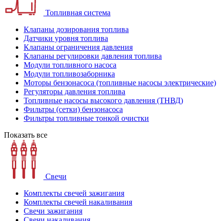
Топливная система
Клапаны дозирования топлива
Датчики уровня топлива
Клапаны ограничения давления
Клапаны регулировки давления топлива
Модули топливного насоса
Модули топливозаборника
Моторы бензонасоса (топливные насосы электрические)
Регуляторы давления топлива
Топливные насосы высокого давления (ТНВД)
Фильтры (сетки) бензонасоса
Фильтры топливные тонкой очистки
Показать все
Свечи
Комплекты свечей зажигания
Комплекты свечей накаливания
Свечи зажигания
Свечи накаливания