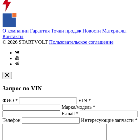
О компании
Гарантия
Точки продаж
Новости
Материалы
Контакты
© 2026 STARTVOLT
Пользовательское соглашение
Запрос по VIN
ФИО
*
VIN
*
Марка/модель
*
E-mail
*
Телефон
Интересующие запчасти
*