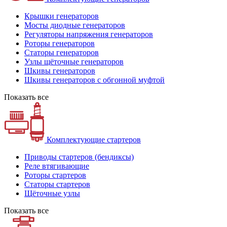
Крышки генераторов
Мосты диодные генераторов
Регуляторы напряжения генераторов
Роторы генераторов
Статоры генераторов
Узлы щёточные генераторов
Шкивы генераторов
Шкивы генераторов с обгонной муфтой
Показать все
Комплектующие стартеров
Приводы стартеров (бендиксы)
Реле втягивающие
Роторы стартеров
Статоры стартеров
Щёточные узлы
Показать все