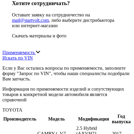
Хотите сотрудничать?
Оставьте заявку на сотрудничество на
mail@startvolt.com
, либо выберите дистрибьютора
или интернет-магазин
Скачать материалы и фото
Применяемость
Искать по VIN
Если у Вас остались вопросы по применяемости, заполните
форму "Запрос по VIN", чтобы наши специалисты подобрали
Вам запчасть.
Информация по применяемости изделий и сопутствующих
товаров к конкретной модели автомобиля является
справочной
TOYOTA
Год
Производитель
Модель
Модификация
выпуска
2.5 Hybrid
CAMRY (_V7_,
(AXVH71_,
2017 -