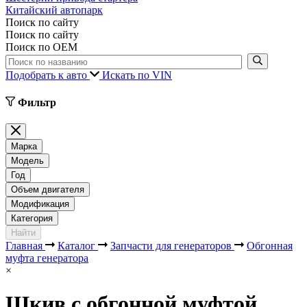
Китайский автопарк
Поиск по сайту
Поиск по сайту
Поиск по ОЕМ
Подобрать к авто
Искать по VIN
Фильтр
Марка
Модель
Год
Объем двигателя
Модификация
Категория
Найти
Главная
Каталог
Запчасти для генераторов
Обгонная
муфта генератора
×
Шкив с обгонной муфтой