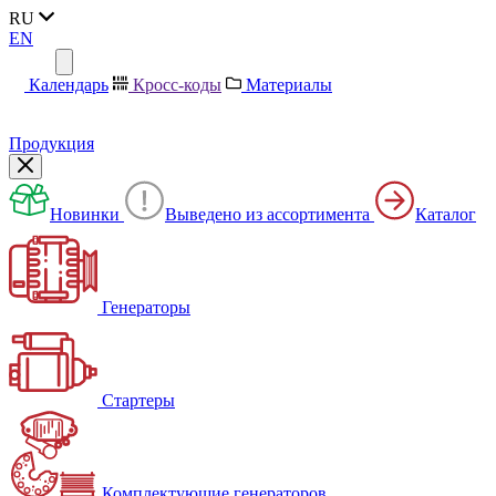
RU
EN
Календарь
Кросс-коды
Материалы
Продукция
Новинки
Выведено из ассортимента
Каталог
Генераторы
Стартеры
Комплектующие генераторов