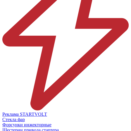
Реклама STARTVOLT
Стекла фар
Форсунки инжекторные
Шестерни привода стартера