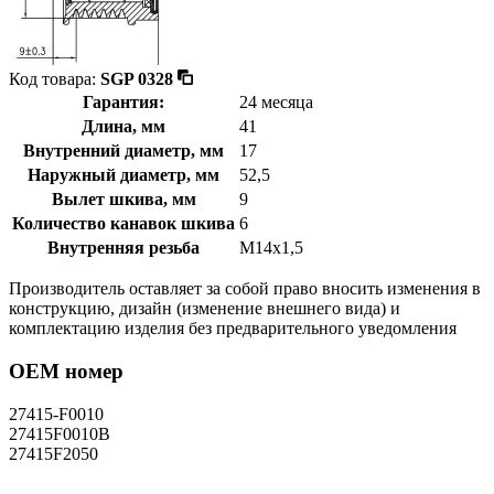
Код товара:
SGP 0328
Гарантия:
24 месяца
Длина, мм
41
Внутренний диаметр, мм
17
Наружный диаметр, мм
52,5
Вылет шкива, мм
9
Количество канавок шкива
6
Внутренняя резьба
M14x1,5
Производитель оставляет за собой право вносить изменения в
конструкцию, дизайн (изменение внешнего вида) и
комплектацию изделия без предварительного уведомления
OEM номер
27415-F0010
27415F0010B
27415F2050