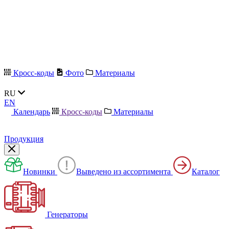
Кросс-коды
Фото
Материалы
RU
EN
Календарь
Кросс-коды
Материалы
Продукция
Новинки
Выведено из ассортимента
Каталог
Генераторы