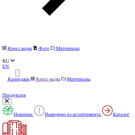
Кросс-коды
Фото
Материалы
RU
EN
Календарь
Кросс-коды
Материалы
Продукция
Новинки
Выведено из ассортимента
Каталог