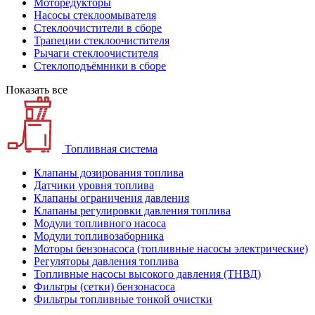
Моторедукторы
Насосы стеклоомывателя
Стеклоочистители в сборе
Трапеции стеклоочистителя
Рычаги стеклоочистителя
Стеклоподъёмники в сборе
Показать все
Топливная система
Клапаны дозирования топлива
Датчики уровня топлива
Клапаны ограничения давления
Клапаны регулировки давления топлива
Модули топливного насоса
Модули топливозаборника
Моторы бензонасоса (топливные насосы электрические)
Регуляторы давления топлива
Топливные насосы высокого давления (ТНВД)
Фильтры (сетки) бензонасоса
Фильтры топливные тонкой очистки