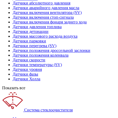
Датчики абсолютного давления
Датчики аварийного давления масла
Датчики включения вентилятора (SV)
Датчики включения стоп-сигнала
Датчики включения фонаря заднего хода
Датчики давления топлива
Датчики детонации
Датчики массового расхода воздуха
Датчики парковки
Датчики перегрева (SV)
Датчики положения дроссельной заслонки
Датчики положения коленвала
Датчики скорости
Датчики температуры (SV)
Датчики уровня
Датчики фазы
Датчики Холла
Показать все
Система стеклоочистителя