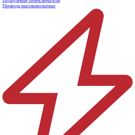
Подрулевые переключатели
Провода высоковольтные