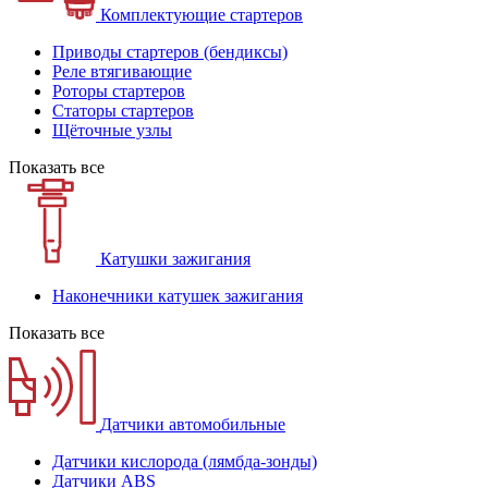
Комплектующие стартеров
Приводы стартеров (бендиксы)
Реле втягивающие
Роторы стартеров
Статоры стартеров
Щёточные узлы
Показать все
Катушки зажигания
Наконечники катушек зажигания
Показать все
Датчики автомобильные
Датчики кислорода (лямбда-зонды)
Датчики ABS