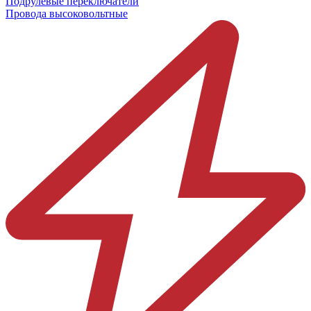
Подрулевые переключатели
Провода высоковольтные