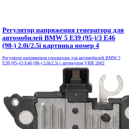
Регулятор напряжения генератора для
автомобилей BMW 5 E39 (95-)/3 E46
(98-) 2.0i/2.5i картинка номер 4
Регулятор напряжения генератора для автомобилей BMW 5
E39 (95-)/3 E46 (98-) 2.0i/2.5i с артикулом VRR 2602