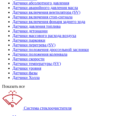
Датчики абсолютного давления
Датчики аварийного давления масла
Датчики включения вентилятора (SV)
Датчики включения стоп-сигнала
Датчики включения фонаря заднего хода
Датчики давления топлива
Датчики детонации
Датчики массового расхода воздуха
Датчики парковки
Датчики перегрева (SV)
Датчики положения дроссельной заслонки
Датчики положения коленвала
Датчики скорости
Датчики температуры (SV)
Датчики уровня
Датчики фазы
Датчики Холла
Показать все
Система стеклоочистителя