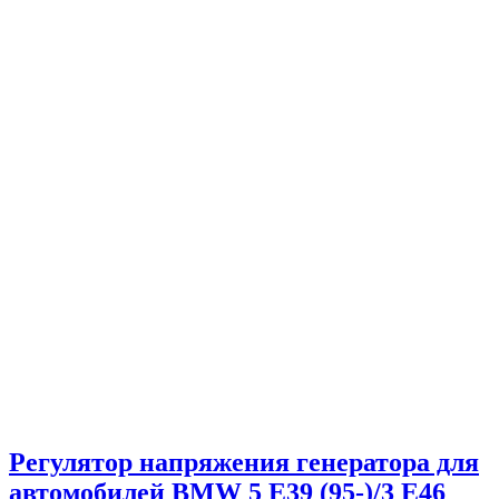
Регулятор напряжения генератора для
автомобилей BMW 5 E39 (95-)/3 E46