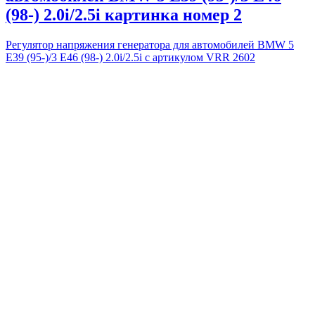
(98-) 2.0i/2.5i картинка номер 2
Регулятор напряжения генератора для автомобилей BMW 5
E39 (95-)/3 E46 (98-) 2.0i/2.5i с артикулом VRR 2602