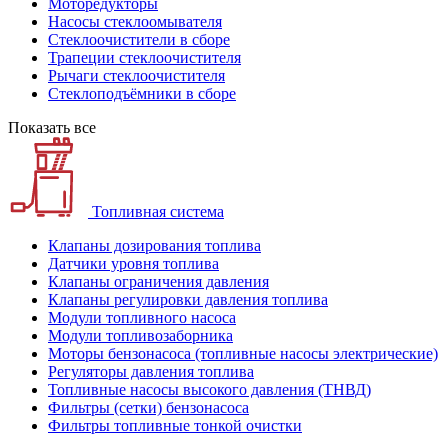
Моторедукторы
Насосы стеклоомывателя
Стеклоочистители в сборе
Трапеции стеклоочистителя
Рычаги стеклоочистителя
Стеклоподъёмники в сборе
Показать все
Топливная система
Клапаны дозирования топлива
Датчики уровня топлива
Клапаны ограничения давления
Клапаны регулировки давления топлива
Модули топливного насоса
Модули топливозаборника
Моторы бензонасоса (топливные насосы электрические)
Регуляторы давления топлива
Топливные насосы высокого давления (ТНВД)
Фильтры (сетки) бензонасоса
Фильтры топливные тонкой очистки