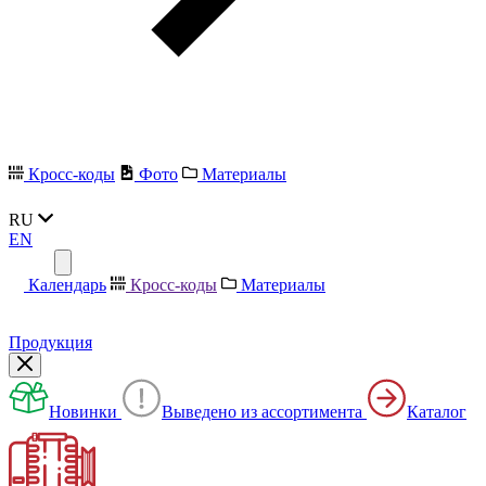
Кросс-коды
Фото
Материалы
RU
EN
Календарь
Кросс-коды
Материалы
Продукция
Новинки
Выведено из ассортимента
Каталог