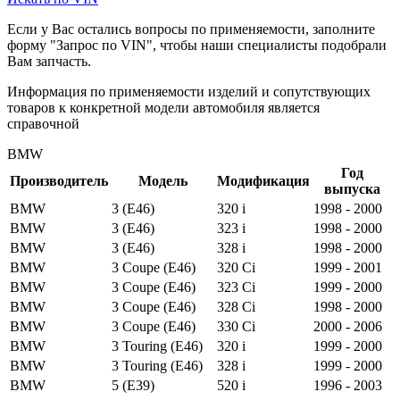
Если у Вас остались вопросы по применяемости, заполните
форму "Запрос по VIN", чтобы наши специалисты подобрали
Вам запчасть.
Информация по применяемости изделий и сопутствующих
товаров к конкретной модели автомобиля является
справочной
BMW
Год
Производитель
Модель
Модификация
выпуска
BMW
3 (E46)
320 i
1998 - 2000
BMW
3 (E46)
323 i
1998 - 2000
BMW
3 (E46)
328 i
1998 - 2000
BMW
3 Coupe (E46)
320 Ci
1999 - 2001
BMW
3 Coupe (E46)
323 Ci
1999 - 2000
BMW
3 Coupe (E46)
328 Ci
1998 - 2000
BMW
3 Coupe (E46)
330 Ci
2000 - 2006
BMW
3 Touring (E46)
320 i
1999 - 2000
BMW
3 Touring (E46)
328 i
1999 - 2000
BMW
5 (E39)
520 i
1996 - 2003