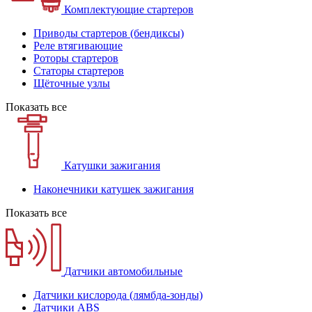
Комплектующие стартеров
Приводы стартеров (бендиксы)
Реле втягивающие
Роторы стартеров
Статоры стартеров
Щёточные узлы
Показать все
Катушки зажигания
Наконечники катушек зажигания
Показать все
Датчики автомобильные
Датчики кислорода (лямбда-зонды)
Датчики ABS