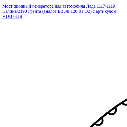
Мост диодный генератора для автомобиля Лада 1117-1119
Калина/2190 Гранта (аналог БВО8-120-01 О2) с артикулом
VDB 0119