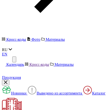
Кросс-коды
Фото
Материалы
RU
EN
Календарь
Кросс-коды
Материалы
Продукция
Новинки
Выведено из ассортимента
Каталог