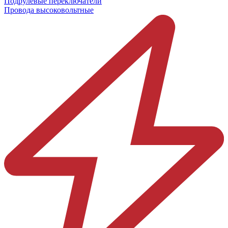
Подрулевые переключатели
Провода высоковольтные