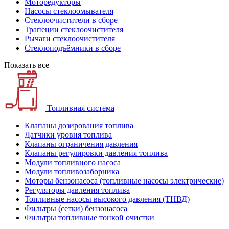
Моторедукторы
Насосы стеклоомывателя
Стеклоочистители в сборе
Трапеции стеклоочистителя
Рычаги стеклоочистителя
Стеклоподъёмники в сборе
Показать все
Топливная система
Клапаны дозирования топлива
Датчики уровня топлива
Клапаны ограничения давления
Клапаны регулировки давления топлива
Модули топливного насоса
Модули топливозаборника
Моторы бензонасоса (топливные насосы электрические)
Регуляторы давления топлива
Топливные насосы высокого давления (ТНВД)
Фильтры (сетки) бензонасоса
Фильтры топливные тонкой очистки