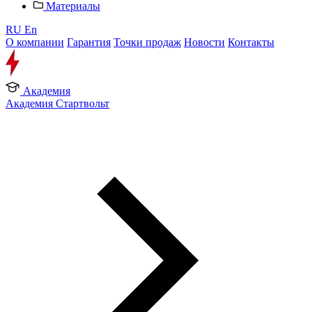
Материалы
RU
En
О компании
Гарантия
Точки продаж
Новости
Контакты
Академия
Академия Стартвольт