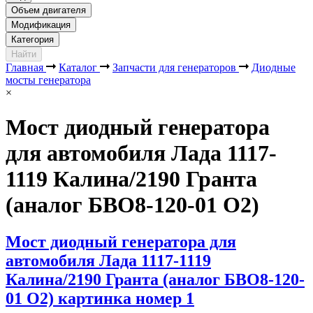
Объем двигателя
Модификация
Категория
Найти
Главная
Каталог
Запчасти для генераторов
Диодные
мосты генератора
×
Мост диодный генератора
для автомобиля Лада 1117-
1119 Калина/2190 Гранта
(аналог БВО8-120-01 О2)
Мост диодный генератора для
автомобиля Лада 1117-1119
Калина/2190 Гранта (аналог БВО8-120-
01 О2) картинка номер 1