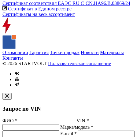
Сертификат соответствия ЕАЭС RU С-CN.НА96.В.03869/24
Сертификат в Едином реестре
Сертификаты на весь ассортимент
О компании
Гарантия
Точки продаж
Новости
Материалы
Контакты
© 2026 STARTVOLT
Пользовательское соглашение
Запрос по VIN
ФИО
*
VIN
*
Марка/модель
*
E-mail
*