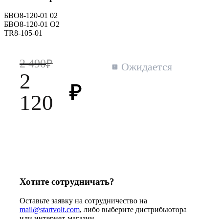
БВО8-120-01 02
БВО8-120-01 О2
TR8-105-01
2 490
Ожидается
2
120
Хотите сотрудничать?
Оставьте заявку на сотрудничество на
mail@startvolt.com
, либо выберите дистрибьютора
или интернет-магазин