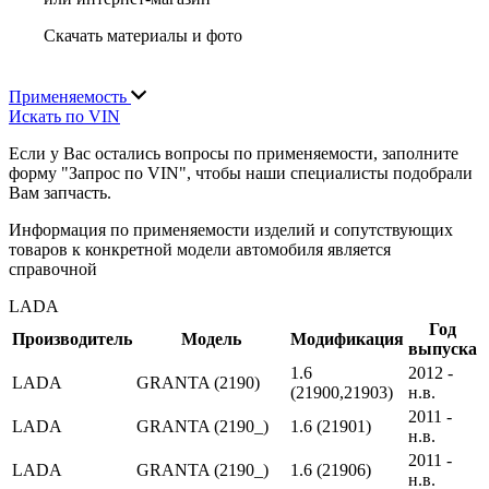
Скачать материалы и фото
Применяемость
Искать по VIN
Если у Вас остались вопросы по применяемости, заполните
форму "Запрос по VIN", чтобы наши специалисты подобрали
Вам запчасть.
Информация по применяемости изделий и сопутствующих
товаров к конкретной модели автомобиля является
справочной
LADA
Год
Производитель
Модель
Модификация
выпуска
1.6
2012 -
LADA
GRANTA (2190)
(21900,21903)
н.в.
2011 -
LADA
GRANTA (2190_)
1.6 (21901)
н.в.
2011 -
LADA
GRANTA (2190_)
1.6 (21906)
н.в.