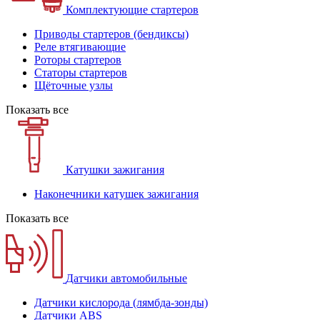
Комплектующие стартеров
Приводы стартеров (бендиксы)
Реле втягивающие
Роторы стартеров
Статоры стартеров
Щёточные узлы
Показать все
Катушки зажигания
Наконечники катушек зажигания
Показать все
Датчики автомобильные
Датчики кислорода (лямбда-зонды)
Датчики ABS