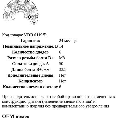
Код товара:
VDB 0119
Гарантия:
24 месяца
Номинальное напряжение, В
14
Количество диодов
6
Размер резьбы болта B+
M8
Сила тока диода, А
50
Длина болта B+, мм
33,5
Дополнительные диоды
Нет
Конденсатор
Нет
Количество клемм к статору
6
Производитель оставляет за собой право вносить изменения в
конструкцию, дизайн (изменение внешнего вида) и
комплектацию изделия без предварительного уведомления
OEM номер