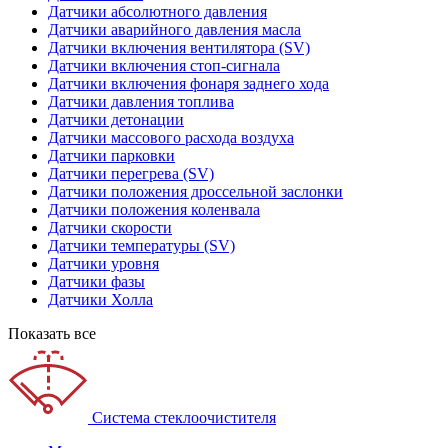
Датчики абсолютного давления
Датчики аварийного давления масла
Датчики включения вентилятора (SV)
Датчики включения стоп-сигнала
Датчики включения фонаря заднего хода
Датчики давления топлива
Датчики детонации
Датчики массового расхода воздуха
Датчики парковки
Датчики перегрева (SV)
Датчики положения дроссельной заслонки
Датчики положения коленвала
Датчики скорости
Датчики температуры (SV)
Датчики уровня
Датчики фазы
Датчики Холла
Показать все
Система стеклоочистителя