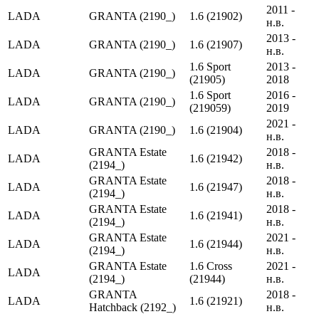
2011 -
LADA
GRANTA (2190_)
1.6 (21902)
н.в.
2013 -
LADA
GRANTA (2190_)
1.6 (21907)
н.в.
1.6 Sport
2013 -
LADA
GRANTA (2190_)
(21905)
2018
1.6 Sport
2016 -
LADA
GRANTA (2190_)
(219059)
2019
2021 -
LADA
GRANTA (2190_)
1.6 (21904)
н.в.
GRANTA Estate
2018 -
LADA
1.6 (21942)
(2194_)
н.в.
GRANTA Estate
2018 -
LADA
1.6 (21947)
(2194_)
н.в.
GRANTA Estate
2018 -
LADA
1.6 (21941)
(2194_)
н.в.
GRANTA Estate
2021 -
LADA
1.6 (21944)
(2194_)
н.в.
GRANTA Estate
1.6 Cross
2021 -
LADA
(2194_)
(21944)
н.в.
GRANTA
2018 -
LADA
1.6 (21921)
Hatchback (2192_)
н.в.