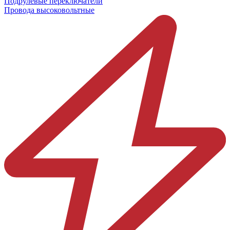
Подрулевые переключатели
Провода высоковольтные