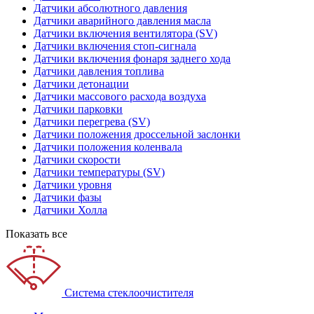
Датчики абсолютного давления
Датчики аварийного давления масла
Датчики включения вентилятора (SV)
Датчики включения стоп-сигнала
Датчики включения фонаря заднего хода
Датчики давления топлива
Датчики детонации
Датчики массового расхода воздуха
Датчики парковки
Датчики перегрева (SV)
Датчики положения дроссельной заслонки
Датчики положения коленвала
Датчики скорости
Датчики температуры (SV)
Датчики уровня
Датчики фазы
Датчики Холла
Показать все
Система стеклоочистителя