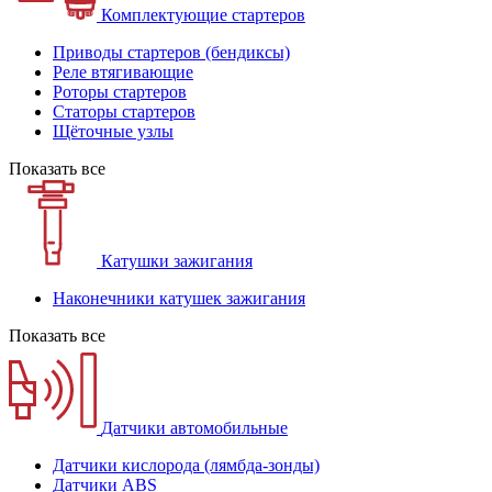
Комплектующие стартеров
Приводы стартеров (бендиксы)
Реле втягивающие
Роторы стартеров
Статоры стартеров
Щёточные узлы
Показать все
Катушки зажигания
Наконечники катушек зажигания
Показать все
Датчики автомобильные
Датчики кислорода (лямбда-зонды)
Датчики ABS