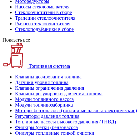
Моторедукторы
Насосы стеклоомывателя
Стеклоочистители в сборе
Трапеции стеклоочистителя
Рычаги стеклоочистителя
Стеклоподъёмники в сборе
Показать все
Топливная система
Клапаны дозирования топлива
Датчики уровня топлива
Клапаны ограничения давления
Клапаны регулировки давления топлива
Модули топливного насоса
Модули топливозаборника
Моторы бензонасоса (топливные насосы электрические)
Регуляторы давления топлива
Топливные насосы высокого давления (ТНВД)
Фильтры (сетки) бензонасоса
Фильтры топливные тонкой очистки