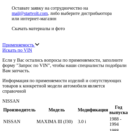
Оставьте заявку на сотрудничество на
mail@startvolt.com
, либо выберите дистрибьютора
или интернет-магазин
Скачать материалы и фото
Применяемость
Искать по VIN
Если у Вас остались вопросы по применяемости, заполните
форму "Запрос по VIN", чтобы наши специалисты подобрали
Вам запчасть.
Информация по применяемости изделий и сопутствующих
товаров к конкретной модели автомобиля является
справочной
NISSAN
Год
Производитель
Модель
Модификация
выпуска
1988 -
NISSAN
MAXIMA III (J30)
3.0 i
1994
1988 -