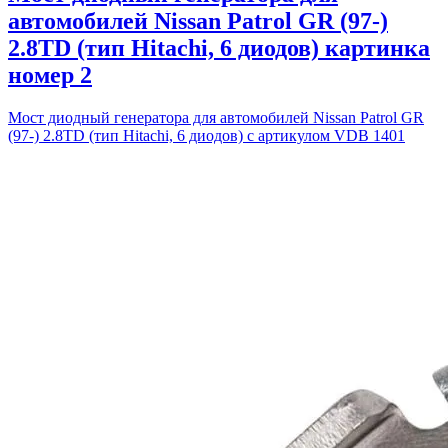
автомобилей Nissan Patrol GR (97-)
2.8TD (тип Hitachi, 6 диодов) картинка
номер 2
Мост диодный генератора для автомобилей Nissan Patrol GR
(97-) 2.8TD (тип Hitachi, 6 диодов) с артикулом VDB 1401