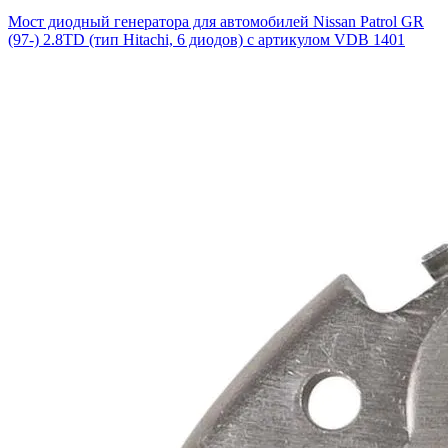
Мост диодный генератора для автомобилей Nissan Patrol GR
(97-) 2.8TD (тип Hitachi, 6 диодов) с артикулом VDB 1401