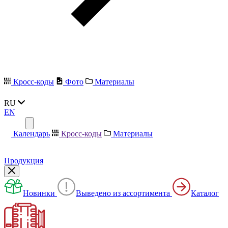
Кросс-коды
Фото
Материалы
RU
EN
Календарь
Кросс-коды
Материалы
Продукция
Новинки
Выведено из ассортимента
Каталог