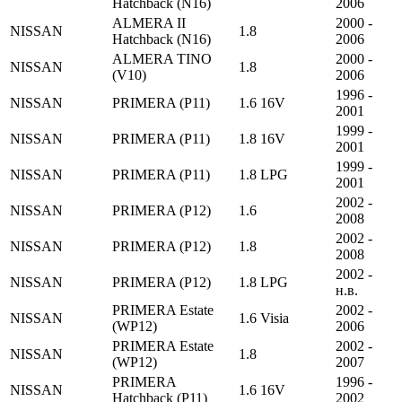
Hatchback (N16)
2006
ALMERA II
2000 -
NISSAN
1.8
Hatchback (N16)
2006
ALMERA TINO
2000 -
NISSAN
1.8
(V10)
2006
1996 -
NISSAN
PRIMERA (P11)
1.6 16V
2001
1999 -
NISSAN
PRIMERA (P11)
1.8 16V
2001
1999 -
NISSAN
PRIMERA (P11)
1.8 LPG
2001
2002 -
NISSAN
PRIMERA (P12)
1.6
2008
2002 -
NISSAN
PRIMERA (P12)
1.8
2008
2002 -
NISSAN
PRIMERA (P12)
1.8 LPG
н.в.
PRIMERA Estate
2002 -
NISSAN
1.6 Visia
(WP12)
2006
PRIMERA Estate
2002 -
NISSAN
1.8
(WP12)
2007
PRIMERA
1996 -
NISSAN
1.6 16V
Hatchback (P11)
2002