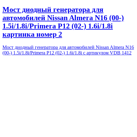
Мост диодный генератора для
автомобилей Nissan Almera N16 (00-)
1.5i/1.8i/Primera P12 (02-) 1.6i/1.8i
картинка номер 2
Мост диодный генератора для автомобилей Nissan Almera N16
(00-) 1.5i/1.8i/Primera P12 (02-) 1.6i/1.8i с артикулом VDB 1412