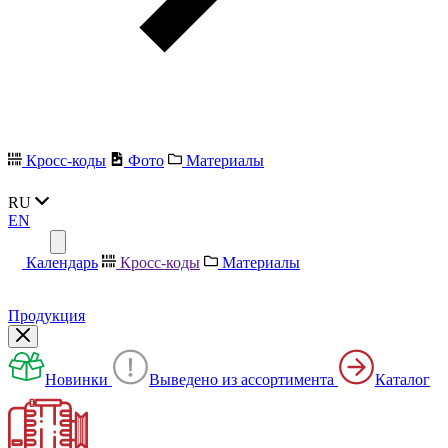
Кросс-коды
Фото
Материалы
RU
EN
Календарь
Кросс-коды
Материалы
Продукция
Новинки
Выведено из ассортимента
Каталог