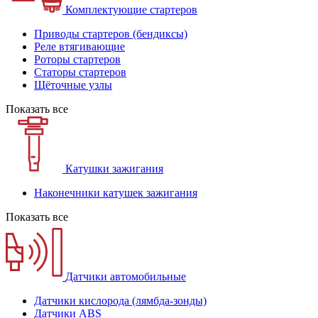
Комплектующие стартеров
Приводы стартеров (бендиксы)
Реле втягивающие
Роторы стартеров
Статоры стартеров
Щёточные узлы
Показать все
Катушки зажигания
Наконечники катушек зажигания
Показать все
Датчики автомобильные
Датчики кислорода (лямбда-зонды)
Датчики ABS