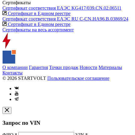
Сертификаты
Сертификат соответствия ЕАЭС KG417/039.CN.02.06511
Сертификат в Едином реестре
Сертификат соответствия ЕАЭС RU С-CN.НА96.В.03869/24
Сертификат в Едином реестре
Сертификаты на весь ассортимент
О компании
Гарантия
Точки продаж
Новости
Материалы
Контакты
© 2026 STARTVOLT
Пользовательское соглашение
Запрос по VIN
ФИО
*
VIN
*