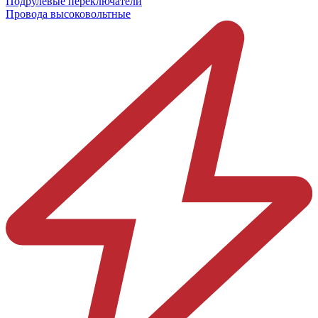
Подрулевые переключатели
Провода высоковольтные