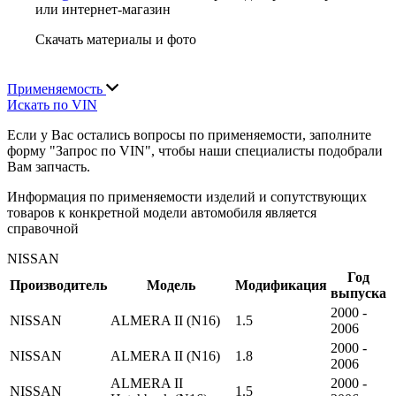
или интернет-магазин
Скачать материалы и фото
Применяемость
Искать по VIN
Если у Вас остались вопросы по применяемости, заполните
форму "Запрос по VIN", чтобы наши специалисты подобрали
Вам запчасть.
Информация по применяемости изделий и сопутствующих
товаров к конкретной модели автомобиля является
справочной
NISSAN
Год
Производитель
Модель
Модификация
выпуска
2000 -
NISSAN
ALMERA II (N16)
1.5
2006
2000 -
NISSAN
ALMERA II (N16)
1.8
2006
ALMERA II
2000 -
NISSAN
1.5