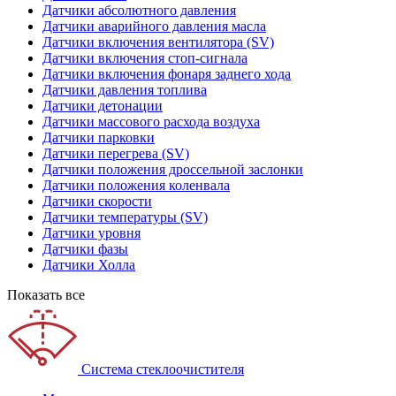
Датчики абсолютного давления
Датчики аварийного давления масла
Датчики включения вентилятора (SV)
Датчики включения стоп-сигнала
Датчики включения фонаря заднего хода
Датчики давления топлива
Датчики детонации
Датчики массового расхода воздуха
Датчики парковки
Датчики перегрева (SV)
Датчики положения дроссельной заслонки
Датчики положения коленвала
Датчики скорости
Датчики температуры (SV)
Датчики уровня
Датчики фазы
Датчики Холла
Показать все
Система стеклоочистителя