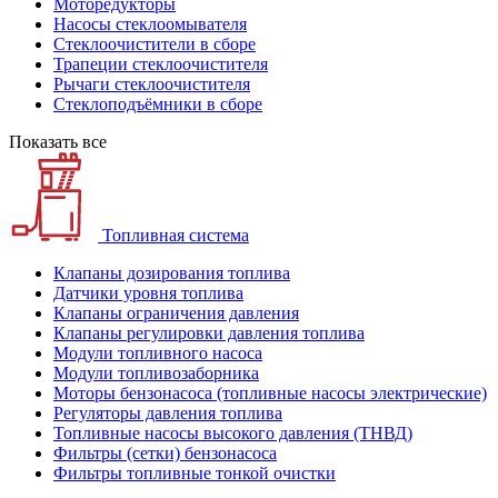
Моторедукторы
Насосы стеклоомывателя
Стеклоочистители в сборе
Трапеции стеклоочистителя
Рычаги стеклоочистителя
Стеклоподъёмники в сборе
Показать все
Топливная система
Клапаны дозирования топлива
Датчики уровня топлива
Клапаны ограничения давления
Клапаны регулировки давления топлива
Модули топливного насоса
Модули топливозаборника
Моторы бензонасоса (топливные насосы электрические)
Регуляторы давления топлива
Топливные насосы высокого давления (ТНВД)
Фильтры (сетки) бензонасоса
Фильтры топливные тонкой очистки