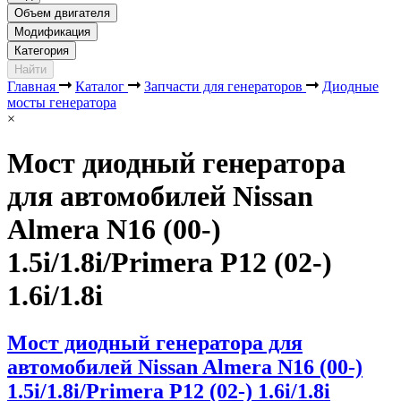
Объем двигателя
Модификация
Категория
Найти
Главная
Каталог
Запчасти для генераторов
Диодные
мосты генератора
×
Мост диодный генератора
для автомобилей Nissan
Almera N16 (00-)
1.5i/1.8i/Primera P12 (02-)
1.6i/1.8i
Мост диодный генератора для
автомобилей Nissan Almera N16 (00-)
1.5i/1.8i/Primera P12 (02-) 1.6i/1.8i