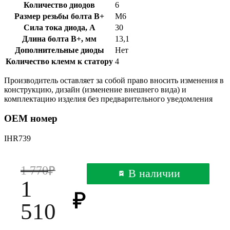
Количество диодов
6
Размер резьбы болта B+
М6
Сила тока диода, А
30
Длина болта B+, мм
13,1
Дополнительные диоды
Нет
Количество клемм к статору
4
Производитель оставляет за собой право вносить изменения в
конструкцию, дизайн (изменение внешнего вида) и
комплектацию изделия без предварительного уведомления
OEM номер
IHR739
1 770
В наличии
1
510