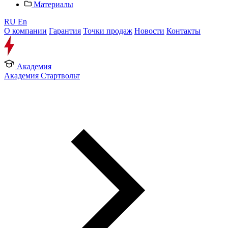
Материалы
RU
En
О компании
Гарантия
Точки продаж
Новости
Контакты
Академия
Академия Стартвольт