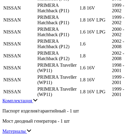
PRIMERA
1999 -
NISSAN
1.8 16V
Hatchback (P11)
2002
PRIMERA
1999 -
NISSAN
1.8 16V LPG
Hatchback (P11)
2002
PRIMERA
2000 -
NISSAN
1.6 16V LPG
Hatchback (P11)
2002
PRIMERA
2002 -
NISSAN
1.6
Hatchback (P12)
2008
PRIMERA
2002 -
NISSAN
1.8
Hatchback (P12)
2008
PRIMERA Traveller
1998 -
NISSAN
1.6 16V
(WP11)
2001
PRIMERA Traveller
1999 -
NISSAN
1.8 16V
(WP11)
2001
PRIMERA Traveller
1999 -
NISSAN
1.8 16V LPG
(WP11)
2001
Комплектация
Паспорт изделия/гарантийный - 1 шт
Мост диодный генератора - 1 шт
Материалы