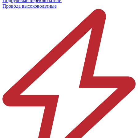
Подрулевые переключатели
Провода высоковольтные