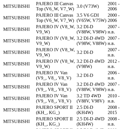
PAJERO III Canvas
2001 -
MITSUBISHI
3.0 (V73W)
Top (V6_W, V7_W)
2006
PAJERO III Canvas
3.5 V6 GDI
2000 -
MITSUBISHI
Top (V6_W, V7_W)
(V65W, V75W)
2006
PAJERO IV (V8_W,
3.2 DI-D
2007 -
MITSUBISHI
V9_W)
(V88W, V98W)
н.в.
PAJERO IV (V8_W,
3.2 DI-D 4WD
2007 -
MITSUBISHI
V9_W)
(V98W, V88W)
н.в.
PAJERO IV (V8_W,
2007 -
MITSUBISHI
3.2 DI-D
V9_W)
н.в.
PAJERO IV (V8_W,
3.2 DI-D 4WD
2012 -
MITSUBISHI
V9_W)
(V98W)
н.в.
PAJERO IV Van
2006 -
MITSUBISHI
3.2 DI-D
(V9_, V8_, V8_V)
н.в.
PAJERO IV Van
3.2 DI-D 4WD
2007 -
MITSUBISHI
(V9_, V8_, V8_V)
(V88W, V98W)
н.в.
PAJERO IV Van
3.2 TD 4WD
2010 -
MITSUBISHI
(V9_, V8_, V8_V)
(V88V, V98V)
н.в.
PAJERO SPORT II
2.5 DI-D
2008 -
MITSUBISHI
(KH_, KG_)
(KH4W)
2015
PAJERO SPORT II
2.5 DI-D 4WD
2008 -
MITSUBISHI
(KH_, KG_)
(KH4W)
н.в.