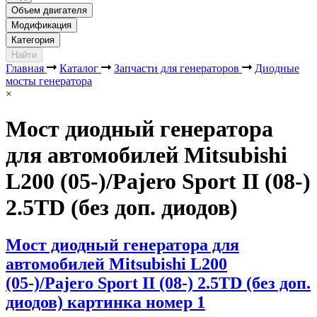
Объем двигателя
Модификация
Категория
Найти
Главная
Каталог
Запчасти для генераторов
Диодные
мосты генератора
×
Мост диодный генератора
для автомобилей Mitsubishi
L200 (05-)/Pajero Sport II (08-)
2.5TD (без доп. диодов)
Мост диодный генератора для
автомобилей Mitsubishi L200
(05-)/Pajero Sport II (08-) 2.5TD (без доп.
диодов) картинка номер 1