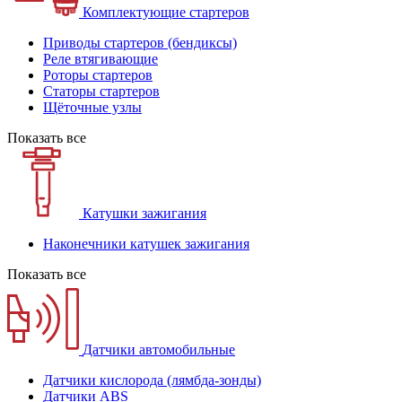
Комплектующие стартеров
Приводы стартеров (бендиксы)
Реле втягивающие
Роторы стартеров
Статоры стартеров
Щёточные узлы
Показать все
Катушки зажигания
Наконечники катушек зажигания
Показать все
Датчики автомобильные
Датчики кислорода (лямбда-зонды)
Датчики ABS