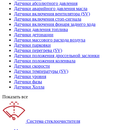
Датчики абсолютного давления
Датчики аварийного давления масла
Датчики включения вентилятора (SV)
Датчики включения стоп-сигнала
Датчики включения фонаря заднего хода
Датчики давления топлива
Датчики детонации
Датчики массового расхода воздуха
Датчики парковки
Датчики перегрева (SV)
Датчики положения дроссельной заслонки
Датчики положения коленвала
Датчики скорости
Датчики температуры (SV)
Датчики уровня
Датчики фазы
Датчики Холла
Показать все
Система стеклоочистителя