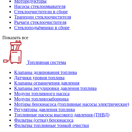
Моторедукторы
Насосы стеклоомывателя
Стеклоочистители в сборе
Трапеции стеклоочистителя
Рычаги стеклоочистителя
Стеклоподъёмники в сборе
Показать все
Топливная система
Клапаны дозирования топлива
Датчики уровня топлива
Клапаны ограничения давления
Клапаны регулировки давления топлива
Модули топливного насоса
Модули топливозаборника
Моторы бензонасоса (топливные насосы электрические)
Регуляторы давления топлива
Топливные насосы высокого давления (ТНВД)
Фильтры (сетки) бензонасоса
Фильтры топливные тонкой очистки