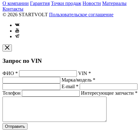
О компании
Гарантия
Точки продаж
Новости
Материалы
Контакты
© 2026 STARTVOLT
Пользовательское соглашение
Запрос по VIN
ФИО
*
VIN
*
Марка/модель
*
E-mail
*
Телефон
Интересующие запчасти
*