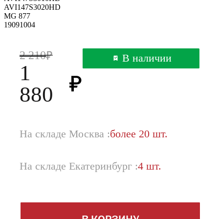
AVI147S3020HD
MG 877
19091004
2 210
В наличии
1
880
На складе Москва :
более 20 шт.
На складе Екатеринбург :
4 шт.