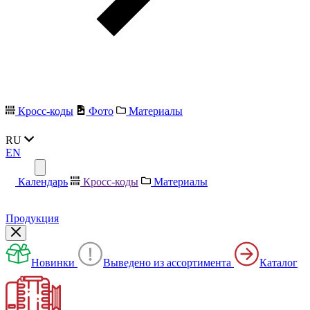
Кросс-коды
Фото
Материалы
RU
EN
Календарь
Кросс-коды
Материалы
Продукция
Новинки
Выведено из ассортимента
Каталог