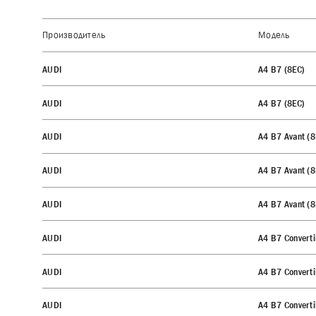
Производитель
Модель
AUDI
A4 B7 (8EC)
AUDI
A4 B7 (8EC)
AUDI
A4 B7 Avant (
AUDI
A4 B7 Avant (
AUDI
A4 B7 Avant (
AUDI
A4 B7 Converti
AUDI
A4 B7 Converti
AUDI
A4 B7 Converti