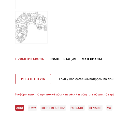
ПРИМЕНЯЕМОСТЬ
КОМПЛЕКТАЦИЯ
МАТЕРИАЛЫ
Если у Вас остались вопросы по пр
ИСКАТЬ ПО VIN
Информация по применяемости изделий и сопутствующих товаро
AUDI
BMW
MERCEDES-BENZ
PORSCHE
RENAULT
VW