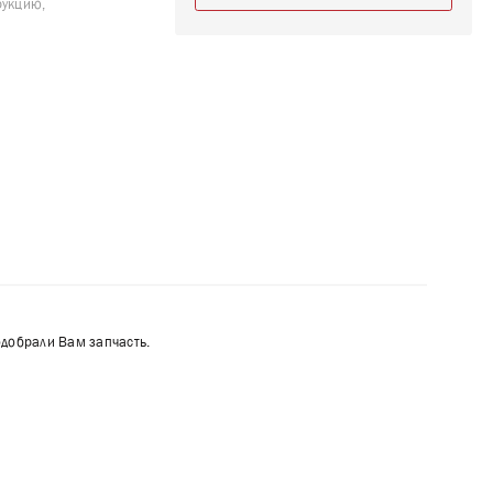
рукцию,
одобрали Вам запчасть.