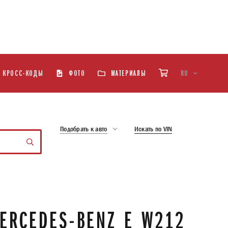
КРОСС-КОДЫ
ФОТО
МАТЕРИАЛЫ
RU
Подобрать к авто
Искать по VIN
ERCEDES-BENZ E W212