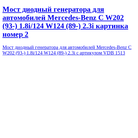
Мост диодный генератора для
автомобилей Mercedes-Benz C W202
(93-) 1.8i/124 W124 (89-) 2.3i картинка
номер 2
Мост диодный генератора для автомобилей Mercedes-Benz C
W202 (93-) 1.8i/124 W124 (89-) 2.3i с артикулом VDB 1513