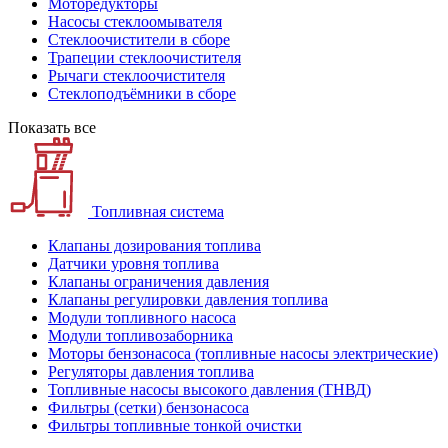
Моторедукторы
Насосы стеклоомывателя
Стеклоочистители в сборе
Трапеции стеклоочистителя
Рычаги стеклоочистителя
Стеклоподъёмники в сборе
Показать все
Топливная система
Клапаны дозирования топлива
Датчики уровня топлива
Клапаны ограничения давления
Клапаны регулировки давления топлива
Модули топливного насоса
Модули топливозаборника
Моторы бензонасоса (топливные насосы электрические)
Регуляторы давления топлива
Топливные насосы высокого давления (ТНВД)
Фильтры (сетки) бензонасоса
Фильтры топливные тонкой очистки