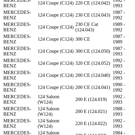
MERCEDES-
1992 -
124 Coupe (C124)
220 CE (124.042)
BENZ
1993
MERCEDES-
1987 -
124 Coupe (C124)
230 CE (124.043)
BENZ
1992
MERCEDES-
230 CE Cat
1989 -
124 Coupe (C124)
BENZ
(124.043)
1992
MERCEDES-
1987 -
124 Coupe (C124)
300 CE
BENZ
1989
MERCEDES-
1987 -
124 Coupe (C124)
300 CE (124.050)
BENZ
1993
MERCEDES-
1992 -
124 Coupe (C124)
320 CE (124.052)
BENZ
1993
MERCEDES-
1992 -
124 Coupe (C124)
200 CE (124.040)
BENZ
1993
MERCEDES-
1990 -
124 Coupe (C124)
200 CE (124.041)
BENZ
1992
MERCEDES-
124 Saloon
1992 -
200 E (124.019)
BENZ
(W124)
1993
MERCEDES-
124 Saloon
1988 -
200 E (124.021)
BENZ
(W124)
1993
MERCEDES-
124 Saloon
1992 -
220 E (124.022)
BENZ
(W124)
1993
MERCEDES-
124 Saloon
1984 -