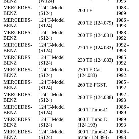
BENZ
(W124)
1993
MERCEDES-
124 T-Model
1988 -
200 TE
BENZ
(S124)
1989
MERCEDES-
124 T-Model
1986 -
200 TE (124.079)
BENZ
(S124)
1993
MERCEDES-
124 T-Model
1988 -
200 TE (124.081)
BENZ
(S124)
1992
MERCEDES-
124 T-Model
1992 -
220 TE (124.082)
BENZ
(S124)
1993
MERCEDES-
124 T-Model
1985 -
230 TE (124.083)
BENZ
(S124)
1992
MERCEDES-
124 T-Model
230 TE Cat
1989 -
BENZ
(S124)
(124.083)
1992
MERCEDES-
124 T-Model
1985 -
260 TE FGST.
BENZ
(S124)
1992
MERCEDES-
124 T-Model
1992 -
280 TE (124.088)
BENZ
(S124)
1993
MERCEDES-
124 T-Model
1986 -
300 T Turbo-D
BENZ
(S124)
1989
MERCEDES-
124 T-Model
300 T Turbo-D
1989 -
BENZ
(S124)
(124.193)
1993
MERCEDES-
124 T-Model
300 T Turbo-D 4-
1986 -
BENZ
(S124)
matic (124.393)
1993