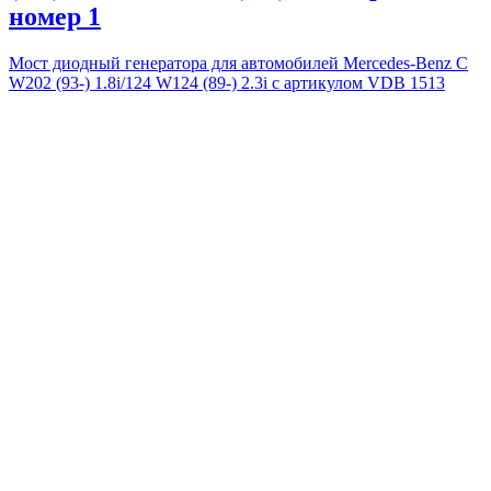
номер 1
Мост диодный генератора для автомобилей Mercedes-Benz C
W202 (93-) 1.8i/124 W124 (89-) 2.3i с артикулом VDB 1513