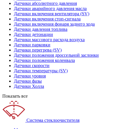
Датчики абсолютного давления
Датчики аварийного давления масла
Датчики включения вентилятора (SV)
Датчики включения стоп-сигнала
Датчики включения фонаря заднего хода
Датчики давления топлива
Датчики детонации
Датчики массового расхода воздуха
Датчики парковки
Датчики перегрева (SV)
Датчики положения дроссельной заслонки
Датчики положения коленвала
Датчики скорости
Датчики температуры (SV)
Датчики уровня
Датчики фазы
Датчики Холла
Показать все
Система стеклоочистителя