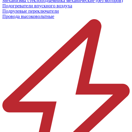
Механизмы стеклоподъёмника механические (без моторов)
Подогреватели впускного воздуха
Подрулевые переключатели
Провода высоковольтные