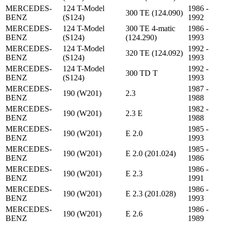
MERCEDES-
124 T-Model
1986 -
300 TE (124.090)
BENZ
(S124)
1992
MERCEDES-
124 T-Model
300 TE 4-matic
1986 -
BENZ
(S124)
(124.290)
1993
MERCEDES-
124 T-Model
1992 -
320 TE (124.092)
BENZ
(S124)
1993
MERCEDES-
124 T-Model
1992 -
300 TD T
BENZ
(S124)
1993
MERCEDES-
1987 -
190 (W201)
2.3
BENZ
1988
MERCEDES-
1982 -
190 (W201)
2.3 E
BENZ
1988
MERCEDES-
1985 -
190 (W201)
E 2.0
BENZ
1993
MERCEDES-
1985 -
190 (W201)
E 2.0 (201.024)
BENZ
1986
MERCEDES-
1986 -
190 (W201)
E 2.3
BENZ
1991
MERCEDES-
1986 -
190 (W201)
E 2.3 (201.028)
BENZ
1993
MERCEDES-
1986 -
190 (W201)
E 2.6
BENZ
1989