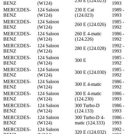
230 E (124.023)
BENZ
(W124)
1993
MERCEDES-
124 Saloon
230 E Cat
1989 -
BENZ
(W124)
(124.023)
1993
MERCEDES-
124 Saloon
1985 -
260 E (124.026)
BENZ
(W124)
1992
MERCEDES-
124 Saloon
260 E 4-matic
1986 -
BENZ
(W124)
(124.226)
1992
MERCEDES-
124 Saloon
1992 -
280 E (124.028)
BENZ
(W124)
1993
MERCEDES-
124 Saloon
1985 -
300 E
BENZ
(W124)
1992
MERCEDES-
124 Saloon
1985 -
300 E (124.030)
BENZ
(W124)
1992
MERCEDES-
124 Saloon
1986 -
300 E 4-matic
BENZ
(W124)
1992
MERCEDES-
124 Saloon
300 E 4-matic
1986 -
BENZ
(W124)
(124.230)
1993
MERCEDES-
124 Saloon
300 Turbo-D
1986 -
BENZ
(W124)
(124.133)
1993
MERCEDES-
124 Saloon
300 Turbo-D 4-
1986 -
BENZ
(W124)
matic (124.333)
1993
MERCEDES-
124 Saloon
1992 -
320 E (124.032)