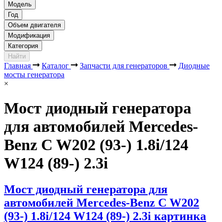
Модель
Год
Объем двигателя
Модификация
Категория
Найти
Главная
Каталог
Запчасти для генераторов
Диодные
мосты генератора
×
Мост диодный генератора
для автомобилей Mercedes-
Benz C W202 (93-) 1.8i/124
W124 (89-) 2.3i
Мост диодный генератора для
автомобилей Mercedes-Benz C W202
(93-) 1.8i/124 W124 (89-) 2.3i картинка