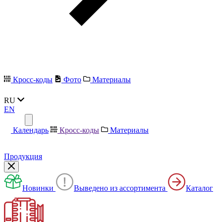
Кросс-коды
Фото
Материалы
RU
EN
Календарь
Кросс-коды
Материалы
Продукция
Новинки
Выведено из ассортимента
Каталог