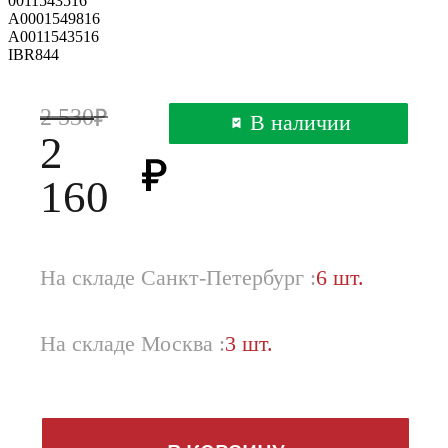
0011543516
A0001549816
A0011543516
IBR844
2 530
В наличии
2
160
На складе Санкт-Петербург :
6 шт.
На складе Москва :
3 шт.