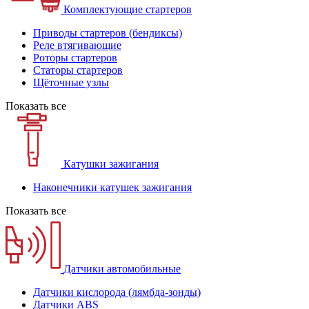
Комплектующие стартеров
Приводы стартеров (бендиксы)
Реле втягивающие
Роторы стартеров
Статоры стартеров
Щёточные узлы
Показать все
Катушки зажигания
Наконечники катушек зажигания
Показать все
Датчики автомобильные
Датчики кислорода (лямбда-зонды)
Датчики ABS