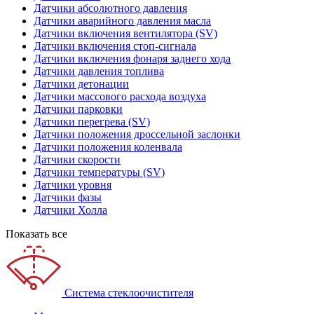
Датчики абсолютного давления
Датчики аварийного давления масла
Датчики включения вентилятора (SV)
Датчики включения стоп-сигнала
Датчики включения фонаря заднего хода
Датчики давления топлива
Датчики детонации
Датчики массового расхода воздуха
Датчики парковки
Датчики перегрева (SV)
Датчики положения дроссельной заслонки
Датчики положения коленвала
Датчики скорости
Датчики температуры (SV)
Датчики уровня
Датчики фазы
Датчики Холла
Показать все
Система стеклоочистителя