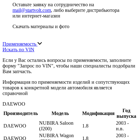
Оставьте заявку на сотрудничество на
mail@startvolt.com
, либо выберите дистрибьютора
или интернет-магазин
Скачать материалы и фото
Применяемость
Искать по VIN
Если у Вас остались вопросы по применяемости, заполните
форму "Запрос по VIN", чтобы наши специалисты подобрали
Вам запчасть.
Информация по применяемости изделий и сопутствующих
товаров к конкретной модели автомобиля является
справочной
DAEWOO
Год
Производитель
Модель
Модификация
выпуска
NUBIRA Saloon
2003 -
DAEWOO
1.8
(J200)
н.в.
NUBIRA Wagon
2003 -
DAEWOO
1.8