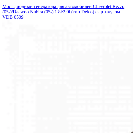
Мост диодный генератора для автомобилей Chevrolet Rezzo
(05-)/Daewoo Nubira (05-) 1.8i/2.0i (тип Delco) с артикулом
VDB 0509