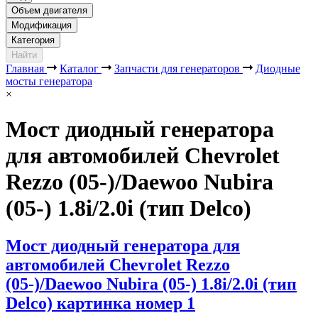
Объем двигателя
Модификация
Категория
Найти
Главная
Каталог
Запчасти для генераторов
Диодные
мосты генератора
×
Мост диодный генератора
для автомобилей Chevrolet
Rezzo (05-)/Daewoo Nubira
(05-) 1.8i/2.0i (тип Delco)
Мост диодный генератора для
автомобилей Chevrolet Rezzo
(05-)/Daewoo Nubira (05-) 1.8i/2.0i (тип
Delco) картинка номер 1