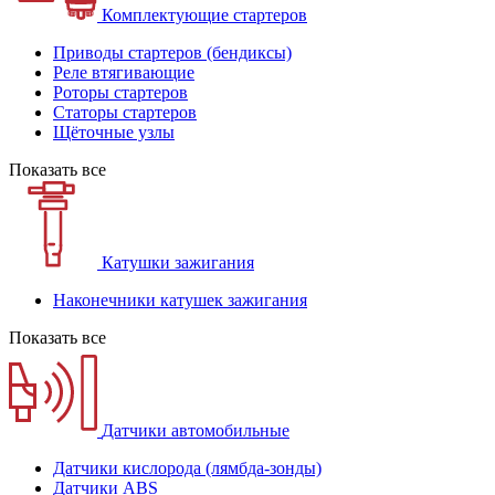
Комплектующие стартеров
Приводы стартеров (бендиксы)
Реле втягивающие
Роторы стартеров
Статоры стартеров
Щёточные узлы
Показать все
Катушки зажигания
Наконечники катушек зажигания
Показать все
Датчики автомобильные
Датчики кислорода (лямбда-зонды)
Датчики ABS