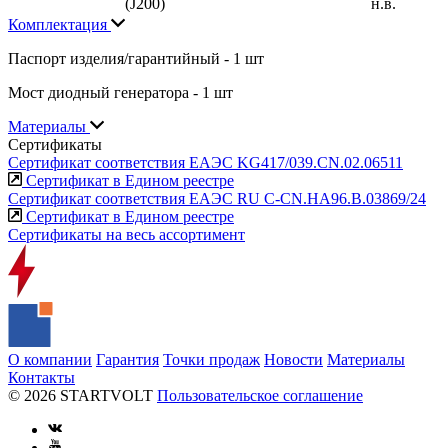
(J200)
н.в.
Комплектация
Паспорт изделия/гарантийный - 1 шт
Мост диодный генератора - 1 шт
Материалы
Сертификаты
Сертификат соответствия ЕАЭС KG417/039.CN.02.06511
Сертификат в Едином реестре
Сертификат соответствия ЕАЭС RU С-CN.НА96.В.03869/24
Сертификат в Едином реестре
Сертификаты на весь ассортимент
О компании
Гарантия
Точки продаж
Новости
Материалы
Контакты
© 2026 STARTVOLT
Пользовательское соглашение