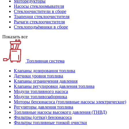
Моторедукторы
Насосы стеклоомывателя
Стеклоочистители в сборе
Трапеции стеклоочистителя
Рычаги стеклоочистителя
Стеклоподъёмники в сборе
Показать все
Топливная система
Клапаны дозирования топлива
Датчики уровня топлива
Клапаны ограничения давления
Клапаны регулировки давления топлива
Модули топливного насоса
Модули топливозаборника
Моторы бензонасоса (топливные насосы электрические)
Регуляторы давления топлива
Топливные насосы высокого давления (ТНВД)
Фильтры (сетки) бензонасоса
Фильтры топливные тонкой очистки