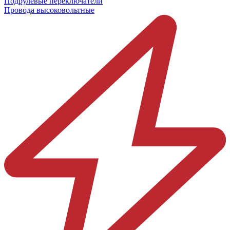
Подрулевые переключатели
Провода высоковольтные