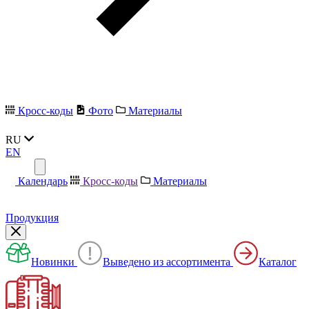
Кросс-коды
Фото
Материалы
RU
EN
Календарь
Кросс-коды
Материалы
Продукция
Новинки
Выведено из ассортимента
Каталог