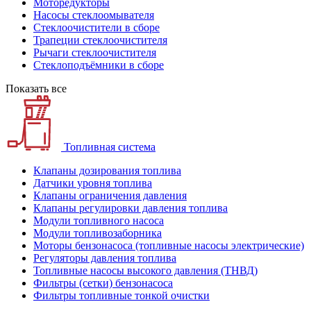
Моторедукторы
Насосы стеклоомывателя
Стеклоочистители в сборе
Трапеции стеклоочистителя
Рычаги стеклоочистителя
Стеклоподъёмники в сборе
Показать все
Топливная система
Клапаны дозирования топлива
Датчики уровня топлива
Клапаны ограничения давления
Клапаны регулировки давления топлива
Модули топливного насоса
Модули топливозаборника
Моторы бензонасоса (топливные насосы электрические)
Регуляторы давления топлива
Топливные насосы высокого давления (ТНВД)
Фильтры (сетки) бензонасоса
Фильтры топливные тонкой очистки