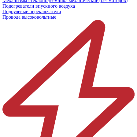
Механизмы стеклоподъёмника механические (без моторов)
Подогреватели впускного воздуха
Подрулевые переключатели
Провода высоковольтные