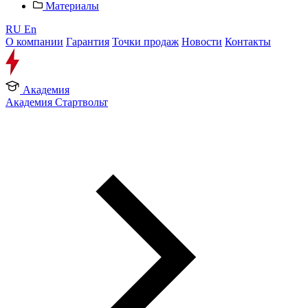
Материалы
RU
En
О компании
Гарантия
Точки продаж
Новости
Контакты
Академия
Академия Стартвольт