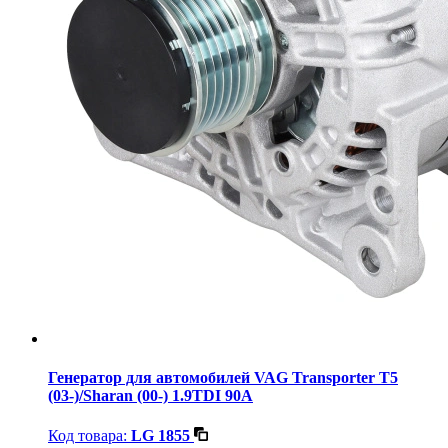
Генератор для автомобилей VAG Transporter T5
(03-)/Sharan (00-) 1.9TDI 90A
Код товара:
LG 1855