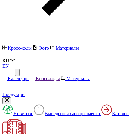
Кросс-коды
Фото
Материалы
RU
EN
Календарь
Кросс-коды
Материалы
Продукция
Новинки
Выведено из ассортимента
Каталог