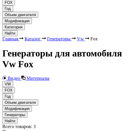
FOX
Год
Объем двигателя
Модификация
Категория
Найти
Главная
Каталог
Генераторы
Vw
Fox
Генераторы для автомобиля
Vw Fox
Видео
Материалы
VW
FOX
Год
Объем двигателя
Модификация
Генераторы
Найти
Всего товаров:
3