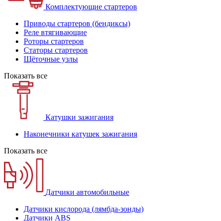
Комплектующие стартеров
Приводы стартеров (бендиксы)
Реле втягивающие
Роторы стартеров
Статоры стартеров
Щёточные узлы
Показать все
Катушки зажигания
Наконечники катушек зажигания
Показать все
Датчики автомобильные
Датчики кислорода (лямбда-зонды)
Датчики ABS