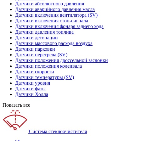
Датчики абсолютного давления
Датчики аварийного давления масла
Датчики включения вентилятора (SV)
Датчики включения стоп-сигнала
Датчики включения фонаря заднего хода
Датчики давления топлива
Датчики детонации
Датчики массового расхода воздуха
Датчики парковки
Датчики перегрева (SV)
Датчики положения дроссельной заслонки
Датчики положения коленвала
Датчики скорости
Датчики температуры (SV)
Датчики уровня
Датчики фазы
Датчики Холла
Показать все
Система стеклоочистителя