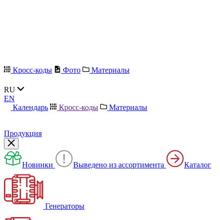
Кросс-коды
Фото
Материалы
RU
EN
Календарь
Кросс-коды
Материалы
Продукция
Новинки
Выведено из ассортимента
Каталог
Генераторы