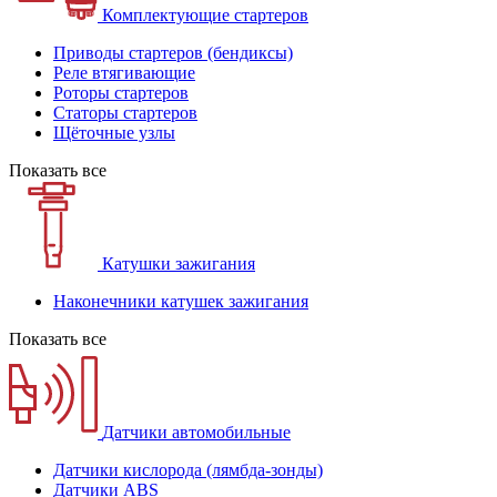
Комплектующие стартеров
Приводы стартеров (бендиксы)
Реле втягивающие
Роторы стартеров
Статоры стартеров
Щёточные узлы
Показать все
Катушки зажигания
Наконечники катушек зажигания
Показать все
Датчики автомобильные
Датчики кислорода (лямбда-зонды)
Датчики ABS