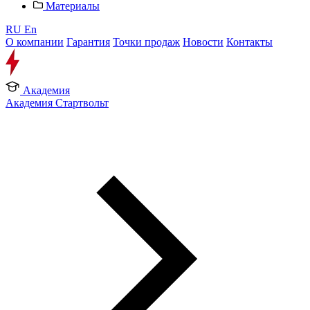
Материалы
RU
En
О компании
Гарантия
Точки продаж
Новости
Контакты
Академия
Академия Стартвольт