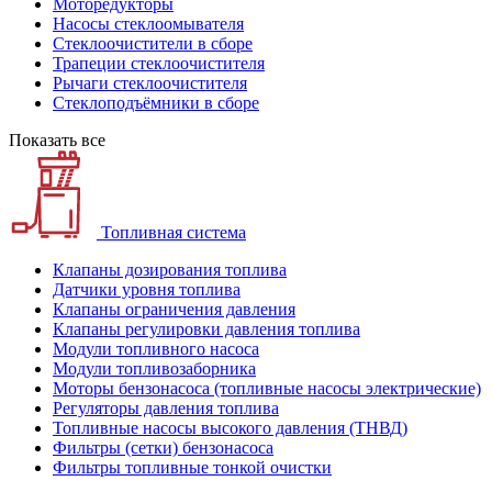
Моторедукторы
Насосы стеклоомывателя
Стеклоочистители в сборе
Трапеции стеклоочистителя
Рычаги стеклоочистителя
Стеклоподъёмники в сборе
Показать все
Топливная система
Клапаны дозирования топлива
Датчики уровня топлива
Клапаны ограничения давления
Клапаны регулировки давления топлива
Модули топливного насоса
Модули топливозаборника
Моторы бензонасоса (топливные насосы электрические)
Регуляторы давления топлива
Топливные насосы высокого давления (ТНВД)
Фильтры (сетки) бензонасоса
Фильтры топливные тонкой очистки