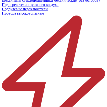
Механизмы стеклоподъёмника механические (без моторов)
Подогреватели впускного воздуха
Подрулевые переключатели
Провода высоковольтные