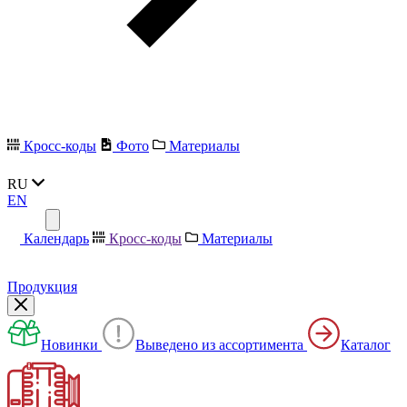
Кросс-коды
Фото
Материалы
RU
EN
Календарь
Кросс-коды
Материалы
Продукция
Новинки
Выведено из ассортимента
Каталог