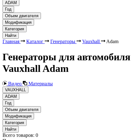
ADAM
Год
Объем двигателя
Модификация
Категория
Найти
Главная
Каталог
Генераторы
Vauxhall
Adam
Генераторы для автомобиля
Vauxhall Adam
Видео
Материалы
VAUXHALL
ADAM
Год
Объем двигателя
Модификация
Категория
Найти
Всего товаров:
0