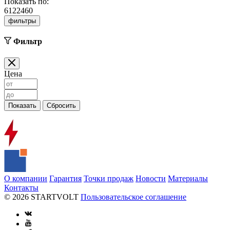
Показать по:
6
12
24
60
фильтры
Фильтр
Цена
О компании
Гарантия
Точки продаж
Новости
Материалы
Контакты
© 2026 STARTVOLT
Пользовательское соглашение