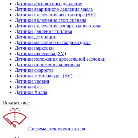
Датчики абсолютного давления
Датчики аварийного давления масла
Датчики включения вентилятора (SV)
Датчики включения стоп-сигнала
Датчики включения фонаря заднего хода
Датчики давления топлива
Датчики детонации
Датчики массового расхода воздуха
Датчики парковки
Датчики перегрева (SV)
Датчики положения дроссельной заслонки
Датчики положения коленвала
Датчики скорости
Датчики температуры (SV)
Датчики уровня
Датчики фазы
Датчики Холла
Показать все
Система стеклоочистителя