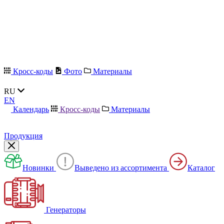
Кросс-коды
Фото
Материалы
RU
EN
Календарь
Кросс-коды
Материалы
Продукция
Новинки
Выведено из ассортимента
Каталог
Генераторы