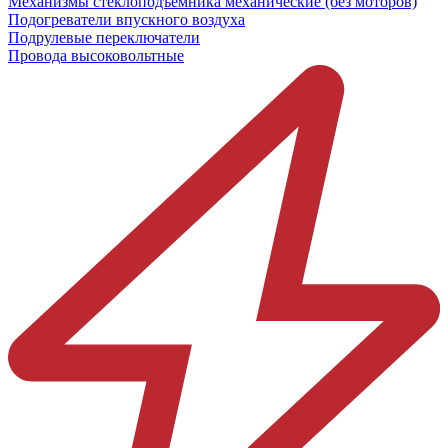
Механизмы стеклоподъёмника механические (без моторов)
Подогреватели впускного воздуха
Подрулевые переключатели
Провода высоковольтные