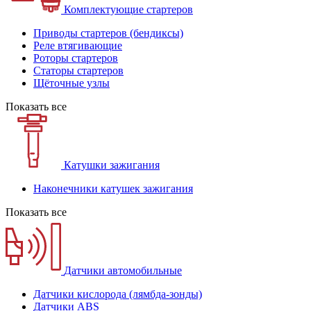
Комплектующие стартеров
Приводы стартеров (бендиксы)
Реле втягивающие
Роторы стартеров
Статоры стартеров
Щёточные узлы
Показать все
Катушки зажигания
Наконечники катушек зажигания
Показать все
Датчики автомобильные
Датчики кислорода (лямбда-зонды)
Датчики ABS