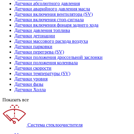
Датчики абсолютного давления
Датчики аварийного давления масла
Датчики включения вентилятора (SV)
Датчики включения стоп-сигнала
Датчики включения фонаря заднего хода
Датчики давления топлива
Датчики детонации
Датчики массового расхода воздуха
Датчики парковки
Датчики перегрева (SV)
Датчики положения дроссельной заслонки
Датчики положения коленвала
Датчики скорости
Датчики температуры (SV)
Датчики уровня
Датчики фазы
Датчики Холла
Показать все
Система стеклоочистителя