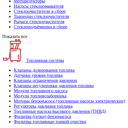
Моторедукторы
Насосы стеклоомывателя
Стеклоочистители в сборе
Трапеции стеклоочистителя
Рычаги стеклоочистителя
Стеклоподъёмники в сборе
Показать все
Топливная система
Клапаны дозирования топлива
Датчики уровня топлива
Клапаны ограничения давления
Клапаны регулировки давления топлива
Модули топливного насоса
Модули топливозаборника
Моторы бензонасоса (топливные насосы электрические)
Регуляторы давления топлива
Топливные насосы высокого давления (ТНВД)
Фильтры (сетки) бензонасоса
Фильтры топливные тонкой очистки