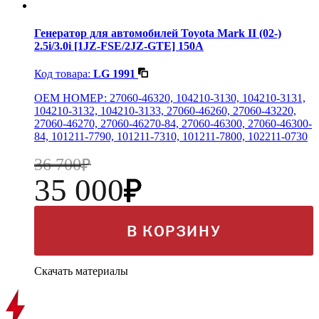
Генератор для автомобилей Toyota Mark II (02-)
2.5i/3.0i [1JZ-FSE/2JZ-GTE] 150А
Код товара:
LG 1991
OEM НОМЕР: 27060-46320, 104210-3130, 104210-3131,
104210-3132, 104210-3133, 27060-46260, 27060-43220,
27060-46270, 27060-46270-84, 27060-46300, 27060-46300-
84, 101211-7790, 101211-7310, 101211-7800, 102211-0730
36 700
35 000
В КОРЗИНУ
Скачать материалы