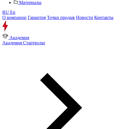
Материалы
RU
En
О компании
Гарантия
Точки продаж
Новости
Контакты
Академия
Академия Стартвольт