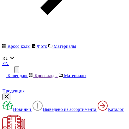
Кросс-коды
Фото
Материалы
RU
EN
Календарь
Кросс-коды
Материалы
Продукция
Новинки
Выведено из ассортимента
Каталог