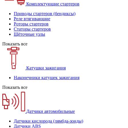
Комплектующие стартеров
Приводы стартеров (бендиксы)
Реле втягивающие
Роторы стартеров
Статоры стартеров
Щёточные узлы
Показать все
Катушки зажигания
Наконечники катушек зажигания
Показать все
Датчики автомобильные
Датчики кислорода (лямбда-зонды)
Датчики ABS