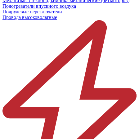
Механизмы стеклоподъёмника механические (без моторов)
Подогреватели впускного воздуха
Подрулевые переключатели
Провода высоковольтные