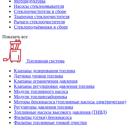
Моторедукторы
Насосы стеклоомывателя
Стеклоочистители в сборе
Трапеции стеклоочистителя
Рычаги стеклоочистителя
Стеклоподъёмники в сборе
Показать все
Топливная система
Клапаны дозирования топлива
Датчики уровня топлива
Клапаны ограничения давления
Клапаны регулировки давления топлива
Модули топливного насоса
Модули топливозаборника
Моторы бензонасоса (топливные насосы электрические)
Регуляторы давления топлива
Топливные насосы высокого давления (ТНВД)
Фильтры (сетки) бензонасоса
Фильтры топливные тонкой очистки