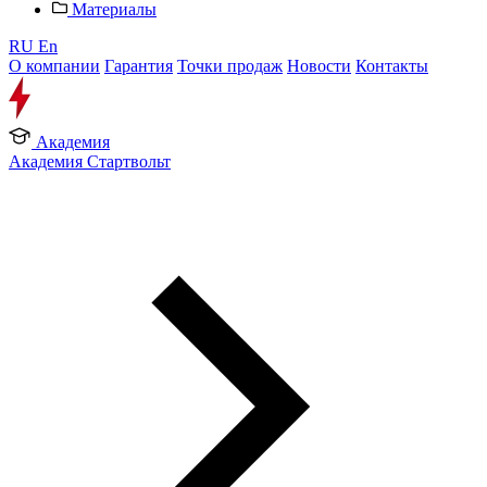
Материалы
RU
En
О компании
Гарантия
Точки продаж
Новости
Контакты
Академия
Академия Стартвольт