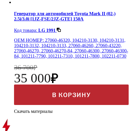
Генератор для автомобилей Toyota Mark II (02-)
2.5i/3.0i [1JZ-FSE/2JZ-GTE] 150А
Код товара:
LG 1991
OEM НОМЕР: 27060-46320, 104210-3130, 104210-3131,
104210-3132, 104210-3133, 27060-46260, 27060-43220,
27060-46270, 27060-46270-84, 27060-46300, 27060-46300-
84, 101211-7790, 101211-7310, 101211-7800, 102211-0730
36 700
35 000
В КОРЗИНУ
Скачать материалы