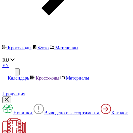
Кросс-коды
Фото
Материалы
RU
EN
Календарь
Кросс-коды
Материалы
Продукция
Новинки
Выведено из ассортимента
Каталог