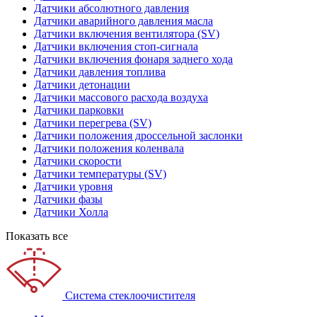
Датчики абсолютного давления
Датчики аварийного давления масла
Датчики включения вентилятора (SV)
Датчики включения стоп-сигнала
Датчики включения фонаря заднего хода
Датчики давления топлива
Датчики детонации
Датчики массового расхода воздуха
Датчики парковки
Датчики перегрева (SV)
Датчики положения дроссельной заслонки
Датчики положения коленвала
Датчики скорости
Датчики температуры (SV)
Датчики уровня
Датчики фазы
Датчики Холла
Показать все
Система стеклоочистителя