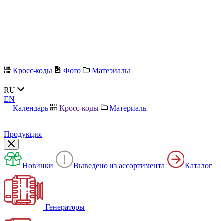
Кросс-коды
Фото
Материалы
RU
EN
Календарь
Кросс-коды
Материалы
Продукция
Новинки
Выведено из ассортимента
Каталог
Генераторы