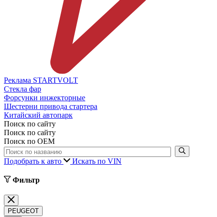
Реклама STARTVOLT
Стекла фар
Форсунки инжекторные
Шестерни привода стартера
Китайский автопарк
Поиск по сайту
Поиск по сайту
Поиск по ОЕМ
Подобрать к авто
Искать по VIN
Фильтр
PEUGEOT