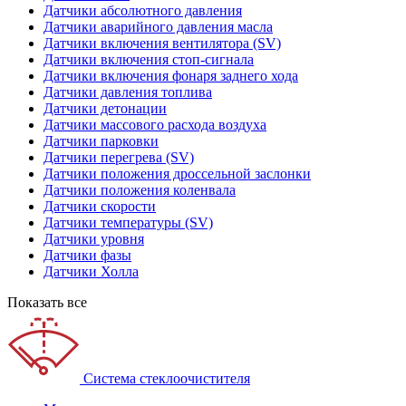
Датчики абсолютного давления
Датчики аварийного давления масла
Датчики включения вентилятора (SV)
Датчики включения стоп-сигнала
Датчики включения фонаря заднего хода
Датчики давления топлива
Датчики детонации
Датчики массового расхода воздуха
Датчики парковки
Датчики перегрева (SV)
Датчики положения дроссельной заслонки
Датчики положения коленвала
Датчики скорости
Датчики температуры (SV)
Датчики уровня
Датчики фазы
Датчики Холла
Показать все
Система стеклоочистителя