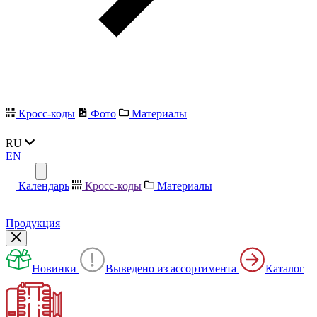
Кросс-коды
Фото
Материалы
RU
EN
Календарь
Кросс-коды
Материалы
Продукция
Новинки
Выведено из ассортимента
Каталог