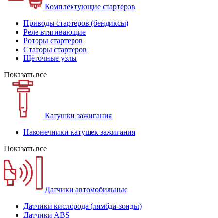
Комплектующие стартеров
Приводы стартеров (бендиксы)
Реле втягивающие
Роторы стартеров
Статоры стартеров
Щёточные узлы
Показать все
Катушки зажигания
Наконечники катушек зажигания
Показать все
Датчики автомобильные
Датчики кислорода (лямбда-зонды)
Датчики ABS