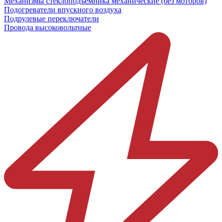
Механизмы стеклоподъёмника механические (без моторов)
Подогреватели впускного воздуха
Подрулевые переключатели
Провода высоковольтные