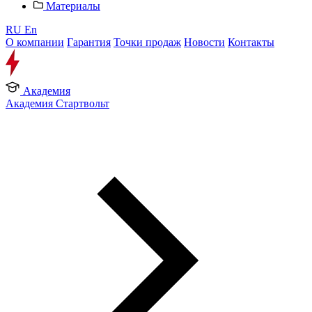
Материалы
RU
En
О компании
Гарантия
Точки продаж
Новости
Контакты
Академия
Академия Стартвольт