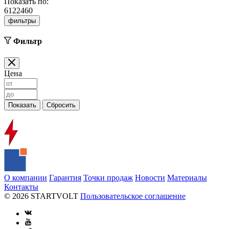
Показать по:
6
12
24
60
фильтры
Фильтр
Цена
О компании
Гарантия
Точки продаж
Новости
Материалы
Контакты
© 2026 STARTVOLT
Пользовательское соглашение