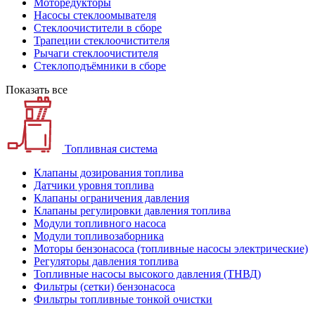
Моторедукторы
Насосы стеклоомывателя
Стеклоочистители в сборе
Трапеции стеклоочистителя
Рычаги стеклоочистителя
Стеклоподъёмники в сборе
Показать все
Топливная система
Клапаны дозирования топлива
Датчики уровня топлива
Клапаны ограничения давления
Клапаны регулировки давления топлива
Модули топливного насоса
Модули топливозаборника
Моторы бензонасоса (топливные насосы электрические)
Регуляторы давления топлива
Топливные насосы высокого давления (ТНВД)
Фильтры (сетки) бензонасоса
Фильтры топливные тонкой очистки