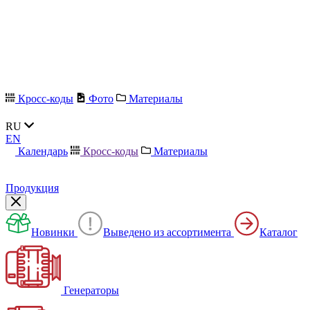
Кросс-коды
Фото
Материалы
RU
EN
Календарь
Кросс-коды
Материалы
Продукция
Новинки
Выведено из ассортимента
Каталог
Генераторы