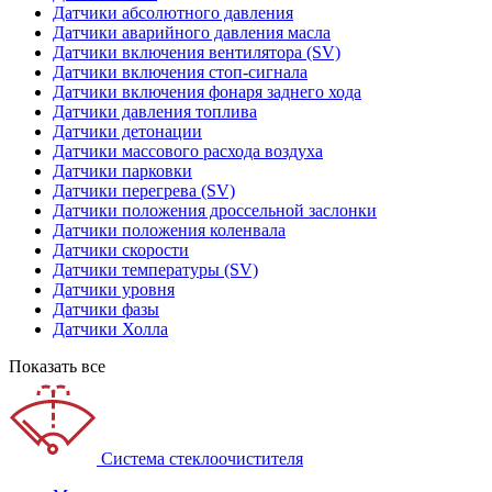
Датчики абсолютного давления
Датчики аварийного давления масла
Датчики включения вентилятора (SV)
Датчики включения стоп-сигнала
Датчики включения фонаря заднего хода
Датчики давления топлива
Датчики детонации
Датчики массового расхода воздуха
Датчики парковки
Датчики перегрева (SV)
Датчики положения дроссельной заслонки
Датчики положения коленвала
Датчики скорости
Датчики температуры (SV)
Датчики уровня
Датчики фазы
Датчики Холла
Показать все
Система стеклоочистителя