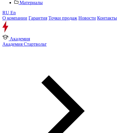
Материалы
RU
En
О компании
Гарантия
Точки продаж
Новости
Контакты
Академия
Академия Стартвольт