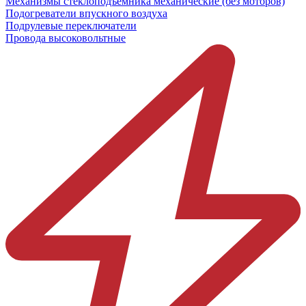
Механизмы стеклоподъёмника механические (без моторов)
Подогреватели впускного воздуха
Подрулевые переключатели
Провода высоковольтные