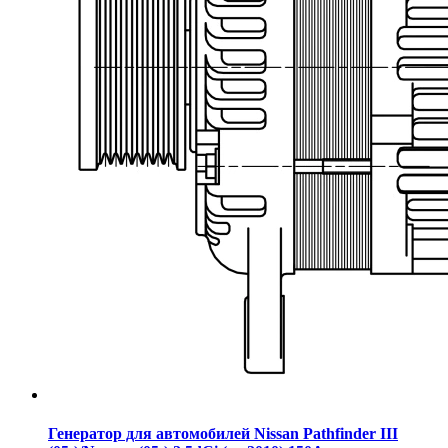
Генератор для автомобилей Nissan Pathfinder III