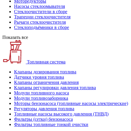
Моторедукторы
Насосы стеклоомывателя
Стеклоочистители в сборе
Трапеции стеклоочистителя
Рычаги стеклоочистителя
Стеклоподъёмники в сборе
Показать все
Топливная система
Клапаны дозирования топлива
Датчики уровня топлива
Клапаны ограничения давления
Клапаны регулировки давления топлива
Модули топливного насоса
Модули топливозаборника
Моторы бензонасоса (топливные насосы электрические)
Регуляторы давления топлива
Топливные насосы высокого давления (ТНВД)
Фильтры (сетки) бензонасоса
Фильтры топливные тонкой очистки