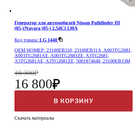
Генератор для автомобилей Nissan Pathfinder III
(05-)/Navara (05-) 2.5dCi 130A
Код товара:
LG 1440
OEM НОМЕР: 23100EB310, 23100EB31A, A003TG2681,
A003TG2681AE, A003TG2681ZE, A3TG2681,
A3TG2681AE, A3TG2681ZE, 5001874640, 23100EB33M
18 300
16 800
В КОРЗИНУ
Скачать материалы