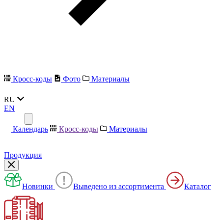
Кросс-коды
Фото
Материалы
RU
EN
Календарь
Кросс-коды
Материалы
Продукция
Новинки
Выведено из ассортимента
Каталог