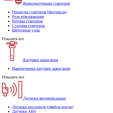
Комплектующие стартеров
Приводы стартеров (бендиксы)
Реле втягивающие
Роторы стартеров
Статоры стартеров
Щёточные узлы
Показать все
Катушки зажигания
Наконечники катушек зажигания
Показать все
Датчики автомобильные
Датчики кислорода (лямбда-зонды)
Датчики ABS