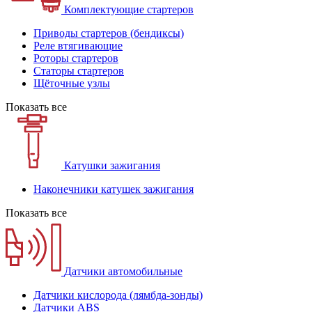
Комплектующие стартеров
Приводы стартеров (бендиксы)
Реле втягивающие
Роторы стартеров
Статоры стартеров
Щёточные узлы
Показать все
Катушки зажигания
Наконечники катушек зажигания
Показать все
Датчики автомобильные
Датчики кислорода (лямбда-зонды)
Датчики ABS