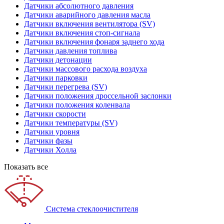
Датчики абсолютного давления
Датчики аварийного давления масла
Датчики включения вентилятора (SV)
Датчики включения стоп-сигнала
Датчики включения фонаря заднего хода
Датчики давления топлива
Датчики детонации
Датчики массового расхода воздуха
Датчики парковки
Датчики перегрева (SV)
Датчики положения дроссельной заслонки
Датчики положения коленвала
Датчики скорости
Датчики температуры (SV)
Датчики уровня
Датчики фазы
Датчики Холла
Показать все
Система стеклоочистителя