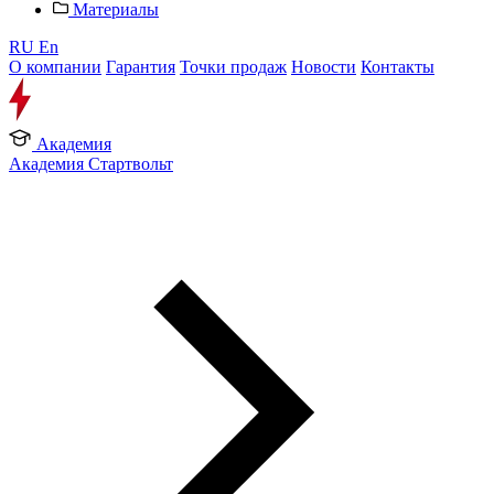
Материалы
RU
En
О компании
Гарантия
Точки продаж
Новости
Контакты
Академия
Академия Стартвольт