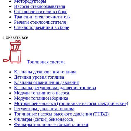
Моторедукторы
Насосы стеклоомывателя
Стеклоочистители в сборе
Трапеции стеклоочистителя
Рычаги стеклоочистителя
Стеклоподъёмники в сборе
Показать все
Топливная система
Клапаны дозирования топлива
Датчики уровня топлива
Клапаны ограничения давления
Клапаны регулировки давления топлива
Модули топливного насоса
Модули топливозаборника
Моторы бензонасоса (топливные насосы электрические)
Регуляторы давления топлива
Топливные насосы высокого давления (ТНВД)
Фильтры (сетки) бензонасоса
Фильтры топливные тонкой очистки