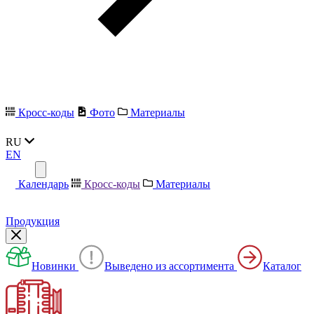
Кросс-коды
Фото
Материалы
RU
EN
Календарь
Кросс-коды
Материалы
Продукция
Новинки
Выведено из ассортимента
Каталог