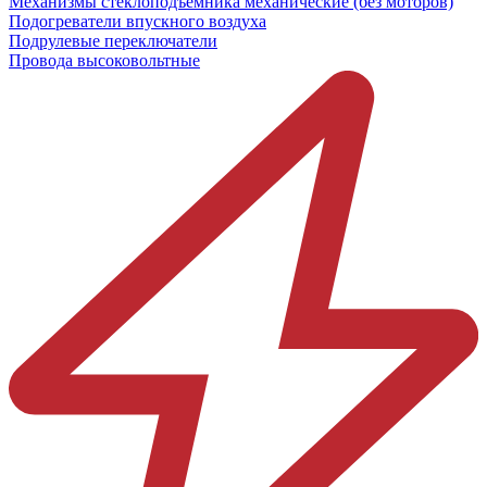
Механизмы стеклоподъёмника механические (без моторов)
Подогреватели впускного воздуха
Подрулевые переключатели
Провода высоковольтные