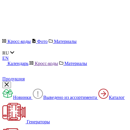
Кросс-коды
Фото
Материалы
RU
EN
Календарь
Кросс-коды
Материалы
Продукция
Новинки
Выведено из ассортимента
Каталог
Генераторы