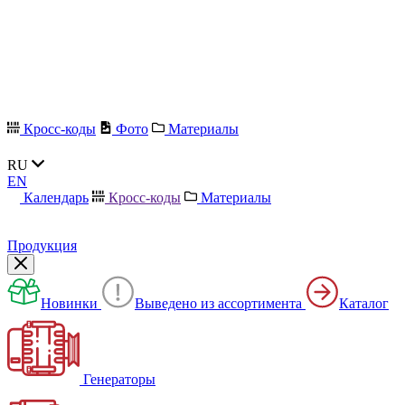
Кросс-коды
Фото
Материалы
RU
EN
Календарь
Кросс-коды
Материалы
Продукция
Новинки
Выведено из ассортимента
Каталог
Генераторы