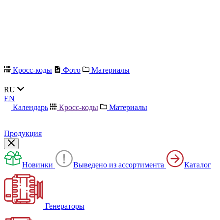
Кросс-коды
Фото
Материалы
RU
EN
Календарь
Кросс-коды
Материалы
Продукция
Новинки
Выведено из ассортимента
Каталог
Генераторы