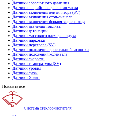
Датчики абсолютного давления
Датчики аварийного давления масла
Датчики включения вентилятора (SV)
Датчики включения стоп-сигнала
Датчики включения фонаря заднего хода
Датчики давления топлива
Датчики детонации
Датчики массового расхода воздуха
Датчики парковки
Датчики перегрева (SV)
Датчики положения дроссельной заслонки
Датчики положения коленвала
Датчики скорости
Датчики температуры (SV)
Датчики уровня
Датчики фазы
Датчики Холла
Показать все
Система стеклоочистителя