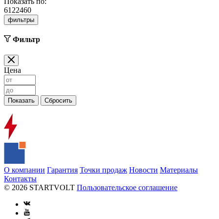
Показать по:
6
12
24
60
фильтры
Фильтр
Цена
О компании
Гарантия
Точки продаж
Новости
Материалы
Контакты
© 2026 STARTVOLT
Пользовательское соглашение