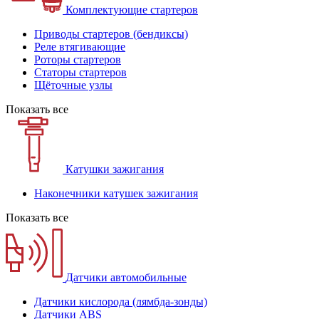
Комплектующие стартеров
Приводы стартеров (бендиксы)
Реле втягивающие
Роторы стартеров
Статоры стартеров
Щёточные узлы
Показать все
Катушки зажигания
Наконечники катушек зажигания
Показать все
Датчики автомобильные
Датчики кислорода (лямбда-зонды)
Датчики ABS