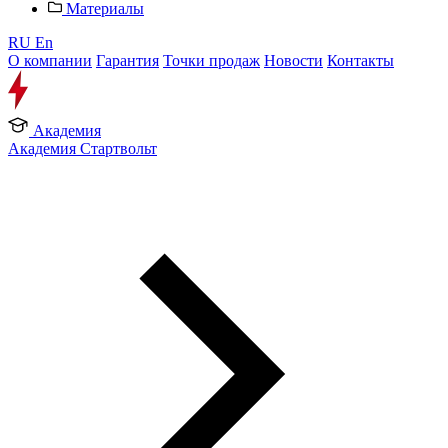
Материалы
RU
En
О компании
Гарантия
Точки продаж
Новости
Контакты
Академия
Академия Стартвольт