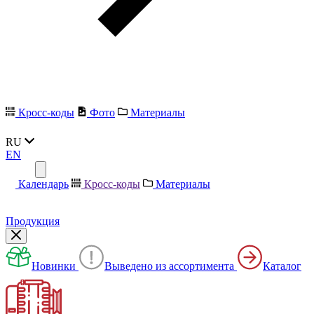
Кросс-коды
Фото
Материалы
RU
EN
Календарь
Кросс-коды
Материалы
Продукция
Новинки
Выведено из ассортимента
Каталог