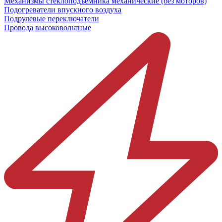
Механизмы стеклоподъёмника механические (без моторов)
Подогреватели впускного воздуха
Подрулевые переключатели
Провода высоковольтные