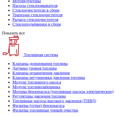
Моторедукторы
Насосы стеклоомывателя
Стеклоочистители в сборе
Трапеции стеклоочистителя
Рычаги стеклоочистителя
Стеклоподъёмники в сборе
Показать все
Топливная система
Клапаны дозирования топлива
Датчики уровня топлива
Клапаны ограничения давления
Клапаны регулировки давления топлива
Модули топливного насоса
Модули топливозаборника
Моторы бензонасоса (топливные насосы электрические)
Регуляторы давления топлива
Топливные насосы высокого давления (ТНВД)
Фильтры (сетки) бензонасоса
Фильтры топливные тонкой очистки