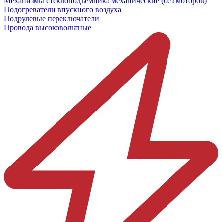
Механизмы стеклоподъёмника механические (без моторов)
Подогреватели впускного воздуха
Подрулевые переключатели
Провода высоковольтные