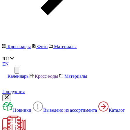
Кросс-коды
Фото
Материалы
RU
EN
Календарь
Кросс-коды
Материалы
Продукция
Новинки
Выведено из ассортимента
Каталог