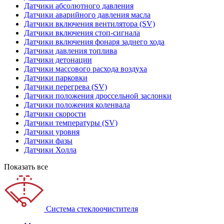
Датчики абсолютного давления
Датчики аварийного давления масла
Датчики включения вентилятора (SV)
Датчики включения стоп-сигнала
Датчики включения фонаря заднего хода
Датчики давления топлива
Датчики детонации
Датчики массового расхода воздуха
Датчики парковки
Датчики перегрева (SV)
Датчики положения дроссельной заслонки
Датчики положения коленвала
Датчики скорости
Датчики температуры (SV)
Датчики уровня
Датчики фазы
Датчики Холла
Показать все
Система стеклоочистителя