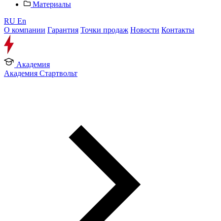
Материалы
RU
En
О компании
Гарантия
Точки продаж
Новости
Контакты
Академия
Академия Стартвольт