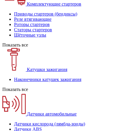
Комплектующие стартеров
Приводы стартеров (бендиксы)
Реле втягивающие
Роторы стартеров
Статоры стартеров
Щёточные узлы
Показать все
Катушки зажигания
Наконечники катушек зажигания
Показать все
Датчики автомобильные
Датчики кислорода (лямбда-зонды)
Датчики ABS