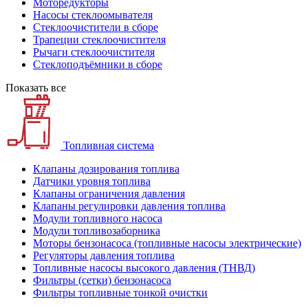
Моторедукторы
Насосы стеклоомывателя
Стеклоочистители в сборе
Трапеции стеклоочистителя
Рычаги стеклоочистителя
Стеклоподъёмники в сборе
Показать все
Топливная система
Клапаны дозирования топлива
Датчики уровня топлива
Клапаны ограничения давления
Клапаны регулировки давления топлива
Модули топливного насоса
Модули топливозаборника
Моторы бензонасоса (топливные насосы электрические)
Регуляторы давления топлива
Топливные насосы высокого давления (ТНВД)
Фильтры (сетки) бензонасоса
Фильтры топливные тонкой очистки