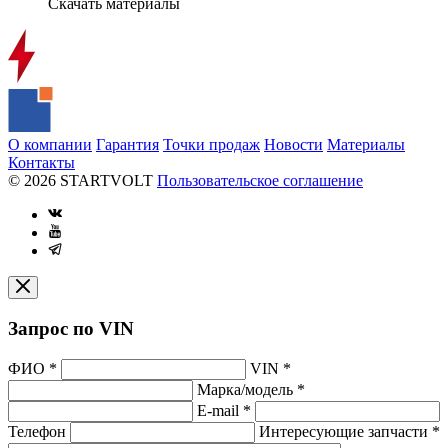
Скачать материалы
О компании
Гарантия
Точки продаж
Новости
Материалы
Контакты
© 2026 STARTVOLT
Пользовательское соглашение
Запрос по VIN
ФИО
*
VIN
*
Марка/модель
*
E-mail
*
Телефон
Интересующие запчасти
*