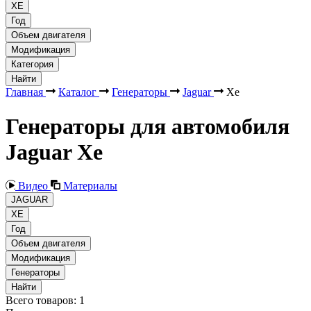
XE
Год
Объем двигателя
Модификация
Категория
Найти
Главная
Каталог
Генераторы
Jaguar
Xe
Генераторы для автомобиля
Jaguar Xe
Видео
Материалы
JAGUAR
XE
Год
Объем двигателя
Модификация
Генераторы
Найти
Всего товаров:
1