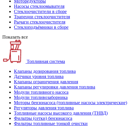
Моторедукторы
Насосы стеклоомывателя
Стеклоочистители в сборе
Трапеции стеклоочистителя
Рычаги стеклоочистителя
Стеклоподъёмники в сборе
Показать все
Топливная система
Клапаны дозирования топлива
Датчики уровня топлива
Клапаны ограничения давления
Клапаны регулировки давления топлива
Модули топливного насоса
Модули топливозаборника
Моторы бензонасоса (топливные насосы электрические)
Регуляторы давления топлива
Топливные насосы высокого давления (ТНВД)
Фильтры (сетки) бензонасоса
Фильтры топливные тонкой очистки