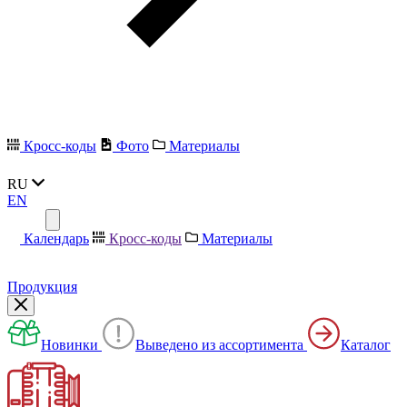
Кросс-коды
Фото
Материалы
RU
EN
Календарь
Кросс-коды
Материалы
Продукция
Новинки
Выведено из ассортимента
Каталог