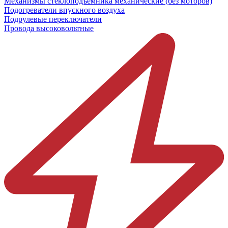
Механизмы стеклоподъёмника механические (без моторов)
Подогреватели впускного воздуха
Подрулевые переключатели
Провода высоковольтные