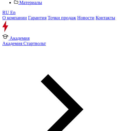
Материалы
RU
En
О компании
Гарантия
Точки продаж
Новости
Контакты
Академия
Академия Стартвольт