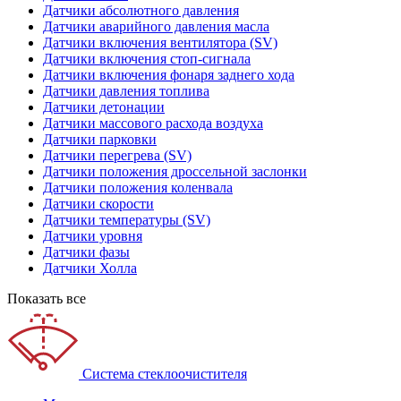
Датчики абсолютного давления
Датчики аварийного давления масла
Датчики включения вентилятора (SV)
Датчики включения стоп-сигнала
Датчики включения фонаря заднего хода
Датчики давления топлива
Датчики детонации
Датчики массового расхода воздуха
Датчики парковки
Датчики перегрева (SV)
Датчики положения дроссельной заслонки
Датчики положения коленвала
Датчики скорости
Датчики температуры (SV)
Датчики уровня
Датчики фазы
Датчики Холла
Показать все
Система стеклоочистителя