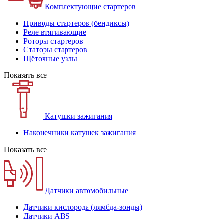
Комплектующие стартеров
Приводы стартеров (бендиксы)
Реле втягивающие
Роторы стартеров
Статоры стартеров
Щёточные узлы
Показать все
Катушки зажигания
Наконечники катушек зажигания
Показать все
Датчики автомобильные
Датчики кислорода (лямбда-зонды)
Датчики ABS