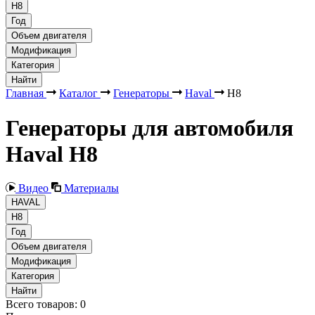
H8
Год
Объем двигателя
Модификация
Категория
Найти
Главная
Каталог
Генераторы
Haval
H8
Генераторы для автомобиля
Haval H8
Видео
Материалы
HAVAL
H8
Год
Объем двигателя
Модификация
Категория
Найти
Всего товаров:
0