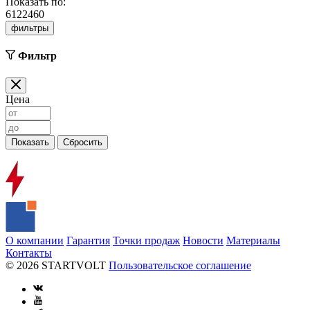
Показать по:
6
12
24
60
фильтры
Фильтр
Цена
О компании
Гарантия
Точки продаж
Новости
Материалы
Контакты
© 2026 STARTVOLT
Пользовательское соглашение