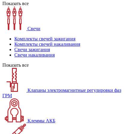
Показать все
Свечи
Комплекты свечей зажигания
Комплекты свечей накаливания
Свечи зажигания
Свечи накаливания
Показать все
Клапаны электромагнитные регулировки фаз
ГРМ
Клеммы АКБ