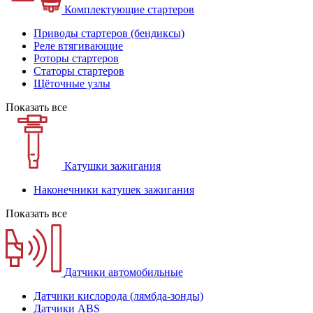
Комплектующие стартеров
Приводы стартеров (бендиксы)
Реле втягивающие
Роторы стартеров
Статоры стартеров
Щёточные узлы
Показать все
Катушки зажигания
Наконечники катушек зажигания
Показать все
Датчики автомобильные
Датчики кислорода (лямбда-зонды)
Датчики ABS