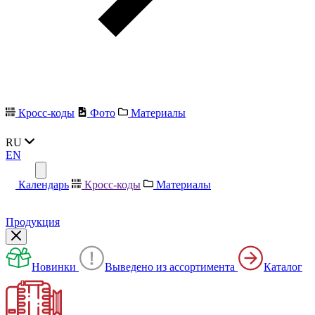
Кросс-коды
Фото
Материалы
RU
EN
Календарь
Кросс-коды
Материалы
Продукция
Новинки
Выведено из ассортимента
Каталог