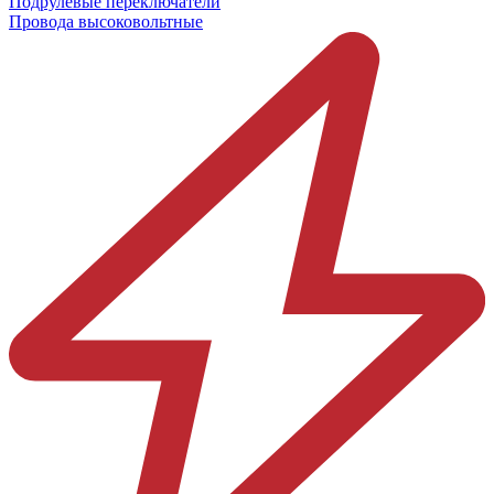
Подрулевые переключатели
Провода высоковольтные