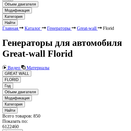
Объем двигателя
Модификация
Категория
Найти
Главная
Каталог
Генераторы
Great-wall
Florid
Генераторы для автомобиля
Great-wall Florid
Видео
Материалы
GREAT WALL
FLORID
Год
Объем двигателя
Модификация
Категория
Найти
Всего товаров:
850
Показать по:
6
12
24
60