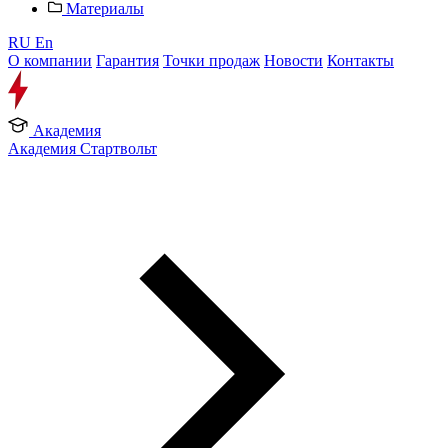
Материалы
RU
En
О компании
Гарантия
Точки продаж
Новости
Контакты
Академия
Академия Стартвольт