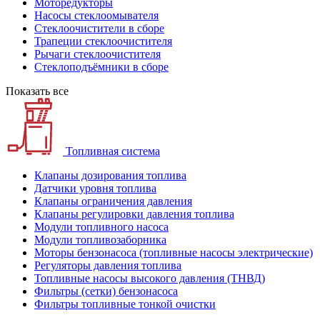
Моторедукторы
Насосы стеклоомывателя
Стеклоочистители в сборе
Трапеции стеклоочистителя
Рычаги стеклоочистителя
Стеклоподъёмники в сборе
Показать все
Топливная система
Клапаны дозирования топлива
Датчики уровня топлива
Клапаны ограничения давления
Клапаны регулировки давления топлива
Модули топливного насоса
Модули топливозаборника
Моторы бензонасоса (топливные насосы электрические)
Регуляторы давления топлива
Топливные насосы высокого давления (ТНВД)
Фильтры (сетки) бензонасоса
Фильтры топливные тонкой очистки