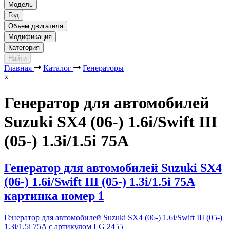
Модель
Год
Объем двигателя
Модификация
Категория
Найти
Главная
Каталог
Генераторы
×
Генератор для автомобилей
Suzuki SX4 (06-) 1.6i/Swift III
(05-) 1.3i/1.5i 75A
Генератор для автомобилей Suzuki SX4
(06-) 1.6i/Swift III (05-) 1.3i/1.5i 75A
картинка номер 1
Генератор для автомобилей Suzuki SX4 (06-) 1.6i/Swift III (05-)
1.3i/1.5i 75A с артикулом LG 2455