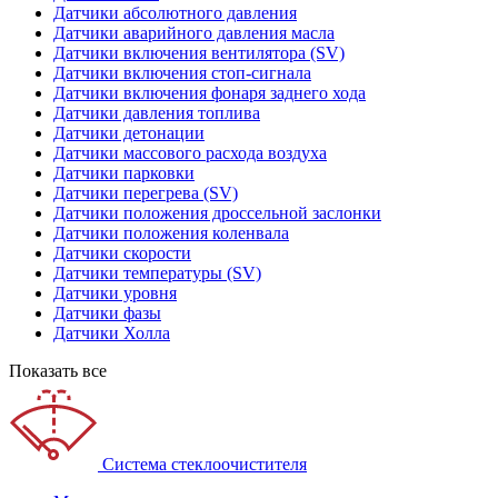
Датчики абсолютного давления
Датчики аварийного давления масла
Датчики включения вентилятора (SV)
Датчики включения стоп-сигнала
Датчики включения фонаря заднего хода
Датчики давления топлива
Датчики детонации
Датчики массового расхода воздуха
Датчики парковки
Датчики перегрева (SV)
Датчики положения дроссельной заслонки
Датчики положения коленвала
Датчики скорости
Датчики температуры (SV)
Датчики уровня
Датчики фазы
Датчики Холла
Показать все
Система стеклоочистителя