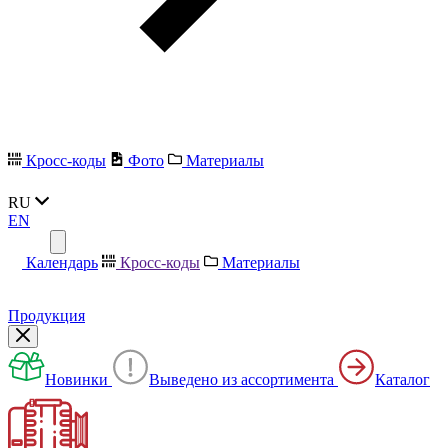
Кросс-коды
Фото
Материалы
RU
EN
Календарь
Кросс-коды
Материалы
Продукция
Новинки
Выведено из ассортимента
Каталог