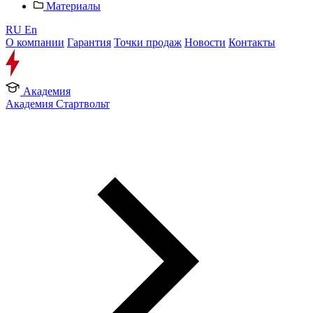
Материалы
RU
En
О компании
Гарантия
Точки продаж
Новости
Контакты
Академия
Академия Стартвольт