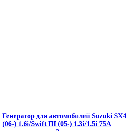
Генератор для автомобилей Suzuki SX4
(06-) 1.6i/Swift III (05-) 1.3i/1.5i 75A