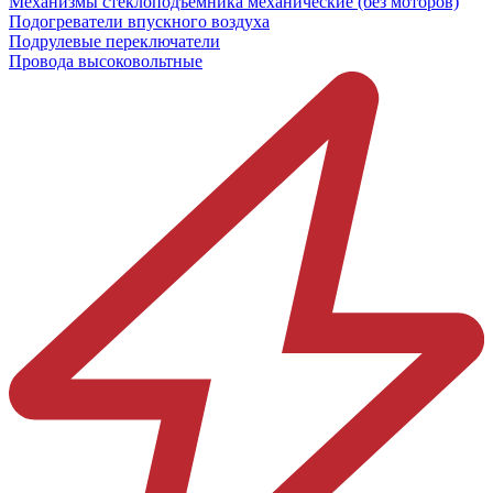
Механизмы стеклоподъёмника механические (без моторов)
Подогреватели впускного воздуха
Подрулевые переключатели
Провода высоковольтные