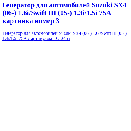
Генератор для автомобилей Suzuki SX4
(06-) 1.6i/Swift III (05-) 1.3i/1.5i 75A
картинка номер 3
Генератор для автомобилей Suzuki SX4 (06-) 1.6i/Swift III (05-)
1.3i/1.5i 75A с артикулом LG 2455