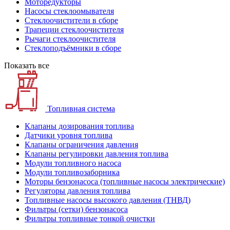
Моторедукторы
Насосы стеклоомывателя
Стеклоочистители в сборе
Трапеции стеклоочистителя
Рычаги стеклоочистителя
Стеклоподъёмники в сборе
Показать все
Топливная система
Клапаны дозирования топлива
Датчики уровня топлива
Клапаны ограничения давления
Клапаны регулировки давления топлива
Модули топливного насоса
Модули топливозаборника
Моторы бензонасоса (топливные насосы электрические)
Регуляторы давления топлива
Топливные насосы высокого давления (ТНВД)
Фильтры (сетки) бензонасоса
Фильтры топливные тонкой очистки