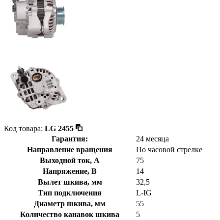
Код товара:
LG 2455
Гарантия:
24 месяца
Направление вращения
По часовой стрелке
Выходной ток, А
75
Напряжение, В
14
Вылет шкива, мм
32,5
Тип подключения
L-IG
Диаметр шкива, мм
55
Количество канавок шкива
5