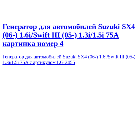
Генератор для автомобилей Suzuki SX4
(06-) 1.6i/Swift III (05-) 1.3i/1.5i 75A
картинка номер 4
Генератор для автомобилей Suzuki SX4 (06-) 1.6i/Swift III (05-)
1.3i/1.5i 75A с артикулом LG 2455