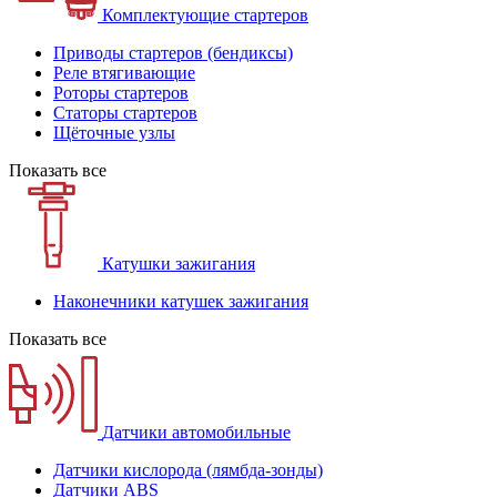
Комплектующие стартеров
Приводы стартеров (бендиксы)
Реле втягивающие
Роторы стартеров
Статоры стартеров
Щёточные узлы
Показать все
Катушки зажигания
Наконечники катушек зажигания
Показать все
Датчики автомобильные
Датчики кислорода (лямбда-зонды)
Датчики ABS