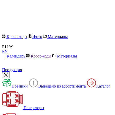
Кросс-коды
Фото
Материалы
RU
EN
Календарь
Кросс-коды
Материалы
Продукция
Новинки
Выведено из ассортимента
Каталог
Генераторы