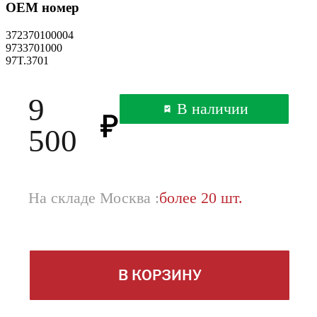
OEM номер
372370100004
9733701000
97T.3701
9
В наличии
500
На складе Москва :
более 20 шт.
В КОРЗИНУ