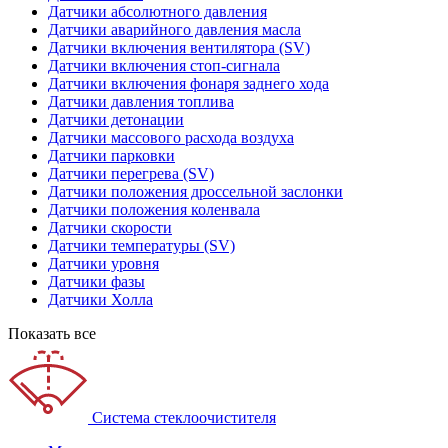
Датчики абсолютного давления
Датчики аварийного давления масла
Датчики включения вентилятора (SV)
Датчики включения стоп-сигнала
Датчики включения фонаря заднего хода
Датчики давления топлива
Датчики детонации
Датчики массового расхода воздуха
Датчики парковки
Датчики перегрева (SV)
Датчики положения дроссельной заслонки
Датчики положения коленвала
Датчики скорости
Датчики температуры (SV)
Датчики уровня
Датчики фазы
Датчики Холла
Показать все
Система стеклоочистителя