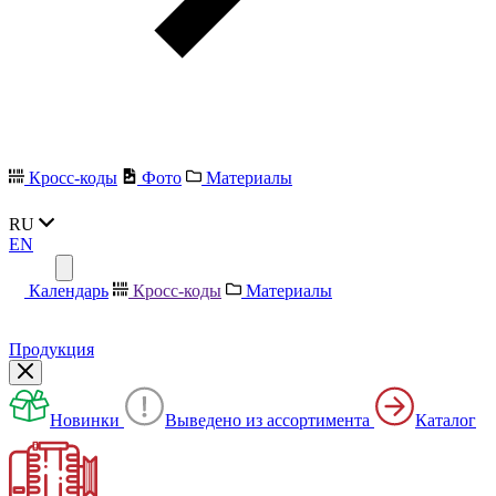
Кросс-коды
Фото
Материалы
RU
EN
Календарь
Кросс-коды
Материалы
Продукция
Новинки
Выведено из ассортимента
Каталог