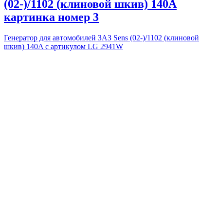
(02-)/1102 (клиновой шкив) 140A
картинка номер 3
Генератор для автомобилей ЗАЗ Sens (02-)/1102 (клиновой
шкив) 140A с артикулом LG 2941W