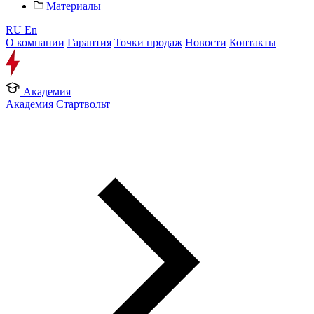
Материалы
RU
En
О компании
Гарантия
Точки продаж
Новости
Контакты
Академия
Академия Стартвольт