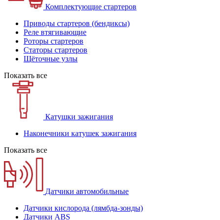
Комплектующие стартеров
Приводы стартеров (бендиксы)
Реле втягивающие
Роторы стартеров
Статоры стартеров
Щёточные узлы
Показать все
Катушки зажигания
Наконечники катушек зажигания
Показать все
Датчики автомобильные
Датчики кислорода (лямбда-зонды)
Датчики ABS