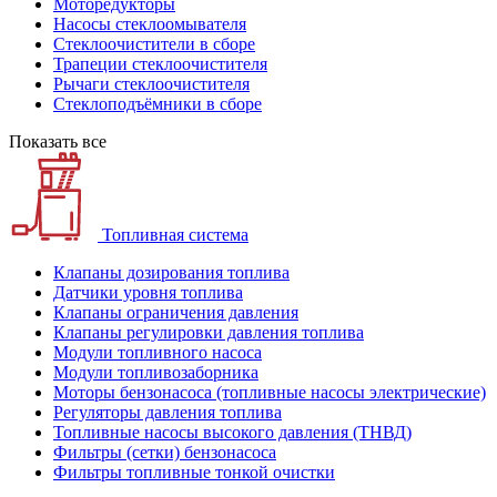
Моторедукторы
Насосы стеклоомывателя
Стеклоочистители в сборе
Трапеции стеклоочистителя
Рычаги стеклоочистителя
Стеклоподъёмники в сборе
Показать все
Топливная система
Клапаны дозирования топлива
Датчики уровня топлива
Клапаны ограничения давления
Клапаны регулировки давления топлива
Модули топливного насоса
Модули топливозаборника
Моторы бензонасоса (топливные насосы электрические)
Регуляторы давления топлива
Топливные насосы высокого давления (ТНВД)
Фильтры (сетки) бензонасоса
Фильтры топливные тонкой очистки