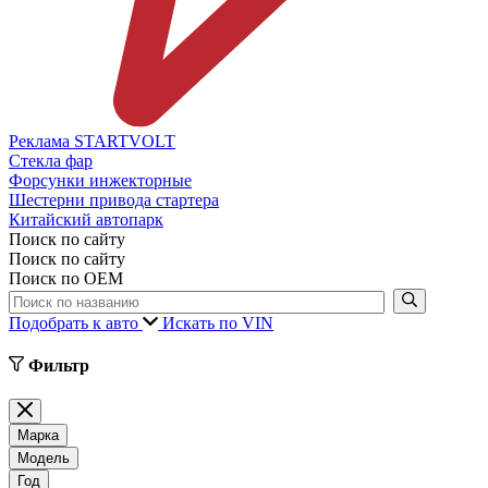
Реклама STARTVOLT
Стекла фар
Форсунки инжекторные
Шестерни привода стартера
Китайский автопарк
Поиск по сайту
Поиск по сайту
Поиск по ОЕМ
Подобрать к авто
Искать по VIN
Фильтр
Марка
Модель
Год