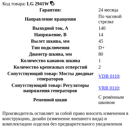
Код товара:
LG 2941W
Гарантия:
24 месяца
По часовой
Направление вращения
стрелке
Выходной ток, А
140
Напряжение, В
14
Вылет шкива, мм
45
Тип подключения
D+
Диаметр шкива, мм
80
Количество канавок шкива
1
Количество крепежных отверстий
2
Сопутствующий товар: Мосты диодные
VDB 0110
;
генераторов
Сопутствующий товар: Регуляторы
VRR 0110
;
напряжения генераторов
С ремённым
Ременной шкив
шкивом
Производитель оставляет за собой право вносить изменения в
конструкцию, дизайн (изменение внешнего вида) и
комплектацию изделия без предварительного уведомления