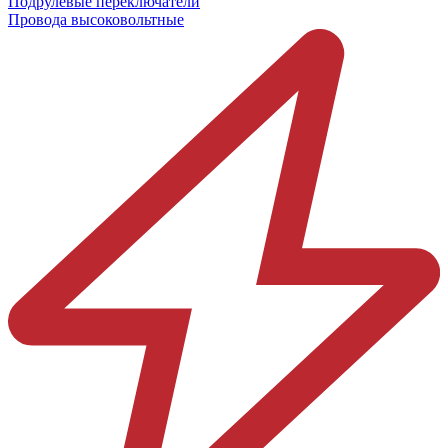
Подрулевые переключатели
Провода высоковольтные