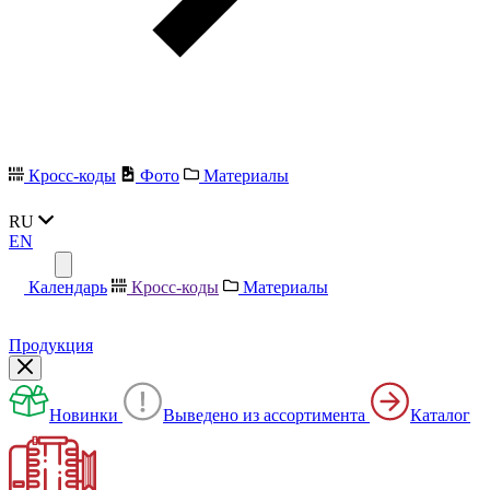
Кросс-коды
Фото
Материалы
RU
EN
Календарь
Кросс-коды
Материалы
Продукция
Новинки
Выведено из ассортимента
Каталог