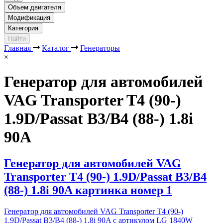
Объем двигателя
Модификация
Категория
Найти
Главная
Каталог
Генераторы
×
Генератор для автомобилей
VAG Transporter T4 (90-)
1.9D/Passat B3/B4 (88-) 1.8i
90A
Генератор для автомобилей VAG
Transporter T4 (90-) 1.9D/Passat B3/B4
(88-) 1.8i 90A картинка номер 1
Генератор для автомобилей VAG Transporter T4 (90-)
1.9D/Passat B3/B4 (88-) 1.8i 90A с артикулом LG 1840W