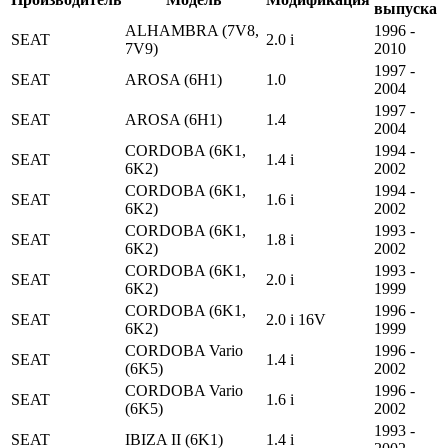
выпуска
ALHAMBRA (7V8,
1996 -
SEAT
2.0 i
7V9)
2010
1997 -
SEAT
AROSA (6H1)
1.0
2004
1997 -
SEAT
AROSA (6H1)
1.4
2004
CORDOBA (6K1,
1994 -
SEAT
1.4 i
6K2)
2002
CORDOBA (6K1,
1994 -
SEAT
1.6 i
6K2)
2002
CORDOBA (6K1,
1993 -
SEAT
1.8 i
6K2)
2002
CORDOBA (6K1,
1993 -
SEAT
2.0 i
6K2)
1999
CORDOBA (6K1,
1996 -
SEAT
2.0 i 16V
6K2)
1999
CORDOBA Vario
1996 -
SEAT
1.4 i
(6K5)
2002
CORDOBA Vario
1996 -
SEAT
1.6 i
(6K5)
2002
1993 -
SEAT
IBIZA II (6K1)
1.4 i