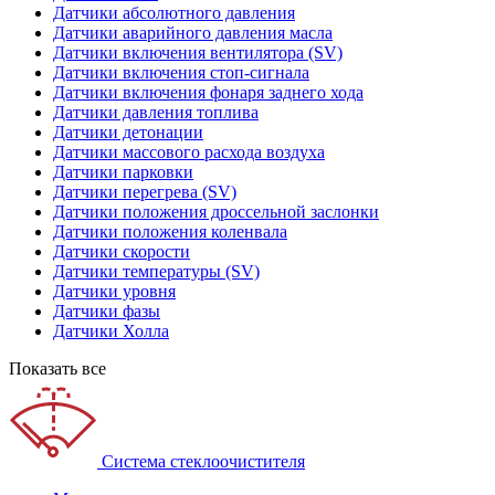
Датчики абсолютного давления
Датчики аварийного давления масла
Датчики включения вентилятора (SV)
Датчики включения стоп-сигнала
Датчики включения фонаря заднего хода
Датчики давления топлива
Датчики детонации
Датчики массового расхода воздуха
Датчики парковки
Датчики перегрева (SV)
Датчики положения дроссельной заслонки
Датчики положения коленвала
Датчики скорости
Датчики температуры (SV)
Датчики уровня
Датчики фазы
Датчики Холла
Показать все
Система стеклоочистителя