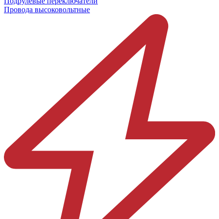
Подрулевые переключатели
Провода высоковольтные