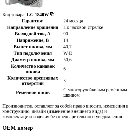
Код товара:
LG 1840W
Гарантия:
24 месяца
Направление вращения
По часовой стрелке
Выходной ток, А
90
Напряжение, В
14
Вылет шкива, мм
40,7
Тип подключения
W-D+
Диаметр шкива, мм
50,6
Количество канавок
6
шкива
Количество крепежных
3
отверстий
С многоручейковым ремённым
Ременной шкив
шкивом
Производитель оставляет за собой право вносить изменения в
конструкцию, дизайн (изменение внешнего вида) и
комплектацию изделия без предварительного уведомления
OEM номер