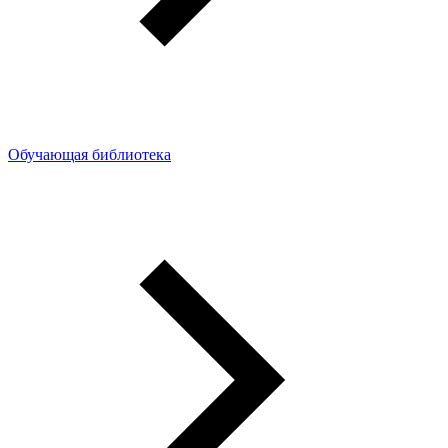
Обучающая библиотека