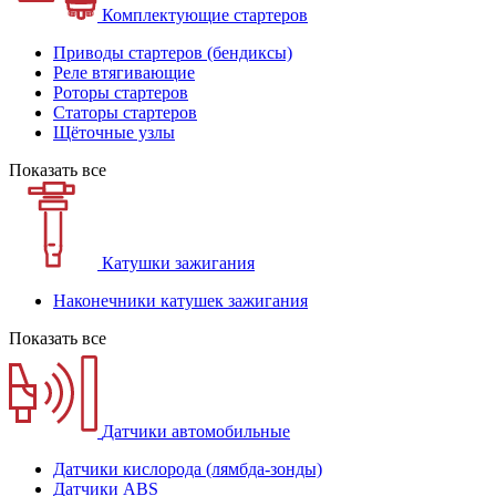
Комплектующие стартеров
Приводы стартеров (бендиксы)
Реле втягивающие
Роторы стартеров
Статоры стартеров
Щёточные узлы
Показать все
Катушки зажигания
Наконечники катушек зажигания
Показать все
Датчики автомобильные
Датчики кислорода (лямбда-зонды)
Датчики ABS