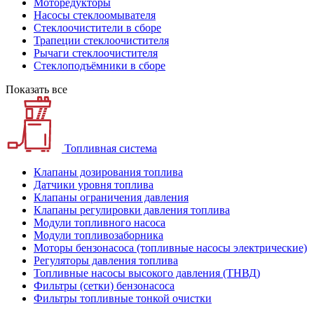
Моторедукторы
Насосы стеклоомывателя
Стеклоочистители в сборе
Трапеции стеклоочистителя
Рычаги стеклоочистителя
Стеклоподъёмники в сборе
Показать все
Топливная система
Клапаны дозирования топлива
Датчики уровня топлива
Клапаны ограничения давления
Клапаны регулировки давления топлива
Модули топливного насоса
Модули топливозаборника
Моторы бензонасоса (топливные насосы электрические)
Регуляторы давления топлива
Топливные насосы высокого давления (ТНВД)
Фильтры (сетки) бензонасоса
Фильтры топливные тонкой очистки