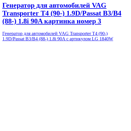
Генератор для автомобилей VAG
Transporter T4 (90-) 1.9D/Passat B3/B4
(88-) 1.8i 90A картинка номер 3
Генератор для автомобилей VAG Transporter T4 (90-)
1.9D/Passat B3/B4 (88-) 1.8i 90A с артикулом LG 1840W