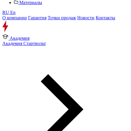
Материалы
RU
En
О компании
Гарантия
Точки продаж
Новости
Контакты
Академия
Академия Стартвольт