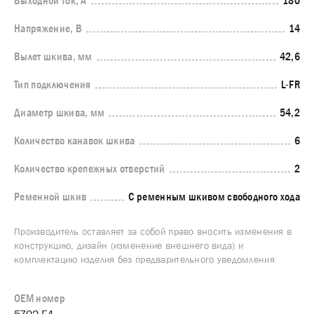
Выходной ток, А
180
Напряжение, В
14
Вылет шкива, мм
42,6
Тип подключения
L-FR
Диаметр шкива, мм
54,2
Количество канавок шкива
6
Количество крепежных отверстий
2
Ременной шкив
С ременным шкивом свободного хода
Производитель оставляет за собой право вносить изменения в
конструкцию, дизайн (изменение внешнего вида) и
комплектацию изделия без предварительного уведомления
OEM номер