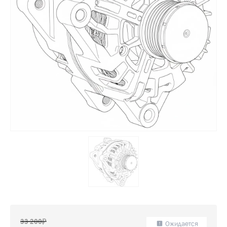
33 200
Ожидается