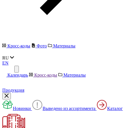
Кросс-коды
Фото
Материалы
RU
EN
Календарь
Кросс-коды
Материалы
Продукция
Новинки
Выведено из ассортимента
Каталог