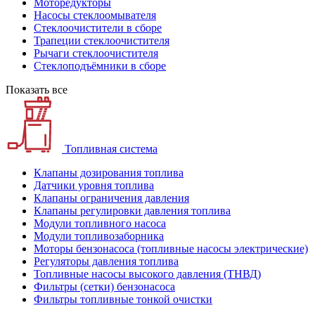
Моторедукторы
Насосы стеклоомывателя
Стеклоочистители в сборе
Трапеции стеклоочистителя
Рычаги стеклоочистителя
Стеклоподъёмники в сборе
Показать все
Топливная система
Клапаны дозирования топлива
Датчики уровня топлива
Клапаны ограничения давления
Клапаны регулировки давления топлива
Модули топливного насоса
Модули топливозаборника
Моторы бензонасоса (топливные насосы электрические)
Регуляторы давления топлива
Топливные насосы высокого давления (ТНВД)
Фильтры (сетки) бензонасоса
Фильтры топливные тонкой очистки