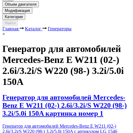
Объем двигателя
Модификация
Категория
Найти
Главная
Каталог
Генераторы
×
Генератор для автомобилей
Mercedes-Benz E W211 (02-)
2.6i/3.2i/S W220 (98-) 3.2i/5.0i
150A
Генератор для автомобилей Mercedes-
Benz E W211 (02-) 2.6i/3.2i/S W220 (98-)
3.2i/5.0i 150A картинка номер 1
Генератор для автомобилей Mercedes-Benz E W211 (02-)
2.6i/3.2i/S W220 (98-) 3.2i/5.0i 150A с артикулом LG 1546