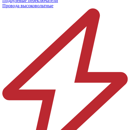
Подрулевые переключатели
Провода высоковольтные