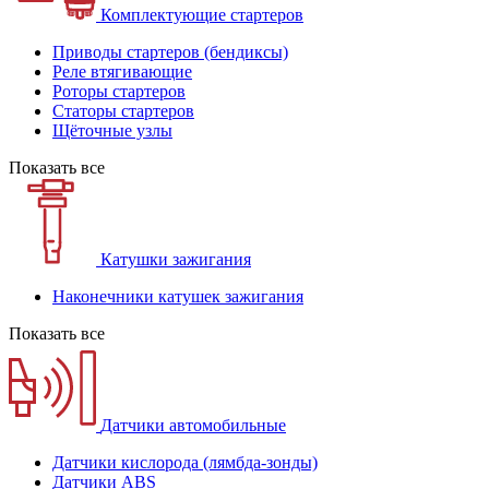
Комплектующие стартеров
Приводы стартеров (бендиксы)
Реле втягивающие
Роторы стартеров
Статоры стартеров
Щёточные узлы
Показать все
Катушки зажигания
Наконечники катушек зажигания
Показать все
Датчики автомобильные
Датчики кислорода (лямбда-зонды)
Датчики ABS