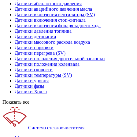
Датчики абсолютного давления
Датчики аварийного давления масла
Датчики включения вентилятора (SV)
Датчики включения стоп-сигнала
Датчики включения фонаря заднего хода
Датчики давления топлива
Датчики детонации
Датчики массового расхода воздуха
Датчики парковки
Датчики перегрева (SV)
Датчики положения дроссельной заслонки
Датчики положения коленвала
Датчики скорости
Датчики температуры (SV)
Датчики уровня
Датчики фазы
Датчики Холла
Показать все
Система стеклоочистителя