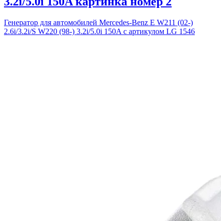
3.2i/5.0i 150A картинка номер 2
Генератор для автомобилей Mercedes-Benz E W211 (02-)
2.6i/3.2i/S W220 (98-) 3.2i/5.0i 150A с артикулом LG 1546