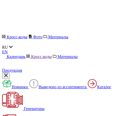
Кросс-коды
Фото
Материалы
RU
EN
Календарь
Кросс-коды
Материалы
Продукция
Новинки
Выведено из ассортимента
Каталог
Генераторы