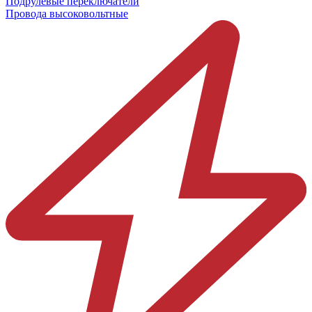
Подрулевые переключатели
Провода высоковольтные