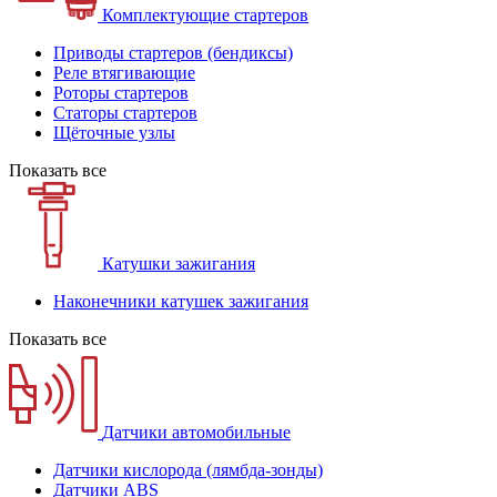
Комплектующие стартеров
Приводы стартеров (бендиксы)
Реле втягивающие
Роторы стартеров
Статоры стартеров
Щёточные узлы
Показать все
Катушки зажигания
Наконечники катушек зажигания
Показать все
Датчики автомобильные
Датчики кислорода (лямбда-зонды)
Датчики ABS