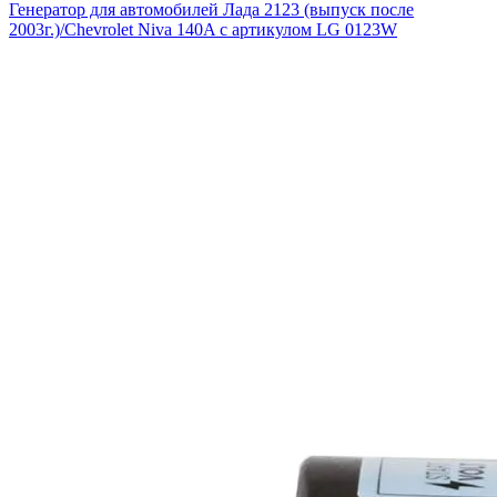
Генератор для автомобилей Лада 2123 (выпуск после
2003г.)/Chevrolet Niva 140A с артикулом LG 0123W