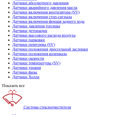
Датчики абсолютного давления
Датчики аварийного давления масла
Датчики включения вентилятора (SV)
Датчики включения стоп-сигнала
Датчики включения фонаря заднего хода
Датчики давления топлива
Датчики детонации
Датчики массового расхода воздуха
Датчики парковки
Датчики перегрева (SV)
Датчики положения дроссельной заслонки
Датчики положения коленвала
Датчики скорости
Датчики температуры (SV)
Датчики уровня
Датчики фазы
Датчики Холла
Показать все
Система стеклоочистителя