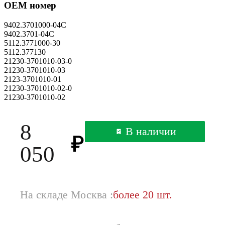
OEM номер
9402.3701000-04С
9402.3701-04С
5112.3771000-30
5112.377130
21230-3701010-03-0
21230-3701010-03
2123-3701010-01
21230-3701010-02-0
21230-3701010-02
8
В наличии
050
На складе Москва :
более 20 шт.