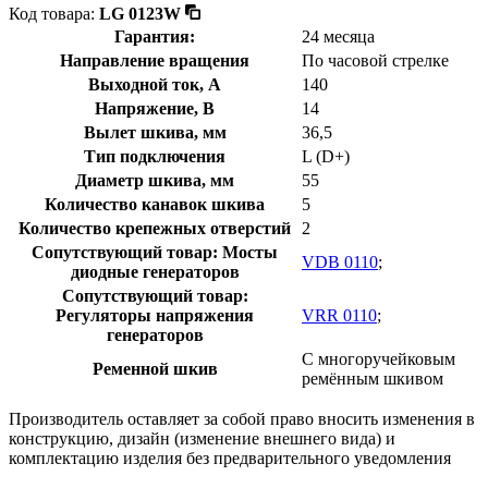
Код товара:
LG 0123W
Гарантия:
24 месяца
Направление вращения
По часовой стрелке
Выходной ток, А
140
Напряжение, В
14
Вылет шкива, мм
36,5
Тип подключения
L (D+)
Диаметр шкива, мм
55
Количество канавок шкива
5
Количество крепежных отверстий
2
Сопутствующий товар: Мосты
VDB 0110
;
диодные генераторов
Сопутствующий товар:
Регуляторы напряжения
VRR 0110
;
генераторов
С многоручейковым
Ременной шкив
ремённым шкивом
Производитель оставляет за собой право вносить изменения в
конструкцию, дизайн (изменение внешнего вида) и
комплектацию изделия без предварительного уведомления