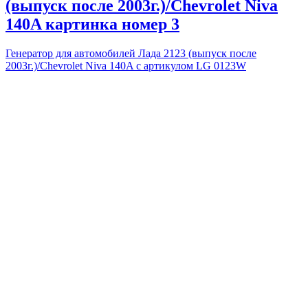
(выпуск после 2003г.)/Chevrolet Niva
140A картинка номер 3
Генератор для автомобилей Лада 2123 (выпуск после
2003г.)/Chevrolet Niva 140A с артикулом LG 0123W