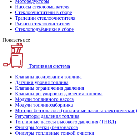
Моторедукторы
Насосы стеклоомывателя
Стеклоочистители в сборе
Трапеции стеклоочистителя
Рычаги стеклоочистителя
Стеклоподъёмники в сборе
Показать все
Топливная система
Клапаны дозирования топлива
Датчики уровня топлива
Клапаны ограничения давления
Клапаны регулировки давления топлива
Модули топливного насоса
Модули топливозаборника
Моторы бензонасоса (топливные насосы электрические)
Регуляторы давления топлива
Топливные насосы высокого давления (ТНВД)
Фильтры (сетки) бензонасоса
Фильтры топливные тонкой очистки