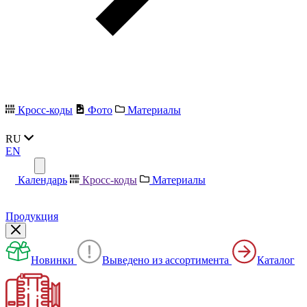
Кросс-коды
Фото
Материалы
RU
EN
Календарь
Кросс-коды
Материалы
Продукция
Новинки
Выведено из ассортимента
Каталог