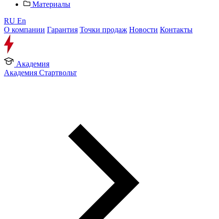
Материалы
RU
En
О компании
Гарантия
Точки продаж
Новости
Контакты
Академия
Академия Стартвольт