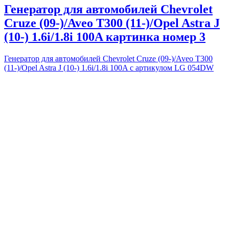
Генератор для автомобилей Chevrolet
Cruze (09-)/Aveo T300 (11-)/Opel Astra J
(10-) 1.6i/1.8i 100A картинка номер 3
Генератор для автомобилей Chevrolet Cruze (09-)/Aveo T300
(11-)/Opel Astra J (10-) 1.6i/1.8i 100A с артикулом LG 054DW