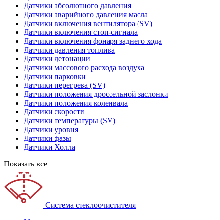
Датчики абсолютного давления
Датчики аварийного давления масла
Датчики включения вентилятора (SV)
Датчики включения стоп-сигнала
Датчики включения фонаря заднего хода
Датчики давления топлива
Датчики детонации
Датчики массового расхода воздуха
Датчики парковки
Датчики перегрева (SV)
Датчики положения дроссельной заслонки
Датчики положения коленвала
Датчики скорости
Датчики температуры (SV)
Датчики уровня
Датчики фазы
Датчики Холла
Показать все
Система стеклоочистителя