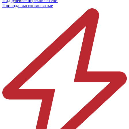
Подрулевые переключатели
Провода высоковольтные