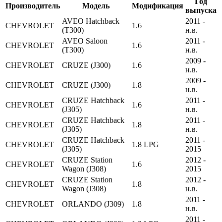
Год
Производитель
Модель
Модификация
выпуска
AVEO Hatchback
2011 -
CHEVROLET
1.6
(T300)
н.в.
AVEO Saloon
2011 -
CHEVROLET
1.6
(T300)
н.в.
2009 -
CHEVROLET
CRUZE (J300)
1.6
н.в.
2009 -
CHEVROLET
CRUZE (J300)
1.8
н.в.
CRUZE Hatchback
2011 -
CHEVROLET
1.6
(J305)
н.в.
CRUZE Hatchback
2011 -
CHEVROLET
1.8
(J305)
н.в.
CRUZE Hatchback
2011 -
CHEVROLET
1.8 LPG
(J305)
2015
CRUZE Station
2012 -
CHEVROLET
1.6
Wagon (J308)
2015
CRUZE Station
2012 -
CHEVROLET
1.8
Wagon (J308)
н.в.
2011 -
CHEVROLET
ORLANDO (J309)
1.8
н.в.
2011 -