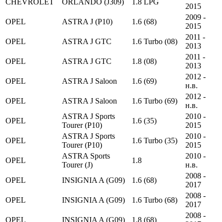
CHEVROLET
ORLANDO (J309)
1.8 LPG
2015
2009 -
OPEL
ASTRA J (P10)
1.6 (68)
2015
2011 -
OPEL
ASTRA J GTC
1.6 Turbo (08)
2013
2011 -
OPEL
ASTRA J GTC
1.8 (08)
2013
2012 -
OPEL
ASTRA J Saloon
1.6 (69)
н.в.
2012 -
OPEL
ASTRA J Saloon
1.6 Turbo (69)
н.в.
ASTRA J Sports
2010 -
OPEL
1.6 (35)
Tourer (P10)
2015
ASTRA J Sports
2010 -
OPEL
1.6 Turbo (35)
Tourer (P10)
2015
ASTRA Sports
2010 -
OPEL
1.8
Tourer (J)
н.в.
2008 -
OPEL
INSIGNIA A (G09)
1.6 (68)
2017
2008 -
OPEL
INSIGNIA A (G09)
1.6 Turbo (68)
2017
2008 -
OPEL
INSIGNIA A (G09)
1.8 (68)