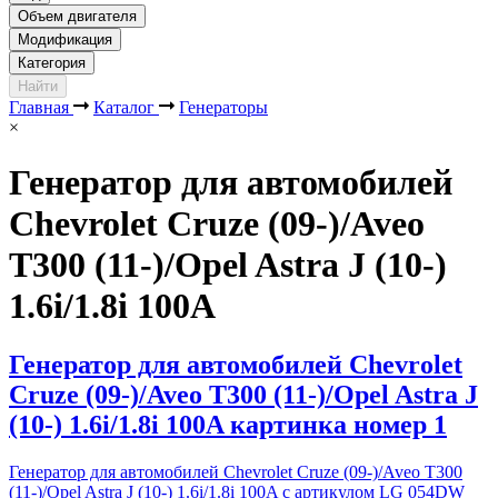
Объем двигателя
Модификация
Категория
Найти
Главная
Каталог
Генераторы
×
Генератор для автомобилей
Chevrolet Cruze (09-)/Aveo
T300 (11-)/Opel Astra J (10-)
1.6i/1.8i 100A
Генератор для автомобилей Chevrolet
Cruze (09-)/Aveo T300 (11-)/Opel Astra J
(10-) 1.6i/1.8i 100A картинка номер 1
Генератор для автомобилей Chevrolet Cruze (09-)/Aveo T300
(11-)/Opel Astra J (10-) 1.6i/1.8i 100A с артикулом LG 054DW