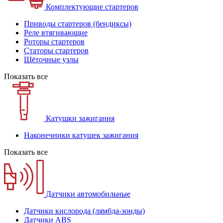
Комплектующие стартеров
Приводы стартеров (бендиксы)
Реле втягивающие
Роторы стартеров
Статоры стартеров
Щёточные узлы
Показать все
Катушки зажигания
Наконечники катушек зажигания
Показать все
Датчики автомобильные
Датчики кислорода (лямбда-зонды)
Датчики ABS