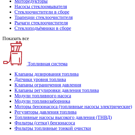
Моторедукторы
Насосы стеклоомывателя
Стеклоочистители в сборе
Трапеции стеклоочистителя
Рычаги стеклоочистителя
Стеклоподъёмники в сборе
Показать все
Топливная система
Клапаны дозирования топлива
Датчики уровня топлива
Клапаны ограничения давления
Клапаны регулировки давления топлива
Модули топливного насоса
Модули топливозаборника
Моторы бензонасоса (топливные насосы электрические)
Регуляторы давления топлива
Топливные насосы высокого давления (ТНВД)
Фильтры (сетки) бензонасоса
Фильтры топливные тонкой очистки