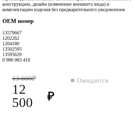
конструкцию, дизайн (изменение внешнего вида) и
комплектацию изделия без предварительного уведомления
OEM номер
13579667
1202262
1204180
13502595
13595629
0 986 083 410
13 600
Ожидается
12
500