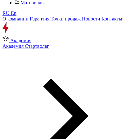
Материалы
RU
En
О компании
Гарантия
Точки продаж
Новости
Контакты
Академия
Академия Стартвольт