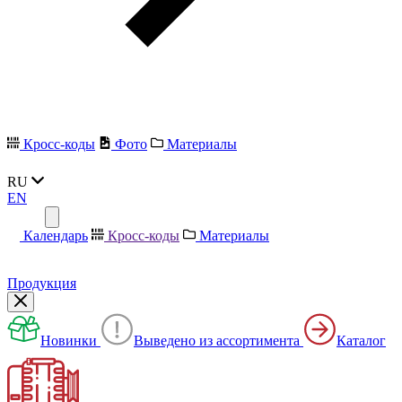
Кросс-коды
Фото
Материалы
RU
EN
Календарь
Кросс-коды
Материалы
Продукция
Новинки
Выведено из ассортимента
Каталог